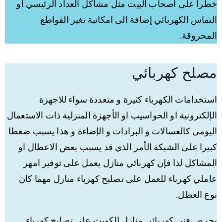
خطرا على اصحاب البيت مثل مشاكل العداد الرئيسي او
التماس الكهربائي إضافة الى امكانية تغير القواطع
المحروقة.
مصلح كهربائي
استخدامات الكهرباء كثيرة و متعددة سواء للاجهزة
الإلكترونية او الحواسيب او الأجهزة المنزلية ذات الاستعمال
اليومي كالغسالات و البرادات و الإضاءة و هذا يسبب ضغطا
كبيرا على الشبكة الأمر الذي قد يسبب بعض الاعطال او
المشاكل لذا فإن كهربائي منازل يعمل على توفير امهر
عاملي كهرباء للعمل على تصليح كهرباء منازل مهما كان
نوع العطل.
يحرص فني كهربائي منازل الكويت على تصليح كهرباء