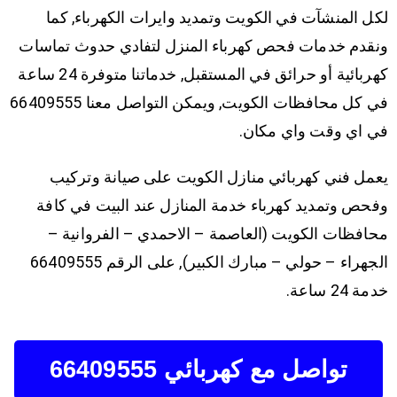
لكل المنشآت في الكويت وتمديد وايرات الكهرباء, كما
ونقدم خدمات فحص كهرباء المنزل لتفادي حدوث تماسات
كهربائية أو حرائق في المستقبل, خدماتنا متوفرة 24 ساعة
في كل محافظات الكويت, ويمكن التواصل معنا 66409555
في اي وقت واي مكان.
يعمل فني كهربائي منازل الكويت على صيانة وتركيب
وفحص وتمديد كهرباء خدمة المنازل عند البيت في كافة
محافظات الكويت (العاصمة – الاحمدي – الفروانية –
الجهراء – حولي – مبارك الكبير), على الرقم 66409555
خدمة 24 ساعة.
تواصل مع كهربائي 66409555