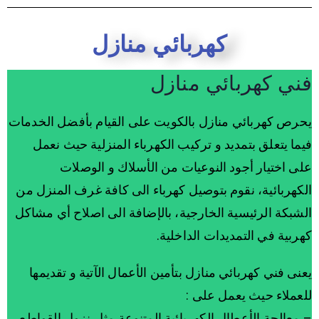
كهربائي منازل
فني كهربائي منازل
يحرص كهربائي منازل بالكويت على القيام بأفضل الخدمات
فيما يتعلق بتمديد و تركيب الكهرباء المنزلية حيث نعمل
على اختيار أجود النوعيات من الأسلاك و الوصلات
الكهربائية، نقوم بتوصيل كهرباء الى كافة غرف المنزل من
الشبكة الرئيسية الخارجية، بالإضافة الى اصلاح أي مشاكل
كهربية في التمديدات الداخلية.
يعنى فني كهربائي منازل بتأمين الأعمال الآتية و تقديمها
للعملاء حيث يعمل على :
– معالجة الأعطال الكهربائية المتنوعة مثل نزول القواطع