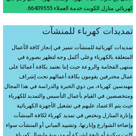
كهربائي منازل الكويت خدمة العملاء 66409555.
تمديدات كهرباء للمنشآت
تمديدات كهربائية للمنشآت نتميز في إنجاز كافة الأعمال
المتعلقة بالكهرباء وعلى أكمل وجه لتظهر بصورة في
منتهى الفخامة والروعة حيث إننا نعتمد بكافة أعمالنا على
عمال محترفين يقومون بكافة أعمالهم تحت إشراف
مهندسين كهرباء، من ذوي الخبرة والدراسة في هذا المجال
ومتخصصين في القيام بأعمال التأسيس والتمديد للكهرباء
حيث يتم الاعتماد عليهم في تشغيل الأجهزة الكهربائية
وإنارة المنازل ونختص في تمديد كهرباء لكافة المنشآت
وإضاءة الشوارع وإنارتها، وتشييد المباني أو المنشآت سواء
كانت سكنية أو تابعة لشركة أو مدرسة وإيصال كهرباء