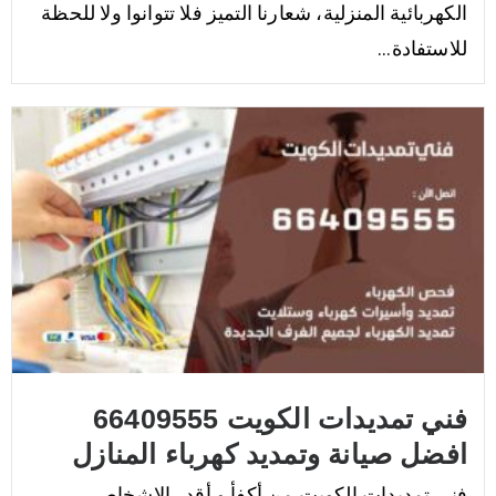
الكهربائية المنزلية، شعارنا التميز فلا تتوانوا ولا للحظة
للاستفادة...
فني تمديدات الكويت 66409555
افضل صيانة وتمديد كهرباء المنازل
فني تمديدات الكويت من أكفأ و أقدر الاشخاص