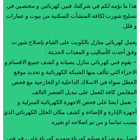
هذا ما نؤمه لكم في شركتنا، فنين كهربائين و مختصين في
تصليح شورت لكافة المنشآت السكنية من بيوت و عمارات
و فلل.
يعمل كهربائي منازل بالكويت على القيام بإصلاح شورت
وفق أحدث الأساليب و المعدات الحديثة :
– يقوم فني كهربائي منازل بصيانة و كشف جميع الاقسام و
الاجزاء التي تتألف منها الشبكة الكهربائية و تحديد موقع
العطل سواء في الاسلاك الداخلية او الخارجية مع فحص
المقابس كافة للعمل على تبديل العنصر التالف.
– نعمل ايضا على فحص الاجهزة الكهربائية المنزلية و
أجهزة الإنارة و الإضاءة و كشف مكان الخلل الكهربائي الذي
يسبب تماسا و من ثم اصلاحه او تغيره.
اتصل مع شركة صيانه كهرباء وتمديد كهرباء على رقم فني