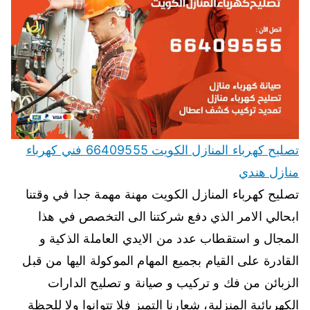
تصليح كهرباء المنازل الكويت 66409555 فني كهرباء
منازل هندي
تصليح كهرباء المنازل الكويت مهنة مهمة جدا في وقتنا
ابحالي الامر الذي دفع شركتنا الى التخصص في هذا
المجال و استقطاب عدد من الايدي العاملة الذكية و
القادرة على القيام بجميع المهام الموكولة اليها من قبل
الزبائن من فك و تركيب و صيانة و تصليح الدارات
الكهربائية المنزلية، شعارنا التميز فلا تتوانوا ولا للحظة