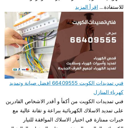
للاستفادة…
اقرأ المزيد
فني تمديدات الكويت 66409555 افضل صيانة وتمديد
كهرباء المنازل
فني تمديدات الكويت من أكفأ و أقدر الاشخاص القادرين
على تمديد الاسلاك الكهربائية ببراعة و تقانة عالية مع
خبرات ممتازة في اختيار الاسلاك الموافقة للتيار