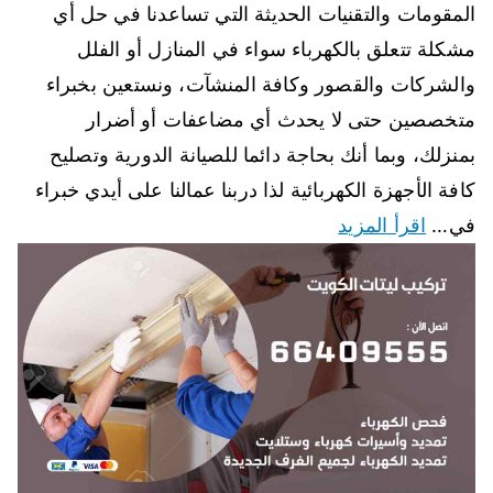
المقومات والتقنيات الحديثة التي تساعدنا في حل أي
مشكلة تتعلق بالكهرباء سواء في المنازل أو الفلل
والشركات والقصور وكافة المنشآت، ونستعين بخبراء
متخصصين حتى لا يحدث أي مضاعفات أو أضرار
بمنزلك، وبما أنك بحاجة دائما للصيانة الدورية وتصليح
كافة الأجهزة الكهربائية لذا دربنا عمالنا على أيدي خبراء
في…
اقرأ المزيد