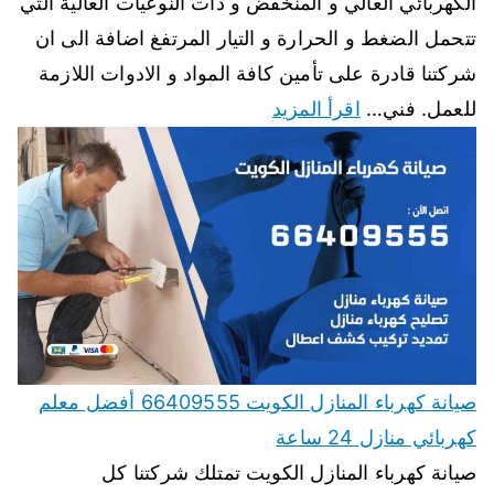
الكهربائي العالي و المنخفض و ذات النوعيات العالية التي
تتحمل الضغط و الحرارة و التيار المرتفغ اضافة الى ان
شركتنا قادرة على تأمين كافة المواد و الادوات اللازمة
للعمل. فني…
اقرأ المزيد
صيانة كهرباء المنازل الكويت 66409555 أفضل معلم
كهربائي منازل 24 ساعة
صيانة كهرباء المنازل الكويت تمتلك شركتنا كل