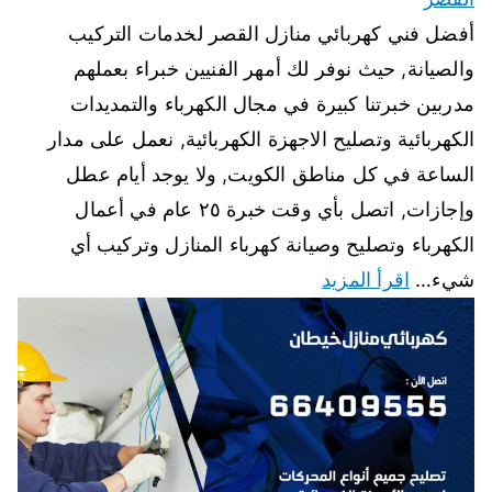
أفضل فني كهربائي منازل القصر لخدمات التركيب
والصيانة, حيث نوفر لك أمهر الفنيين خبراء بعملهم
مدربين خبرتنا كبيرة في مجال الكهرباء والتمديدات
الكهربائية وتصليح الاجهزة الكهربائية, نعمل على مدار
الساعة في كل مناطق الكويت, ولا يوجد أيام عطل
وإجازات, اتصل بأي وقت خبرة ٢٥ عام في أعمال
الكهرباء وتصليح وصيانة كهرباء المنازل وتركيب أي
شيء…
اقرأ المزيد