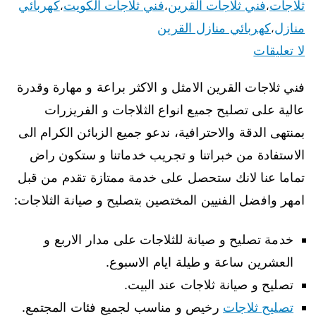
ثلاجات
فني ثلاجات القرين
فني ثلاجات الكويت
كهربائي
،
،
،
منازل
كهربائي منازل القرين
،
لا تعليقات
فني ثلاجات القرين الامثل و الاكثر براعة و مهارة وقدرة
عالية على تصليح جميع انواع الثلاجات و الفريزرات
بمنتهى الدقة والاحترافية، ندعو جميع الزبائن الكرام الى
الاستفادة من خبراتنا و تجريب خدماتنا و ستكون راض
تماما عنا لانك ستحصل على خدمة ممتازة تقدم من قبل
امهر وافضل الفنيين المختصين بتصليح و صيانة الثلاجات:
خدمة تصليح و صيانة للثلاجات على مدار الاربع و
العشرين ساعة و طيلة ايام الاسبوع.
تصليح و صيانة ثلاجات عند البيت.
تصليح ثلاجات
رخيص و مناسب لجميع فئات المجتمع.