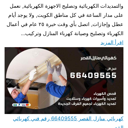
والتمديدات الكهربائية وتصليح الاجهزة الكهربائية, نعمل
على مدار الساعة في كل مناطق الكويت, ولا يوجد أيام
عطل وإجازات, اتصل بأي وقت خبرة ٢٥ عام في أعمال
الكهرباء وتصليح وصيانة كهرباء المنازل وتركيب…
اقرأ المزيد
كهربائي منازل القصر 66409555 رقم فني كهربائي
القصر