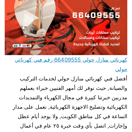
كهربائي منازل حولي 66409555 رقم فني كهربائي
حولي
أفضل فني كهربائي منازل حولي لخدمات التركيب
والصيانة, حيث نوفر لك أمهر الفنيين خبراء بعملهم
مدربين خبرتنا كبيرة في مجال الكهرباء والتمديدات
الكهربائية وتصليح الاجهزة الكهربائية, نعمل على مدار
الساعة في كل مناطق الكويت, ولا يوجد أيام عطل
وإجازات, اتصل بأي وقت خبرة ٢٥ عام في أعمال