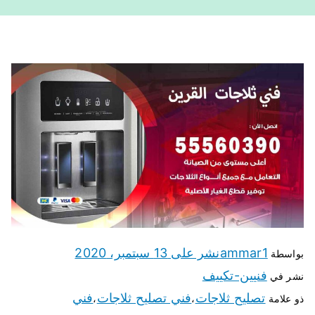
ammar1
نشر على
13 سبتمبر، 2020
بواسطة
فنيين-تكييف
نشر في
تصليح ثلاجات
فني تصليح ثلاجات
فني
ذو علامة
،
،