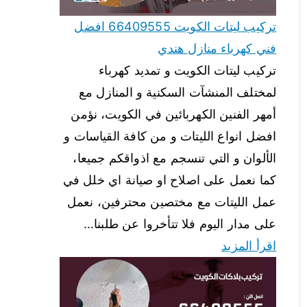
تركيب ليتات الكويت 66409555 افضل
فني كهرباء منازل هندي
تركيب ليتات الكويت و تمديد كهرباء
لمختلف المنشآت السكنية و المنازل مع
أمهر الفنين الكهربائين في الكويت، نؤمن
افضل انواع الليتات و من كافة القياسات و
الألوان و التي تنسجم مع اذواقكم جميعا،
كما نعمل على اصلاح او صيانة اي خلل في
عمل الليتات مع مختصين محترفين، نعمل
على مدار اليوم فلا تتأخروا عن طلبنا…
اقرأ المزيد