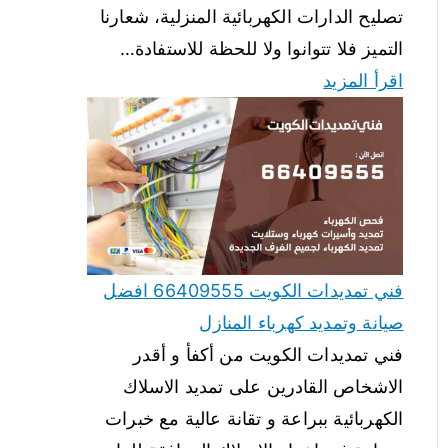
تصليح الدارات الكهربائية المنزلية، شعارنا
التميز فلا تتوانوا ولا للحظة للاستفادة…
اقرأ المزيد
فني تمديدات الكويت 66409555 افضل
صيانة وتمديد كهرباء المنازل
فني تمديدات الكويت من أكفأ و أقدر
الاشخاص القادرين على تمديد الاسلاك
الكهربائية ببراعة و تقانة عالية مع خبرات