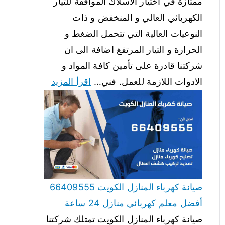
ممتازة في اختيار الاسلاك الموافقة للتيار
الكهربائي العالي و المنخفض و ذات
النوعيات العالية التي تتحمل الضغط و
الحرارة و التيار المرتفغ اضافة الى ان
شركتنا قادرة على تأمين كافة المواد و
الادوات اللازمة للعمل. فني…
اقرأ المزيد
صيانة كهرباء المنازل الكويت 66409555
أفضل معلم كهربائي منازل 24 ساعة
صيانة كهرباء المنازل الكويت تمتلك شركتنا