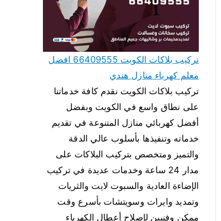
تركيب بلاكات الكويت 66409555 افضل
معلم كهرباء منازل هندي
تركيب بلاكات الكويت نقدم كافة خدماتنا
على نطاق واسع في الكويت وبفضل
أفضل كهربائي منازل المتنوعة في تقديم
خدماته وتنفيذها بأسلوب عالي الدقة
والتميز ومتخصص بتركيب البلاكات على
مدار 24 ساعة وخدمات عديدة في تركيب
الإضاءة العادية والسبوت لايت والثريات
وتمديد وايرات وسويتشات بأسرع وقت
ممكن وفنيين لإصلاح أعطال الكهرباء