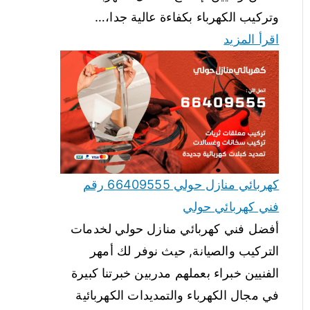
وتركيب الكهرباء بكفاءة عالية جدا،…
اقرأ المزيد
كهربائي منازل حولي 66409555 رقم
فني كهربائي حولي
أفضل فني كهربائي منازل حولي لخدمات
التركيب والصيانة, حيث نوفر لك أمهر
الفنيين خبراء بعملهم مدربين خبرتنا كبيرة
في مجال الكهرباء والتمديدات الكهربائية