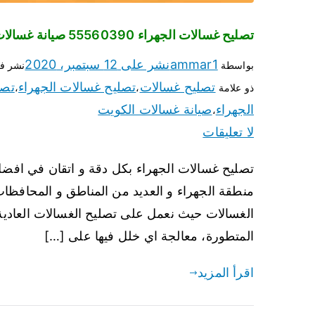
تصليح غسالات الجهراء 55560390 صيانة غسالات اوتوماتيك الكويت
ammar1
نشر على
12 سبتمبر، 2020
بواسطة
نشر ف
تصليح غسالات
تصليح غسالات الجهراء
تصل
ذو علامة
،
،
الجهراء
صيانة غسالات الكويت
،
لا تعليقات
تصليح غسالات الجهراء بكل دقة و اتقان في افضل
منطقة الجهراء و العديد من المناطق و المحافظا
الغسالات حيث نعمل على تصليح الغسالات العادية و
المتطورة، معالجة اي خلل فيها على […]
اقرأ المزيد