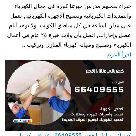
خبراء بعملهم مدربين خبرتنا كبيرة في مجال الكهرباء
والتمديدات الكهربائية وتصليح الاجهزة الكهربائية, نعمل
على مدار الساعة في كل مناطق الكويت, ولا يوجد أيام
عطل وإجازات, اتصل بأي وقت خبرة ٢٥ عام في أعمال
الكهرباء وتصليح وصيانة كهرباء المنازل وتركيب…
اقرأ المزيد
كهربائي منازل القصر 66409555 رقم فني كهربائي