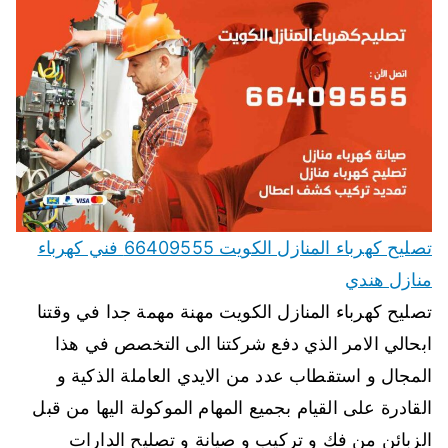
تصليح كهرباء المنازل الكويت 66409555 فني كهرباء
منازل هندي
تصليح كهرباء المنازل الكويت مهنة مهمة جدا في وقتنا
ابحالي الامر الذي دفع شركتنا الى التخصص في هذا
المجال و استقطاب عدد من الايدي العاملة الذكية و
القادرة على القيام بجميع المهام الموكولة اليها من قبل
الزبائن من فك و تركيب و صيانة و تصليح الدارات