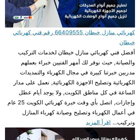
كهربائي منازل خيطان 66409555 رقم فني كهربائي
خيطان
أفضل فني كهربائي منازل خيطان لخدمات التركيب
والصيانة, حيث نوفر لك أمهر الفنيين خبراء بعملهم
مدربين خبرتنا كبيرة في مجال الكهرباء والتمديدات
الكهربائية وتصليح الاجهزة الكهربائية, نعمل على مدار
الساعة في كل مناطق الكويت, ولا يوجد أيام عطل
وإجازات, اتصل بأي وقت خبرة كهربائي الكويت 25 عام
في أعمال الكهرباء وتصليح وصيانة كهرباء المنازل
وتركيب…
اقرأ المزيد