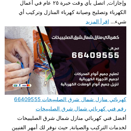
وإجازات, اتصل بأي وقت خبرة ٢٥ عام في أعمال
الكهرباء وتصليح وصيانة كهرباء المنازل وتركيب أي
شيء…
اقرأ المزيد
كهربائي منازل شمال شرق الصليبيخات 66409555
رقم فني كهربائي شمال شرق الصليبيخات
أفضل فني كهربائي منازل شمال شرق الصليبيخات
لخدمات التركيب والصيانة, حيث نوفر لك أمهر الفنيين