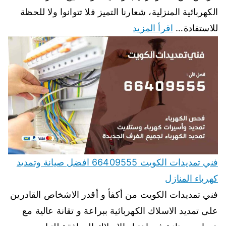
الكهربائية المنزلية، شعارنا التميز فلا تتوانوا ولا للحظة
للاستفادة…
اقرأ المزيد
فني تمديدات الكويت 66409555 افضل صيانة وتمديد
كهرباء المنازل
فني تمديدات الكويت من أكفأ و أقدر الاشخاص القادرين
على تمديد الاسلاك الكهربائية ببراعة و تقانة عالية مع