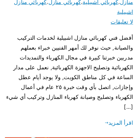
منازل
كهربائي اشبيلية
كهربائي منازل
كهربائي منازل
،
،
،
اشبيلية
لا تعليقات
أفضل فني كهربائي منازل اشبيلية لخدمات التركيب
والصيانة, حيث نوفر لك أمهر الفنيين خبراء بعملهم
مدربين خبرتنا كبيرة في مجال الكهرباء والتمديدات
الكهربائية وتصليح الاجهزة الكهربائية, نعمل على مدار
الساعة في كل مناطق الكويت, ولا يوجد أيام عطل
وإجازات, اتصل بأي وقت خبرة ٢٥ عام في أعمال
الكهرباء وتصليح وصيانة كهرباء المنازل وتركيب أي شيء
[…]
اقرأ المزيد