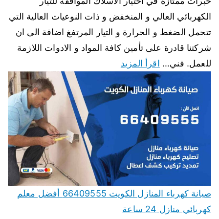
خبرات ممتازة في اختيار الاسلاك الموافقة للتيار
الكهربائي العالي و المنخفض و ذات النوعيات العالية التي
تتحمل الضغط و الحرارة و التيار المرتفغ اضافة الى ان
شركتنا قادرة على تأمين كافة المواد و الادوات اللازمة
للعمل. فني…
اقرأ المزيد
صيانة كهرباء المنازل الكويت 66409555 أفضل معلم
كهربائي منازل 24 ساعة