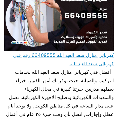
كهربائي منازل سعد العبد الله 66409555 رقم فني
كهربائي سعد العبد الله
أفضل فني كهربائي منازل سعد العبد الله لخدمات
التركيب والصيانة, حيث نوفر لك أمهر الفنيين خبراء
بعملهم مدربين خبرتنا كبيرة في مجال الكهرباء
والتمديدات الكهربائية وتصليح الاجهزة الكهربائية, نعمل
على مدار الساعة في كل مناطق الكويت, ولا يوجد أيام
عطل وإجازات, اتصل بأي وقت خبرة ٢٥ عام في أعمال