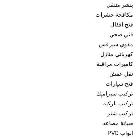
بنشر متنقل
مكافحة حشرات
فتح اقفال
فني صحي
مقوي سيرفس
كهربائي منازل
كاميرات مراقبة
نقل عفش
فتح سيارات
تركيب سيراميك
تركيب باركيه
تركيب شتر
صيانة مصاعد
ابواب PVC