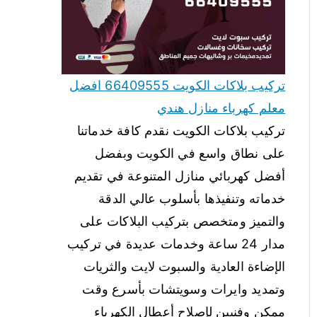
تركيب بلاكات الكويت 66409555 افضل
معلم كهرباء منازل هندي
تركيب بلاكات الكويت نقدم كافة خدماتنا
على نطاق واسع في الكويت وبفضل
أفضل كهربائي منازل المتنوعة في تقديم
خدماته وتنفيذها بأسلوب عالي الدقة
والتميز ومتخصص بتركيب البلاكات على
مدار 24 ساعة وخدمات عديدة في تركيب
الإضاءة العادية والسبوت لايت والثريات
وتمديد وايرات وسويتشات بأسرع وقت
ممكن وفنيين لإصلاح أعطال الكهرباء