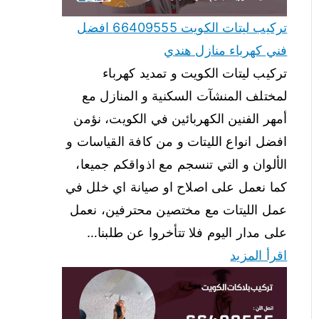
تركيب ليتات الكويت 66409555 افضل
فني كهرباء منازل هندي
تركيب ليتات الكويت و تمديد كهرباء
لمختلف المنشآت السكنية و المنازل مع
أمهر الفنين الكهربائين في الكويت، نؤمن
افضل انواع الليتات و من كافة القياسات و
الألوان و التي تنسجم مع اذواقكم جميعا،
كما نعمل على اصلاح او صيانة اي خلل في
عمل الليتات مع مختصين محترفين، نعمل
على مدار اليوم فلا تتأخروا عن طلبنا…
اقرأ المزيد