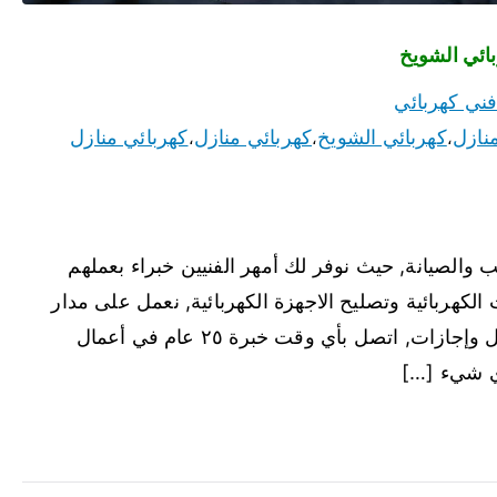
ني كهربائي
نازل
كهربائي الشويخ
كهربائي منازل
كهربائي منازل
،
،
،
والصيانة, حيث نوفر لك أمهر الفنيين خبراء بعملهم
 الكهربائية وتصليح الاجهزة الكهربائية, نعمل على مدار
الساعة في كل مناطق الكويت, ولا يوجد أيام عطل وإجازات, اتصل بأي وقت خبرة ٢٥ عام في أعمال
أي شيء […]