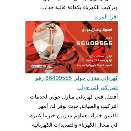
وتركيب الكهرباء بكفاءة عالية جدا،…
اقرأ المزيد
كهربائي منازل حولي 66409555 رقم
فني كهربائي حولي
أفضل فني كهربائي منازل حولي لخدمات
التركيب والصيانة, حيث نوفر لك أمهر
الفنيين خبراء بعملهم مدربين خبرتنا كبيرة
في مجال الكهرباء والتمديدات الكهربائية