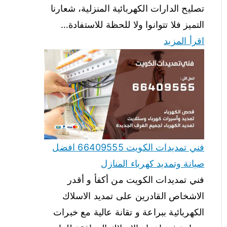
تصليح الدارات الكهربائية المنزلية، شعارنا
التميز فلا تتوانوا ولا للحظة للاستفادة…
اقرأ المزيد
فني تمديدات الكويت 66409555 افضل
صيانة وتمديد كهرباء المنازل
فني تمديدات الكويت من أكفأ و أقدر
الاشخاص القادرين على تمديد الاسلاك
الكهربائية ببراعة و تقانة عالية مع خبرات