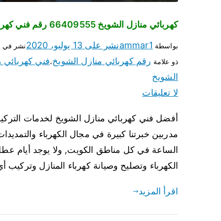
كهربائي منازل الشويخ 66409555 رقم فني كهربائي الشويخ
ammar1
نشر على
13 يوليو، 2020
ف
بواسطة
نشر في
رقم كهربائي منازل الشويخ
فني كهربائي م
ذو علامة
،
الشويخ
لا تعليقات
أفضل فني كهربائي منازل الشويخ لخدمات التركيب 
مدربين خبرتنا كبيرة في مجال الكهرباء والتمديدات
الكهرباء وتصليح وصيانة كهرباء المنازل وتركيب 
اقرأ المزيد