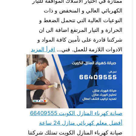
ممتازة في اختيار الاسلاك الموافقة للتيار
الكهربائي العالي و المنخفض و ذات
النوعيات العالية التي تتحمل الضغط و
الحرارة و التيار المرتفغ اضافة الى ان
شركتنا قادرة على تأمين كافة المواد و
الادوات اللازمة للعمل. فني…
اقرأ المزيد
صيانة كهرباء المنازل الكويت 66409555
أفضل معلم كهربائي منازل 24 ساعة
صيانة كهرباء المنازل الكويت تمتلك شركتنا