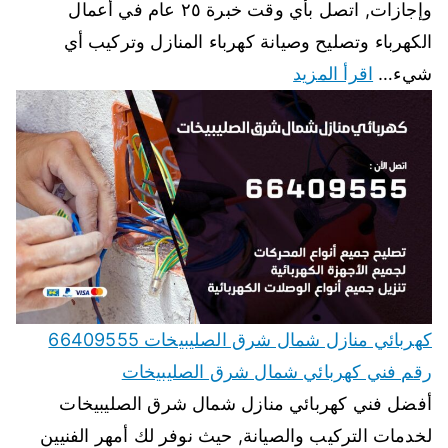
وإجازات, اتصل بأي وقت خبرة ٢٥ عام في أعمال
الكهرباء وتصليح وصيانة كهرباء المنازل وتركيب أي
شيء…
اقرأ المزيد
كهربائي منازل شمال شرق الصليبيخات 66409555
رقم فني كهربائي شمال شرق الصليبيخات
أفضل فني كهربائي منازل شمال شرق الصليبيخات
لخدمات التركيب والصيانة, حيث نوفر لك أمهر الفنيين