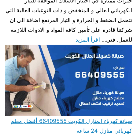
خبرات ممتازة في اختيار الاسلاك الموافقة للتيار
الكهربائي العالي و المنخفض و ذات النوعيات العالية التي
تتحمل الضغط و الحرارة و التيار المرتفغ اضافة الى ان
شركتنا قادرة على تأمين كافة المواد و الادوات اللازمة
للعمل. فني…
اقرأ المزيد
صيانة كهرباء المنازل الكويت 66409555 أفضل معلم
كهربائي منازل 24 ساعة