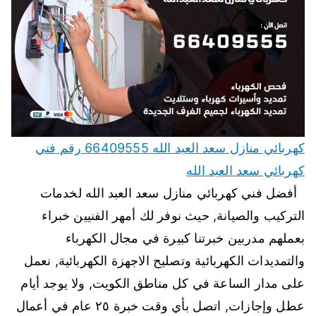
كهربائي منازل سعد العبد الله 66409555 رقم فني
كهربائي سعد العبد الله
أفضل فني كهربائي منازل سعد العبد الله لخدمات
التركيب والصيانة, حيث نوفر لك أمهر الفنيين خبراء
بعملهم مدربين خبرتنا كبيرة في مجال الكهرباء
والتمديدات الكهربائية وتصليح الاجهزة الكهربائية, نعمل
على مدار الساعة في كل مناطق الكويت, ولا يوجد أيام
عطل وإجازات, اتصل بأي وقت خبرة ٢٥ عام في أعمال