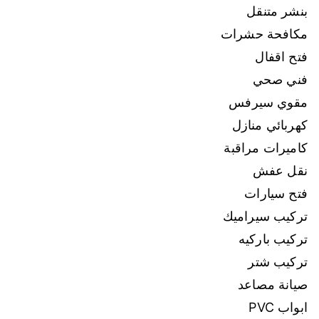
بنشر متنقل
مكافحة حشرات
فتح اقفال
فني صحي
مقوي سيرفس
كهربائي منازل
كاميرات مراقبة
نقل عفش
فتح سيارات
تركيب سيراميك
تركيب باركيه
تركيب شتر
صيانة مصاعد
ابواب PVC