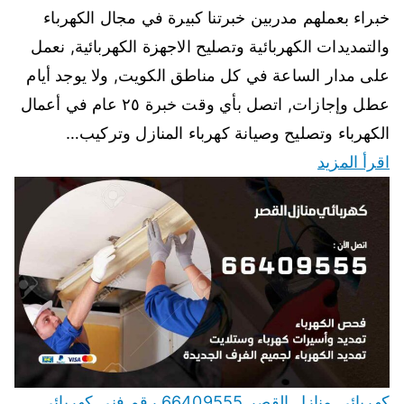
خبراء بعملهم مدربين خبرتنا كبيرة في مجال الكهرباء
والتمديدات الكهربائية وتصليح الاجهزة الكهربائية, نعمل
على مدار الساعة في كل مناطق الكويت, ولا يوجد أيام
عطل وإجازات, اتصل بأي وقت خبرة ٢٥ عام في أعمال
الكهرباء وتصليح وصيانة كهرباء المنازل وتركيب…
اقرأ المزيد
كهربائي منازل القصر 66409555 رقم فني كهربائي