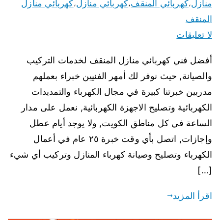
منازل
كهربائي المنقف
كهربائي منازل
كهربائي منازل
،
،
،
المنقف
لا تعليقات
أفضل فني كهربائي منازل المنقف لخدمات التركيب
والصيانة, حيث نوفر لك أمهر الفنيين خبراء بعملهم
مدربين خبرتنا كبيرة في مجال الكهرباء والتمديدات
الكهربائية وتصليح الاجهزة الكهربائية, نعمل على مدار
الساعة في كل مناطق الكويت, ولا يوجد أيام عطل
وإجازات, اتصل بأي وقت خبرة ٢٥ عام في أعمال
الكهرباء وتصليح وصيانة كهرباء المنازل وتركيب أي شيء
[…]
اقرأ المزيد