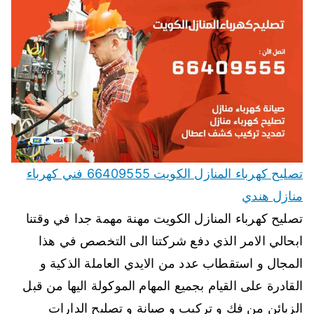
تصليح كهرباء المنازل الكويت 66409555 فني كهرباء
منازل هندي
تصليح كهرباء المنازل الكويت مهنة مهمة جدا في وقتنا
ابحالي الامر الذي دفع شركتنا الى التخصص في هذا
المجال و استقطاب عدد من الايدي العاملة الذكية و
القادرة على القيام بجميع المهام الموكولة اليها من قبل
الزبائن من فك و تركيب و صيانة و تصليح الدارات