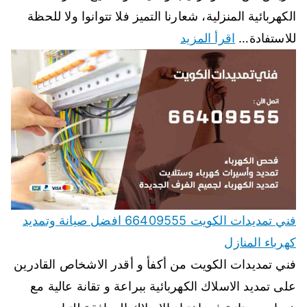
الكهربائية المنزلية، شعارنا التميز فلا تتوانوا ولا للحظة
للاستفادة…
اقرأ المزيد
فني تمديدات الكويت 66409555 افضل صيانة وتمديد
كهرباء المنازل
فني تمديدات الكويت من أكفأ و أقدر الاشخاص القادرين
على تمديد الاسلاك الكهربائية ببراعة و تقانة عالية مع