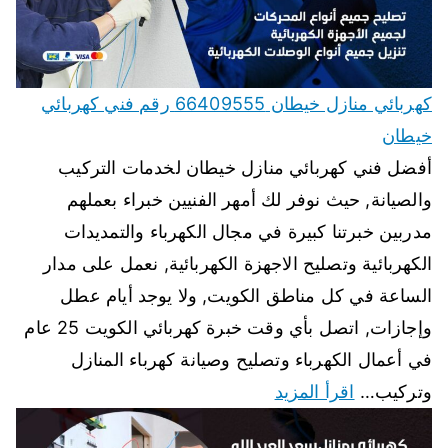
كهربائي منازل خيطان 66409555 رقم فني كهربائي
خيطان
أفضل فني كهربائي منازل خيطان لخدمات التركيب
والصيانة, حيث نوفر لك أمهر الفنيين خبراء بعملهم
مدربين خبرتنا كبيرة في مجال الكهرباء والتمديدات
الكهربائية وتصليح الاجهزة الكهربائية, نعمل على مدار
الساعة في كل مناطق الكويت, ولا يوجد أيام عطل
وإجازات, اتصل بأي وقت خبرة كهربائي الكويت 25 عام
في أعمال الكهرباء وتصليح وصيانة كهرباء المنازل
وتركيب…
اقرأ المزيد