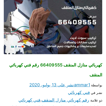
كهربائي منازل المنقف 66409555 رقم فني كهربائي
المنقف
ammar1
نشر على
13 يوليو، 2020
بواسطة
فني كهربائي
نشر في
رقم كهربائي منازل المنقف
فني كهربائي
ذو علامة
،