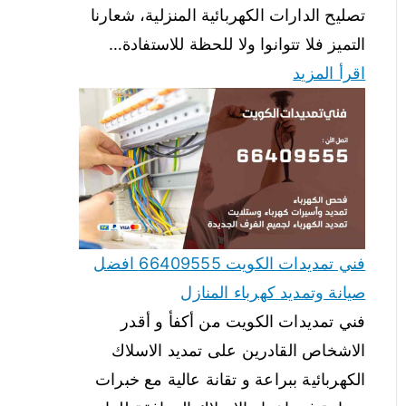
تصليح الدارات الكهربائية المنزلية، شعارنا
التميز فلا تتوانوا ولا للحظة للاستفادة…
اقرأ المزيد
فني تمديدات الكويت 66409555 افضل
صيانة وتمديد كهرباء المنازل
فني تمديدات الكويت من أكفأ و أقدر
الاشخاص القادرين على تمديد الاسلاك
الكهربائية ببراعة و تقانة عالية مع خبرات