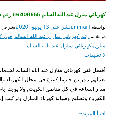
كهربائي منازل عبد الله السالم 66409555 رقم فني كهربائي عبد الله السالم
ammar1
نشر على
13 يوليو، 2020
ف
بواسطة
نشر في
رقم كهربائي منازل عبد الله السالم
فني كه
ذو علامة
،
منازل
كهربائي منازل عبد الله السالم
،
لا تعليقات
أفضل فني كهربائي منازل عبد الله السالم لخدمات 
بعملهم مدربين خبرتنا كبيرة في مجال الكهرباء وال
الكهرباء وتصليح وصيانة كهرباء المنازل وتركيب [
اقرأ المزيد