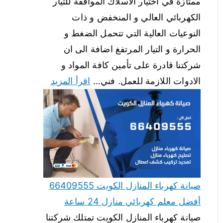
ممتازة في اختيار الاسلاك الموافقة للتيار
الكهربائي العالي و المنخفض و ذات
النوعيات العالية التي تتحمل الضغط و
الحرارة و التيار المرتفغ اضافة الى ان
شركتنا قادرة على تأمين كافة المواد و
الادوات اللازمة للعمل. فني…
اقرأ المزيد
صيانة كهرباء المنازل الكويت 66409555
أفضل معلم كهربائي منازل 24 ساعة
صيانة كهرباء المنازل الكويت تمتلك شركتنا