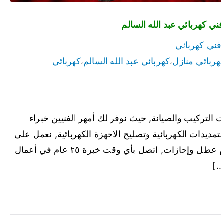
ني كهربائي
ربائي منازل
كهربائي عبد الله السالم
كهربائي
،
،
التركيب والصيانة, حيث نوفر لك أمهر الفنيين خبراء
تمديدات الكهربائية وتصليح الاجهزة الكهربائية, نعمل على
مدار الساعة في كل مناطق الكويت, ولا يوجد أيام عطل وإجازات, اتصل بأي وقت خبرة ٢٥ عام في أعمال
…]