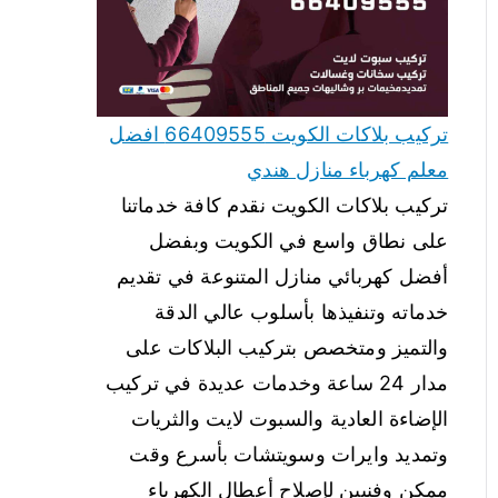
تركيب بلاكات الكويت 66409555 افضل
معلم كهرباء منازل هندي
تركيب بلاكات الكويت نقدم كافة خدماتنا
على نطاق واسع في الكويت وبفضل
أفضل كهربائي منازل المتنوعة في تقديم
خدماته وتنفيذها بأسلوب عالي الدقة
والتميز ومتخصص بتركيب البلاكات على
مدار 24 ساعة وخدمات عديدة في تركيب
الإضاءة العادية والسبوت لايت والثريات
وتمديد وايرات وسويتشات بأسرع وقت
ممكن وفنيين لإصلاح أعطال الكهرباء