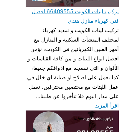
تركيب ليتات الكويت 66409555 افضل
فني كهرباء منازل هندي
تركيب ليتات الكويت و تمديد كهرباء
لمختلف المنشآت السكنية و المنازل مع
أمهر الفنين الكهربائين في الكويت، نؤمن
افضل انواع الليتات و من كافة القياسات و
الألوان و التي تنسجم مع اذواقكم جميعا،
كما نعمل على اصلاح او صيانة اي خلل في
عمل الليتات مع مختصين محترفين، نعمل
على مدار اليوم فلا تتأخروا عن طلبنا…
اقرأ المزيد