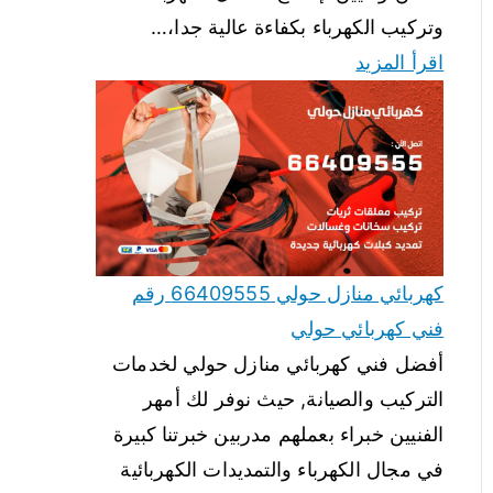
وتركيب الكهرباء بكفاءة عالية جدا،…
اقرأ المزيد
كهربائي منازل حولي 66409555 رقم
فني كهربائي حولي
أفضل فني كهربائي منازل حولي لخدمات
التركيب والصيانة, حيث نوفر لك أمهر
الفنيين خبراء بعملهم مدربين خبرتنا كبيرة
في مجال الكهرباء والتمديدات الكهربائية