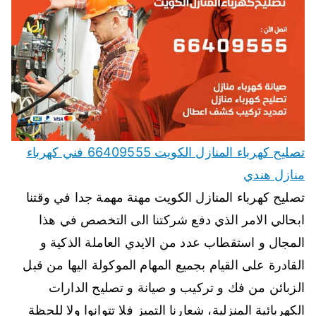
تصليح كهرباء المنازل الكويت 66409555 فني كهرباء
منازل هندي
تصليح كهرباء المنازل الكويت مهنة مهمة جدا في وقتنا
ابحالي الامر الذي دفع شركتنا الى التخصص في هذا
المجال و استقطاب عدد من الايدي العاملة الذكية و
القادرة على القيام بجميع المهام الموكولة اليها من قبل
الزبائن من فك و تركيب و صيانة و تصليح الدارات
الكهربائية المنزلية، شعارنا التميز فلا تتوانوا ولا للحظة