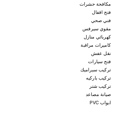
مكافحة حشرات
فتح اقفال
فني صحي
مقوي سيرفس
كهربائي منازل
كاميرات مراقبة
نقل عفش
فتح سيارات
تركيب سيراميك
تركيب باركيه
تركيب شتر
صيانة مصاعد
ابواب PVC