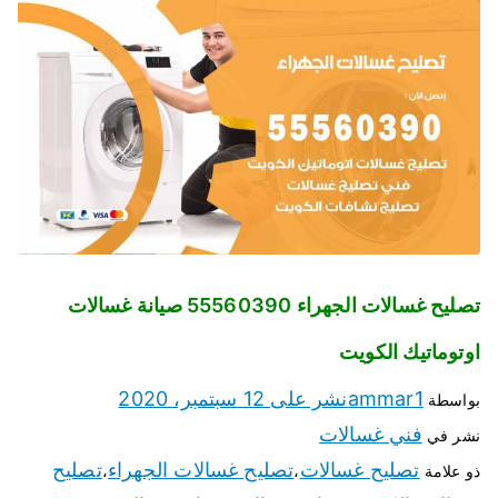
تصليح غسالات الجهراء 55560390 صيانة غسالات
اوتوماتيك الكويت
ammar1
نشر على
12 سبتمبر، 2020
بواسطة
فني غسالات
نشر في
تصليح غسالات
تصليح غسالات الجهراء
تصليح
ذو علامة
،
،