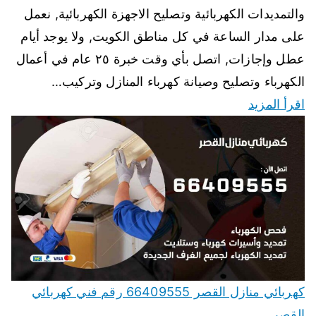
والتمديدات الكهربائية وتصليح الاجهزة الكهربائية, نعمل
على مدار الساعة في كل مناطق الكويت, ولا يوجد أيام
عطل وإجازات, اتصل بأي وقت خبرة ٢٥ عام في أعمال
الكهرباء وتصليح وصيانة كهرباء المنازل وتركيب…
اقرأ المزيد
كهربائي منازل القصر 66409555 رقم فني كهربائي
القصر