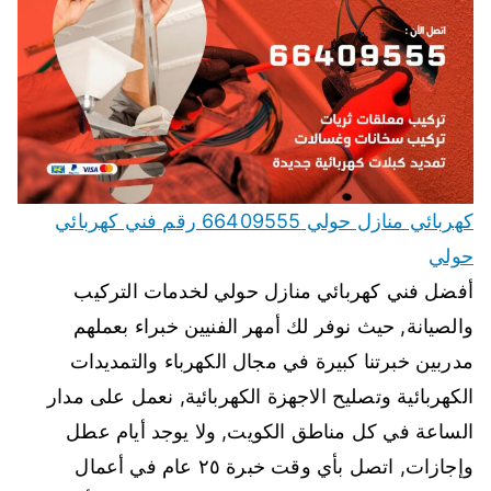
كهربائي منازل حولي 66409555 رقم فني كهربائي
حولي
أفضل فني كهربائي منازل حولي لخدمات التركيب
والصيانة, حيث نوفر لك أمهر الفنيين خبراء بعملهم
مدربين خبرتنا كبيرة في مجال الكهرباء والتمديدات
الكهربائية وتصليح الاجهزة الكهربائية, نعمل على مدار
الساعة في كل مناطق الكويت, ولا يوجد أيام عطل
وإجازات, اتصل بأي وقت خبرة ٢٥ عام في أعمال