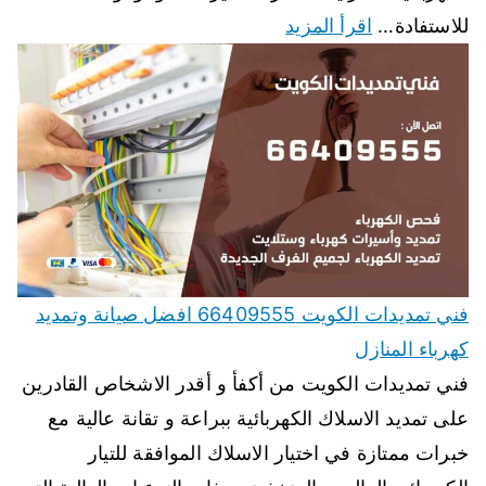
للاستفادة…
اقرأ المزيد
فني تمديدات الكويت 66409555 افضل صيانة وتمديد
كهرباء المنازل
فني تمديدات الكويت من أكفأ و أقدر الاشخاص القادرين
على تمديد الاسلاك الكهربائية ببراعة و تقانة عالية مع
خبرات ممتازة في اختيار الاسلاك الموافقة للتيار