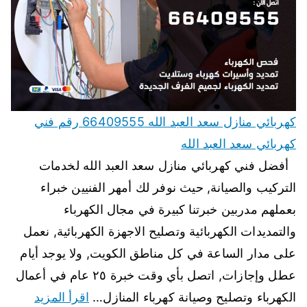
كهربائي منازل سعد العبد الله 66409555 رقم فني
كهربائي سعد العبد الله
أفضل فني كهربائي منازل سعد العبد الله لخدمات
التركيب والصيانة, حيث نوفر لك أمهر الفنيين خبراء
بعملهم مدربين خبرتنا كبيرة في مجال الكهرباء
والتمديدات الكهربائية وتصليح الاجهزة الكهربائية, نعمل
على مدار الساعة في كل مناطق الكويت, ولا يوجد أيام
عطل وإجازات, اتصل بأي وقت خبرة ٢٥ عام في أعمال
الكهرباء وتصليح وصيانة كهرباء المنازل…
اقرأ المزيد