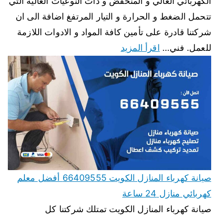
الكهربائي العالي و المنخفض و ذات النوعيات العالية التي
تتحمل الضغط و الحرارة و التيار المرتفغ اضافة الى ان
شركتنا قادرة على تأمين كافة المواد و الادوات اللازمة
للعمل. فني…
اقرأ المزيد
صيانة كهرباء المنازل الكويت 66409555 أفضل معلم
كهربائي منازل 24 ساعة
صيانة كهرباء المنازل الكويت تمتلك شركتنا كل