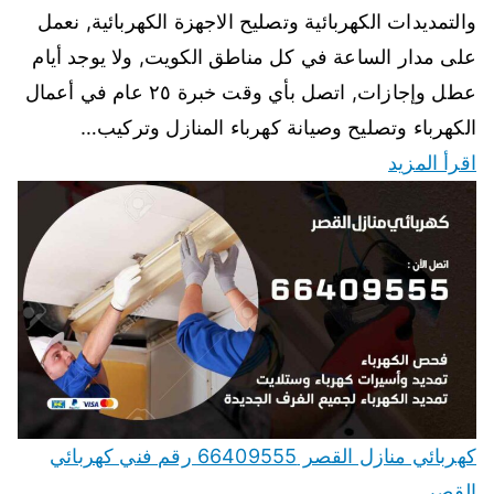
والتمديدات الكهربائية وتصليح الاجهزة الكهربائية, نعمل
على مدار الساعة في كل مناطق الكويت, ولا يوجد أيام
عطل وإجازات, اتصل بأي وقت خبرة ٢٥ عام في أعمال
الكهرباء وتصليح وصيانة كهرباء المنازل وتركيب…
اقرأ المزيد
كهربائي منازل القصر 66409555 رقم فني كهربائي
القصر