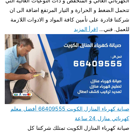
الكهربائي العالي و المنخفض و ذات النوعيات العالية التي
تتحمل الضغط و الحرارة و التيار المرتفغ اضافة الى ان
شركتنا قادرة على تأمين كافة المواد و الادوات اللازمة
للعمل. فني…
اقرأ المزيد
صيانة كهرباء المنازل الكويت 66409555 أفضل معلم
كهربائي منازل 24 ساعة
صيانة كهرباء المنازل الكويت تمتلك شركتنا كل