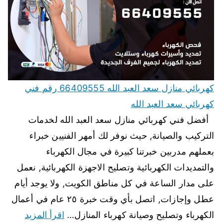
كهربائي منازل سعد العبد الله 66409555 رقم فني
كهربائي سعد العبد الله
أفضل فني كهربائي منازل سعد العبد الله لخدمات
التركيب والصيانة, حيث نوفر لك أمهر الفنيين خبراء
بعملهم مدربين خبرتنا كبيرة في مجال الكهرباء
والتمديدات الكهربائية وتصليح الاجهزة الكهربائية, نعمل
على مدار الساعة في كل مناطق الكويت, ولا يوجد أيام
عطل وإجازات, اتصل بأي وقت خبرة ٢٥ عام في أعمال
الكهرباء وتصليح وصيانة كهرباء المنازل…
اقرأ المزيد