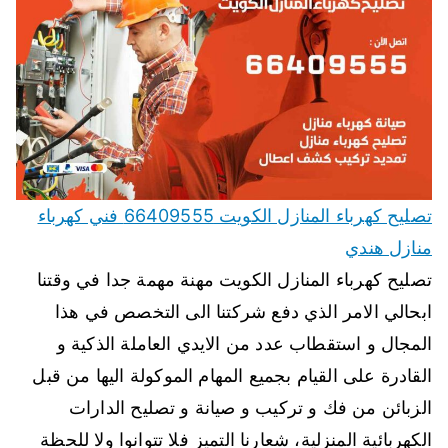
تصليح كهرباء المنازل الكويت 66409555 فني كهرباء
منازل هندي
تصليح كهرباء المنازل الكويت مهنة مهمة جدا في وقتنا
ابحالي الامر الذي دفع شركتنا الى التخصص في هذا
المجال و استقطاب عدد من الايدي العاملة الذكية و
القادرة على القيام بجميع المهام الموكولة اليها من قبل
الزبائن من فك و تركيب و صيانة و تصليح الدارات
الكهربائية المنزلية، شعارنا التميز فلا تتوانوا ولا للحظة