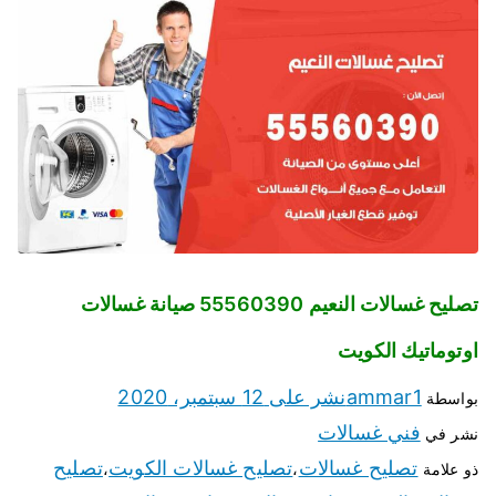
تصليح غسالات النعيم 55560390 صيانة غسالات
اوتوماتيك الكويت
ammar1
نشر على
12 سبتمبر، 2020
بواسطة
فني غسالات
نشر في
تصليح غسالات
تصليح غسالات الكويت
تصليح
ذو علامة
،
،