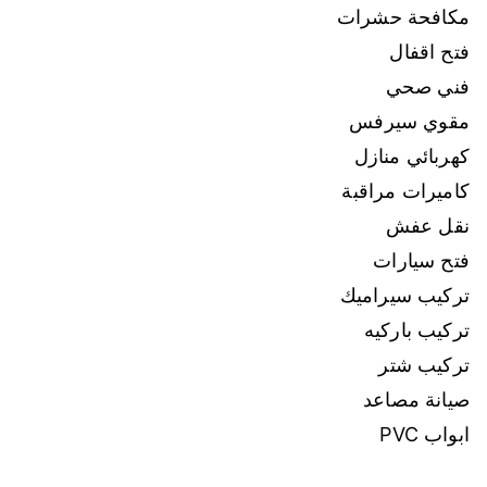
مكافحة حشرات
فتح اقفال
فني صحي
مقوي سيرفس
كهربائي منازل
كاميرات مراقبة
نقل عفش
فتح سيارات
تركيب سيراميك
تركيب باركيه
تركيب شتر
صيانة مصاعد
ابواب PVC