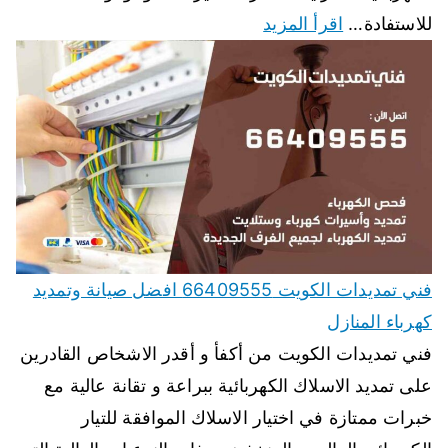
للاستفادة…
اقرأ المزيد
فني تمديدات الكويت 66409555 افضل صيانة وتمديد
كهرباء المنازل
فني تمديدات الكويت من أكفأ و أقدر الاشخاص القادرين
على تمديد الاسلاك الكهربائية ببراعة و تقانة عالية مع
خبرات ممتازة في اختيار الاسلاك الموافقة للتيار