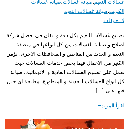
غسالات النعيم
صيانة غسالات
صيانة غسالات
،
،
الكويت
صيانة غسالات النعيم
،
لا تعليقات
تصليح غسالات النعيم بكل دقة و اتقان في افضل شركة
اصلاح و صيانة الغسالات من كل انواعها في منطقة
النعيم و العديد من المناطق و المحافظات الاخرى، نؤمن
الكثير من الاعمال فيما يخص خدمات الغسالات حيث
نعمل على تصليح الغسالات العادية و الاتوماتيك، صيانة
كل انواع الغسالات الحديثة و المتطورة، معالجة اي خلل
فيها على […]
اقرأ المزيد