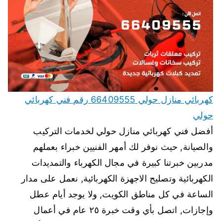
كهربائي منازل حولي 66409555 رقم فني كهربائي
حولي
أفضل فني كهربائي منازل حولي لخدمات التركيب
والصيانة, حيث نوفر لك أمهر الفنيين خبراء بعملهم
مدربين خبرتنا كبيرة في مجال الكهرباء والتمديدات
الكهربائية وتصليح الاجهزة الكهربائية, نعمل على مدار
الساعة في كل مناطق الكويت, ولا يوجد أيام عطل
وإجازات, اتصل بأي وقت خبرة ٢٥ عام في أعمال