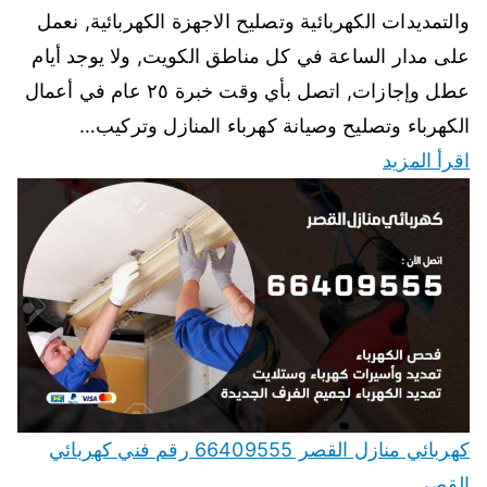
والتمديدات الكهربائية وتصليح الاجهزة الكهربائية, نعمل
على مدار الساعة في كل مناطق الكويت, ولا يوجد أيام
عطل وإجازات, اتصل بأي وقت خبرة ٢٥ عام في أعمال
الكهرباء وتصليح وصيانة كهرباء المنازل وتركيب…
اقرأ المزيد
كهربائي منازل القصر 66409555 رقم فني كهربائي
القصر