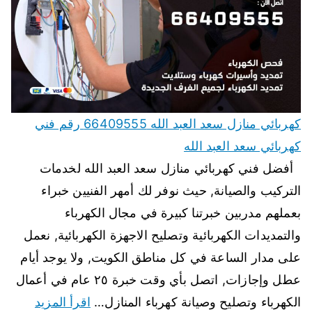
كهربائي منازل سعد العبد الله 66409555 رقم فني
كهربائي سعد العبد الله
أفضل فني كهربائي منازل سعد العبد الله لخدمات
التركيب والصيانة, حيث نوفر لك أمهر الفنيين خبراء
بعملهم مدربين خبرتنا كبيرة في مجال الكهرباء
والتمديدات الكهربائية وتصليح الاجهزة الكهربائية, نعمل
على مدار الساعة في كل مناطق الكويت, ولا يوجد أيام
عطل وإجازات, اتصل بأي وقت خبرة ٢٥ عام في أعمال
الكهرباء وتصليح وصيانة كهرباء المنازل…
اقرأ المزيد