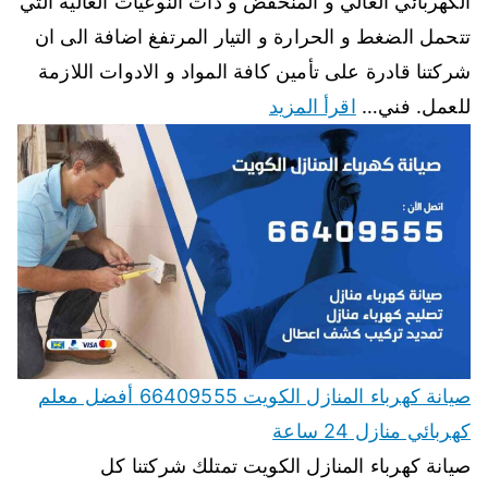
الكهربائي العالي و المنخفض و ذات النوعيات العالية التي
تتحمل الضغط و الحرارة و التيار المرتفغ اضافة الى ان
شركتنا قادرة على تأمين كافة المواد و الادوات اللازمة
للعمل. فني…
اقرأ المزيد
صيانة كهرباء المنازل الكويت 66409555 أفضل معلم
كهربائي منازل 24 ساعة
صيانة كهرباء المنازل الكويت تمتلك شركتنا كل