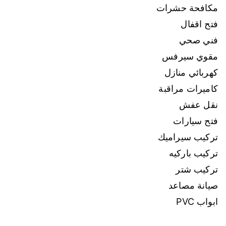
مكافحة حشرات
فتح اقفال
فني صحي
مقوي سيرفس
كهربائي منازل
كاميرات مراقبة
نقل عفش
فتح سيارات
تركيب سيراميك
تركيب باركيه
تركيب شتر
صيانة مصاعد
ابواب PVC