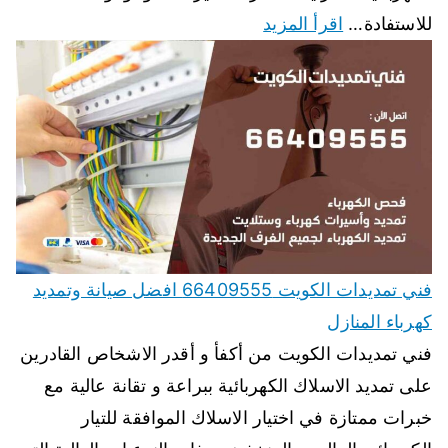
للاستفادة…
اقرأ المزيد
فني تمديدات الكويت 66409555 افضل صيانة وتمديد
كهرباء المنازل
فني تمديدات الكويت من أكفأ و أقدر الاشخاص القادرين
على تمديد الاسلاك الكهربائية ببراعة و تقانة عالية مع
خبرات ممتازة في اختيار الاسلاك الموافقة للتيار