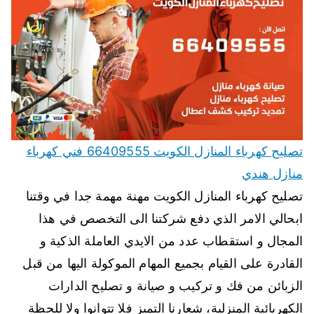
تصليح كهرباء المنازل الكويت 66409555 فني كهرباء
منازل هندي
تصليح كهرباء المنازل الكويت مهنة مهمة جدا في وقتنا
ابحالي الامر الذي دفع شركتنا الى التخصص في هذا
المجال و استقطاب عدد من الايدي العاملة الذكية و
القادرة على القيام بجميع المهام الموكولة اليها من قبل
الزبائن من فك و تركيب و صيانة و تصليح الدارات
الكهربائية المنزلية، شعارنا التميز فلا تتوانوا ولا للحظة