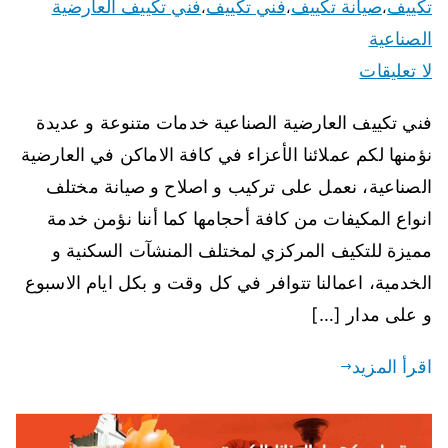
تكييف
صيانة تكييف
فني تكييف
فني تكييف العارضية
،
،
،
الصناعية
لا تعليقات
فني تكييف العارضية الصناعية خدمات متنوعة و عديدة
نؤمنها لكم عملائنا الأعزاء في كافة الاماكن في العارضية
الصناعية، نعمل على تركيب و اصلاح و صيانة مختلف
انواع المكيفات من كافة أحجامها كما أننا نؤمن خدمة
مميزة للتكيف المركزي لمختلف المنشآت السكنية و
الخدمية، اعمالنا تتوافر في كل وقت و بكل ايام الاسبوع
و على مدار […]
اقرأ المزيد