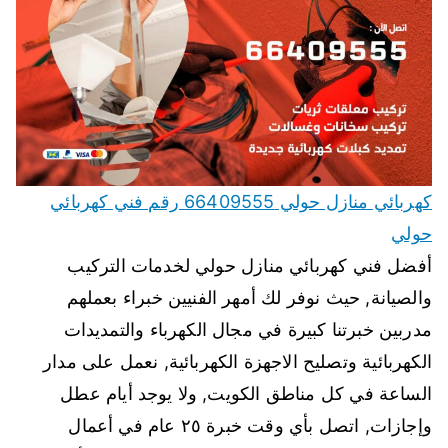
كهربائي منازل حولي 66409555 رقم فني كهربائي
حولي
أفضل فني كهربائي منازل حولي لخدمات التركيب
والصيانة, حيث نوفر لك أمهر الفنيين خبراء بعملهم
مدربين خبرتنا كبيرة في مجال الكهرباء والتمديدات
الكهربائية وتصليح الاجهزة الكهربائية, نعمل على مدار
الساعة في كل مناطق الكويت, ولا يوجد أيام عطل
وإجازات, اتصل بأي وقت خبرة ٢٥ عام في أعمال