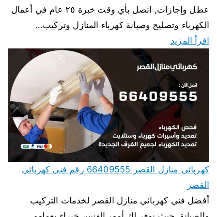
عطل وإجازات, اتصل بأي وقت خبرة ٢٥ عام في أعمال
الكهرباء وتصليح وصيانة كهرباء المنازل وتركيب…
اقرأ المزيد
كهربائي منازل القصر 66409555 رقم فني كهربائي
القصر
أفضل فني كهربائي منازل القصر لخدمات التركيب
والصيانة, حيث نوفر لك أمهر الفنيين خبراء بعملهم