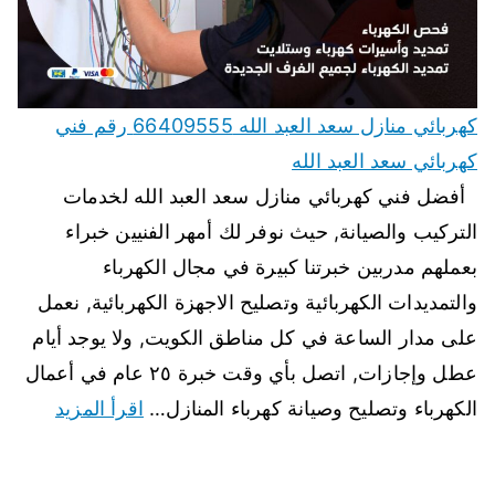
كهربائي منازل سعد العبد الله 66409555 رقم فني
كهربائي سعد العبد الله
أفضل فني كهربائي منازل سعد العبد الله لخدمات
التركيب والصيانة, حيث نوفر لك أمهر الفنيين خبراء
بعملهم مدربين خبرتنا كبيرة في مجال الكهرباء
والتمديدات الكهربائية وتصليح الاجهزة الكهربائية, نعمل
على مدار الساعة في كل مناطق الكويت, ولا يوجد أيام
عطل وإجازات, اتصل بأي وقت خبرة ٢٥ عام في أعمال
الكهرباء وتصليح وصيانة كهرباء المنازل…
اقرأ المزيد