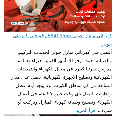
كهربائي منازل حولي 66409555 رقم فني كهربائي
حولي
أفضل فني كهربائي منازل حولي لخدمات التركيب
والصيانة, حيث نوفر لك أمهر الفنيين خبراء بعملهم
مدربين خبرتنا كبيرة في مجال الكهرباء والتمديدات
الكهربائية وتصليح الاجهزة الكهربائية, نعمل على مدار
الساعة في كل مناطق الكويت, ولا يوجد أيام عطل
وإجازات, اتصل بأي وقت خبرة ٢٥ عام في أعمال
الكهرباء وتصليح وصيانة كهرباء المنازل وتركيب أي
شيء…
اقرأ المزيد