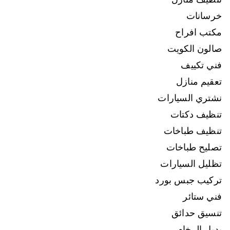
خرسانات
مكتب افراح
صالون الكويت
فني تكييف
تعقيم منازل
نشتري السيارات
تنظيف دكتات
تنظيف طباخات
تصليح طباخات
تظليل السيارات
تركيب جبس بورد
فني ستائر
تنسيق حدائق
بديل الرخام