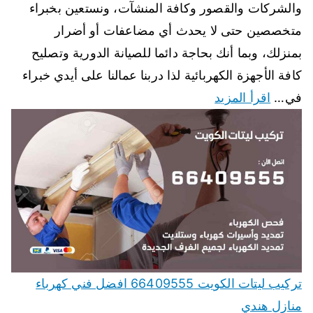
والشركات والقصور وكافة المنشآت، ونستعين بخبراء
متخصصين حتى لا يحدث أي مضاعفات أو أضرار
بمنزلك، وبما أنك بحاجة دائما للصيانة الدورية وتصليح
كافة الأجهزة الكهربائية لذا دربنا عمالنا على أيدي خبراء
في…
اقرأ المزيد
تركيب ليتات الكويت 66409555 افضل فني كهرباء
منازل هندي