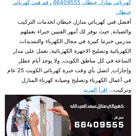
كهربائي منازل خيطان 66409555 رقم فني كهربائي
خيطان
أفضل فني كهربائي منازل خيطان لخدمات التركيب
والصيانة, حيث نوفر لك أمهر الفنيين خبراء بعملهم
مدربين خبرتنا كبيرة في مجال الكهرباء والتمديدات
الكهربائية وتصليح الاجهزة الكهربائية, نعمل على مدار
الساعة في كل مناطق الكويت, ولا يوجد أيام عطل
وإجازات, اتصل بأي وقت خبرة كهربائي الكويت 25 عام
في أعمال الكهرباء وتصليح وصيانة كهرباء المنازل
وتركيب…
اقرأ المزيد