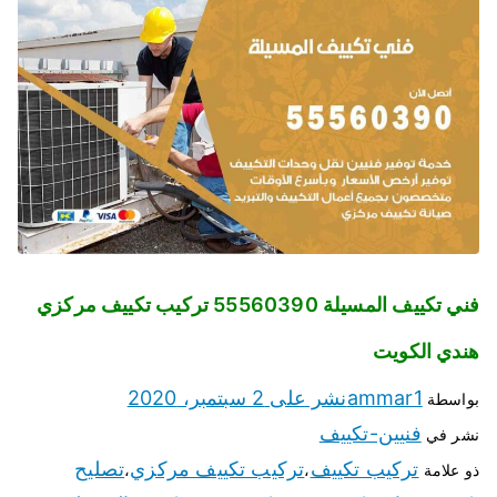
فني تكييف المسيلة 55560390 تركيب تكييف مركزي
هندي الكويت
ammar1
نشر على
2 سبتمبر، 2020
بواسطة
فنيين-تكييف
نشر في
تركيب تكييف
تركيب تكييف مركزي
تصليح
ذو علامة
،
،