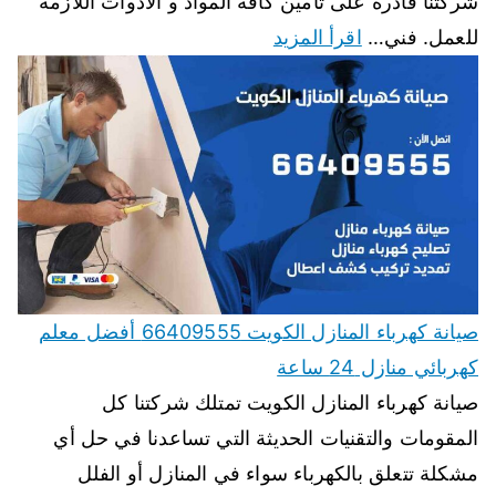
شركتنا قادرة على تأمين كافة المواد و الادوات اللازمة
للعمل. فني…
اقرأ المزيد
صيانة كهرباء المنازل الكويت 66409555 أفضل معلم
كهربائي منازل 24 ساعة
صيانة كهرباء المنازل الكويت تمتلك شركتنا كل
المقومات والتقنيات الحديثة التي تساعدنا في حل أي
مشكلة تتعلق بالكهرباء سواء في المنازل أو الفلل