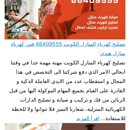
تصليح كهرباء المنازل الكويت 66409555 فني كهرباء
منازل هندي
تصليح كهرباء المنازل الكويت مهنة مهمة جدا في وقتنا
ابحالي الامر الذي دفع شركتنا الى التخصص في هذا
المجال و استقطاب عدد من الايدي العاملة الذكية و
القادرة على القيام بجميع المهام الموكولة اليها من قبل
الزبائن من فك و تركيب و صيانة و تصليح الدارات
الكهربائية المنزلية، شعارنا التميز فلا تتوانوا ولا للحظة
للاستفادة…
اقرأ المزيد