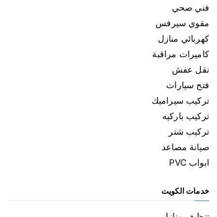
فني صحي
مقوي سيرفس
كهربائي منازل
كاميرات مراقبة
نقل عفش
فتح سيارات
تركيب سيراميك
تركيب باركيه
تركيب شتر
صيانة مصاعد
ابواب PVC
خدمات الكويت
تنظيف منازل