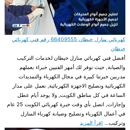
كهربائي منازل خيطان 66409555 رقم فني كهربائي
خيطان
أفضل فني كهربائي منازل خيطان لخدمات التركيب
والصيانة, حيث نوفر لك أمهر الفنيين خبراء بعملهم
مدربين خبرتنا كبيرة في مجال الكهرباء والتمديدات
الكهربائية وتصليح الاجهزة الكهربائية, نعمل على مدار
الساعة في كل مناطق الكويت, ولا يوجد أيام عطل
وإجازات, اتصل بأي وقت خبرة كهربائي الكويت 25 عام
في أعمال الكهرباء وتصليح وصيانة كهرباء المنازل
وتركيب…
اقرأ المزيد