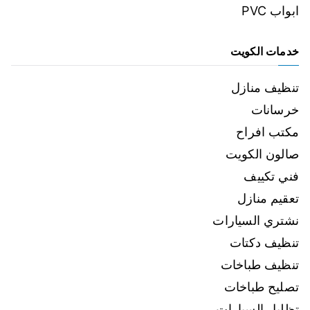
ابواب PVC
خدمات الكويت
تنظيف منازل
خرسانات
مكتب افراح
صالون الكويت
فني تكييف
تعقيم منازل
نشتري السيارات
تنظيف دكتات
تنظيف طباخات
تصليح طباخات
تظليل السيارات