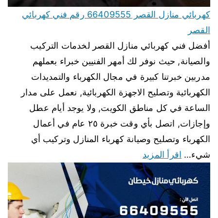
كهربائي منازل القصر 66409555 رقم فني كهربائي
القصر
أفضل فني كهربائي منازل القصر لخدمات التركيب
والصيانة, حيث نوفر لك أمهر الفنيين خبراء بعملهم
مدربين خبرتنا كبيرة في مجال الكهرباء والتمديدات
الكهربائية وتصليح الاجهزة الكهربائية, نعمل على مدار
الساعة في كل مناطق الكويت, ولا يوجد أيام عطل
وإجازات, اتصل بأي وقت خبرة ٢٥ عام في أعمال
الكهرباء وتصليح وصيانة كهرباء المنازل وتركيب أي
شيء…
اقرأ المزيد