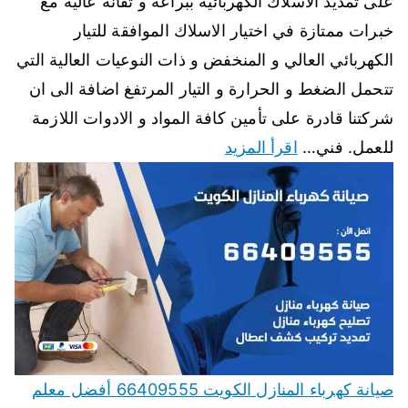
على تمديد الاسلاك الكهربائية ببراعة و تقانة عالية مع
خبرات ممتازة في اختيار الاسلاك الموافقة للتيار
الكهربائي العالي و المنخفض و ذات النوعيات العالية التي
تتحمل الضغط و الحرارة و التيار المرتفغ اضافة الى ان
شركتنا قادرة على تأمين كافة المواد و الادوات اللازمة
للعمل. فني…
اقرأ المزيد
صيانة كهرباء المنازل الكويت 66409555 أفضل معلم