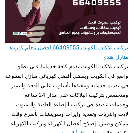
تركيب بلاكات الكويت 66409555 افضل معلم كهرباء
منازل هندي
تركيب بلاكات الكويت نقدم كافة خدماتنا على نطاق
واسع في الكويت وبفضل أفضل كهربائي منازل المتنوعة
في تقديم خدماته وتنفيذها بأسلوب عالي الدقة والتميز
ومتخصص بتركيب البلاكات على مدار 24 ساعة
وخدمات عديدة في تركيب الإضاءة العادية والسبوت
لايت والثريات وتمديد وايرات وسويتشات بأسرع وقت
ممكن وفنيين لإصلاح أعطال الكهرباء وتركيب الكهرباء
بكفاءة عالية جدا،…
اقرأ المزيد