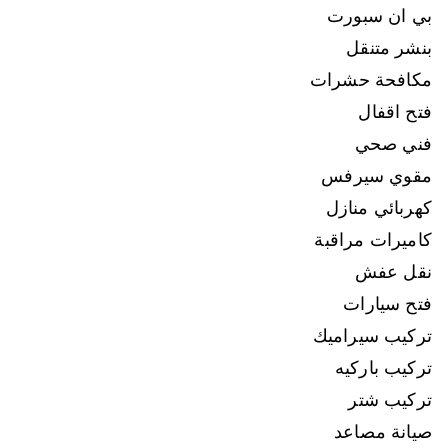
بي ان سبورت
بنشر متنقل
مكافحة حشرات
فتح اقفال
فني صحي
مقوي سيرفس
كهربائي منازل
كاميرات مراقبة
نقل عفش
فتح سيارات
تركيب سيراميك
تركيب باركيه
تركيب شتر
صيانة مصاعد