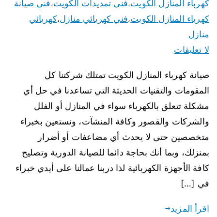
كهرباء المنازل الكويت
فني تمديدات الكويت
فني صيانة
،
،
كهرباء المنازل الكويت
فني كهربائي منازل
كهربائي
،
،
منازل
لا تعليقات
صيانة كهرباء المنازل الكويت تمتلك شركتنا كل
المقومات والتقنيات الحديثة التي تساعدنا في حل أي
مشكلة تتعلق بالكهرباء سواء في المنازل أو الفلل
والشركات والقصور وكافة المنشآت، ونستعين بخبراء
متخصصين حتى لا يحدث أي مضاعفات أو أضرار
بمنزلك، وبما أنك بحاجة دائما للصيانة الدورية وتصليح
كافة الأجهزة الكهربائية لذا دربنا عمالنا على أيدي خبراء
في […]
اقرأ المزيد