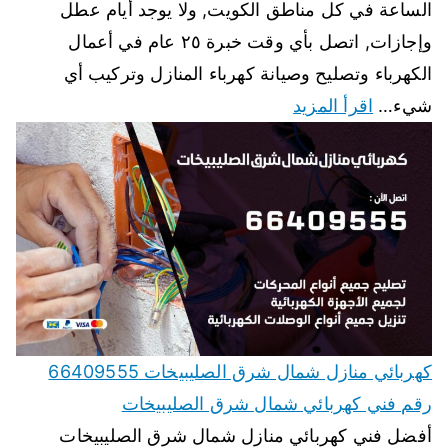
الساعة في كل مناطق الكويت, ولا يوجد أيام عطل
وإجازات, اتصل بأي وقت خبرة ٢٥ عام في أعمال
الكهرباء وتصليح وصيانة كهرباء المنازل وتركيب أي
شيء…
اقرأ المزيد
كهربائي منازل شمال شرق الصليبيخات 66409555
رقم فني كهربائي شمال شرق الصليبيخات
أفضل فني كهربائي منازل شمال شرق الصليبيخات