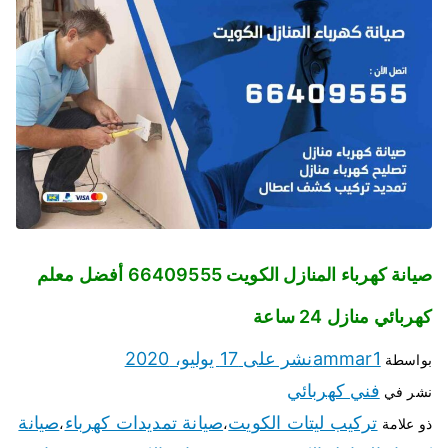
صيانة كهرباء المنازل الكويت 66409555 أفضل معلم
كهربائي منازل 24 ساعة
ammar1
نشر على
17 يوليو، 2020
بواسطة
فني كهربائي
نشر في
تركيب ليتات الكويت
صيانة تمديدات كهرباء
صيانة
ذو علامة
،
،