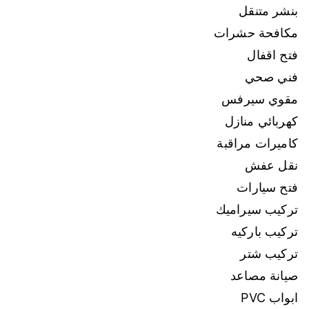
بنشر متنقل
مكافحة حشرات
فتح اقفال
فني صحي
مقوي سيرفس
كهربائي منازل
كاميرات مراقبة
نقل عفش
فتح سيارات
تركيب سيراميك
تركيب باركيه
تركيب شتر
صيانة مصاعد
ابواب PVC