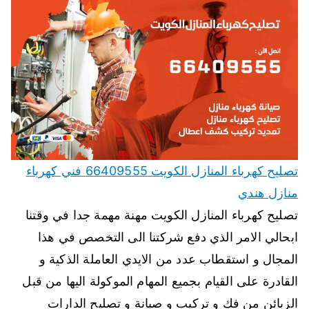
تصليح كهرباء المنازل الكويت 66409555 فني كهرباء
منازل هندي
تصليح كهرباء المنازل الكويت مهنة مهمة جدا في وقتنا
ابحالي الامر الذي دفع شركتنا الى التخصص في هذا
المجال و استقطاب عدد من الايدي العاملة الذكية و
القادرة على القيام بجميع المهام الموكولة اليها من قبل
الزبائن من فك و تركيب و صيانة و تصليح الدارات