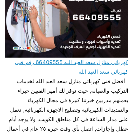
كهربائي منازل سعد العبد الله 66409555 رقم فني
كهربائي سعد العبد الله
أفضل فني كهربائي منازل سعد العبد الله لخدمات
التركيب والصيانة, حيث نوفر لك أمهر الفنيين خبراء
بعملهم مدربين خبرتنا كبيرة في مجال الكهرباء
والتمديدات الكهربائية وتصليح الاجهزة الكهربائية, نعمل
على مدار الساعة في كل مناطق الكويت, ولا يوجد أيام
عطل وإجازات, اتصل بأي وقت خبرة ٢٥ عام في أعمال