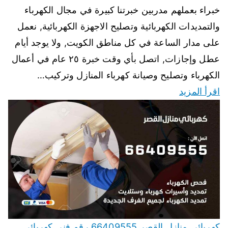
خبراء بعملهم مدربين خبرتنا كبيرة في مجال الكهرباء
والتمديدات الكهربائية وتصليح الاجهزة الكهربائية, نعمل
على مدار الساعة في كل مناطق الكويت, ولا يوجد أيام
عطل وإجازات, اتصل بأي وقت خبرة ٢٥ عام في أعمال
الكهرباء وتصليح وصيانة كهرباء المنازل وتركيب…
اقرأ المزيد
كهربائي منازل القصر 66409555 رقم فني كهربائي