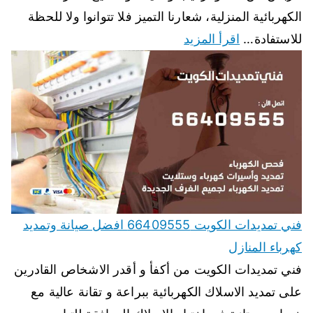
الكهربائية المنزلية، شعارنا التميز فلا تتوانوا ولا للحظة
للاستفادة…
اقرأ المزيد
فني تمديدات الكويت 66409555 افضل صيانة وتمديد
كهرباء المنازل
فني تمديدات الكويت من أكفأ و أقدر الاشخاص القادرين
على تمديد الاسلاك الكهربائية ببراعة و تقانة عالية مع