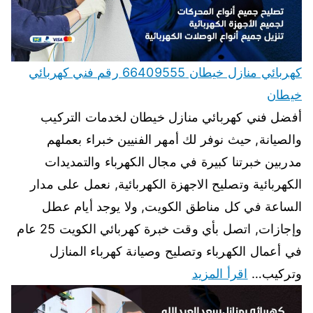
كهربائي منازل خيطان 66409555 رقم فني كهربائي
خيطان
أفضل فني كهربائي منازل خيطان لخدمات التركيب
والصيانة, حيث نوفر لك أمهر الفنيين خبراء بعملهم
مدربين خبرتنا كبيرة في مجال الكهرباء والتمديدات
الكهربائية وتصليح الاجهزة الكهربائية, نعمل على مدار
الساعة في كل مناطق الكويت, ولا يوجد أيام عطل
وإجازات, اتصل بأي وقت خبرة كهربائي الكويت 25 عام
في أعمال الكهرباء وتصليح وصيانة كهرباء المنازل
وتركيب…
اقرأ المزيد