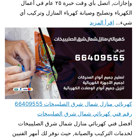
وإجازات, اتصل بأي وقت خبرة ٢٥ عام في أعمال
الكهرباء وتصليح وصيانة كهرباء المنازل وتركيب أي
شيء…
اقرأ المزيد
كهربائي منازل شمال شرق الصليبيخات 66409555
رقم فني كهربائي شمال شرق الصليبيخات
أفضل فني كهربائي منازل شمال شرق الصليبيخات
لخدمات التركيب والصيانة, حيث نوفر لك أمهر الفنيين