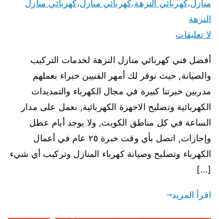
منازل
كهربائي النزهة
كهربائي منازل
كهربائي منازل
،
،
،
النزهة
لا تعليقات
أفضل فني كهربائي منازل النزهة لخدمات التركيب
والصيانة, حيث نوفر لك أمهر الفنيين خبراء بعملهم
مدربين خبرتنا كبيرة في مجال الكهرباء والتمديدات
الكهربائية وتصليح الاجهزة الكهربائية, نعمل على مدار
الساعة في كل مناطق الكويت, ولا يوجد أيام عطل
وإجازات, اتصل بأي وقت خبرة ٢٥ عام في أعمال
الكهرباء وتصليح وصيانة كهرباء المنازل وتركيب أي شيء
[…]
اقرأ المزيد