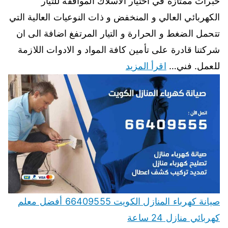
خبرات ممتازة في اختيار الاسلاك الموافقة للتيار
الكهربائي العالي و المنخفض و ذات النوعيات العالية التي
تتحمل الضغط و الحرارة و التيار المرتفغ اضافة الى ان
شركتنا قادرة على تأمين كافة المواد و الادوات اللازمة
للعمل. فني…
اقرأ المزيد
صيانة كهرباء المنازل الكويت 66409555 أفضل معلم
كهربائي منازل 24 ساعة