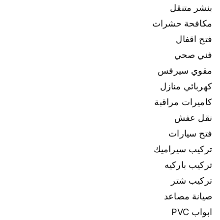
بنشر متنقل
مكافحة حشرات
فتح اقفال
فني صحي
مقوي سيرفس
كهربائي منازل
كاميرات مراقبة
نقل عفش
فتح سيارات
تركيب سيراميك
تركيب باركيه
تركيب شتر
صيانة مصاعد
ابواب PVC