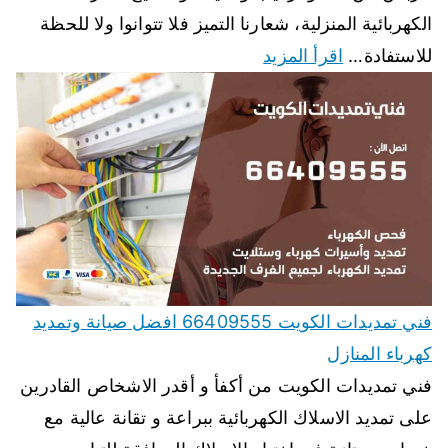
الكهربائية المنزلية، شعارنا التميز فلا تتوانوا ولا للحظة
للاستفادة…
اقرأ المزيد
فني تمديدات الكويت 66409555 افضل صيانة وتمديد
كهرباء المنازل
فني تمديدات الكويت من أكفأ و أقدر الاشخاص القادرين
على تمديد الاسلاك الكهربائية ببراعة و تقانة عالية مع