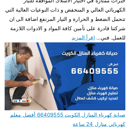
خبرات ممتازة في اختيار الاسلاك الموافقة للتيار
الكهربائي العالي و المنخفض و ذات النوعيات العالية التي
تتحمل الضغط و الحرارة و التيار المرتفغ اضافة الى ان
شركتنا قادرة على تأمين كافة المواد و الادوات اللازمة
للعمل. فني…
اقرأ المزيد
صيانة كهرباء المنازل الكويت 66409555 أفضل معلم
كهربائي منازل 24 ساعة