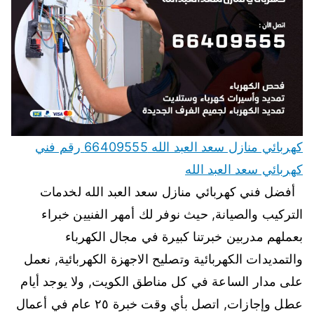
كهربائي منازل سعد العبد الله 66409555 رقم فني
كهربائي سعد العبد الله
أفضل فني كهربائي منازل سعد العبد الله لخدمات
التركيب والصيانة, حيث نوفر لك أمهر الفنيين خبراء
بعملهم مدربين خبرتنا كبيرة في مجال الكهرباء
والتمديدات الكهربائية وتصليح الاجهزة الكهربائية, نعمل
على مدار الساعة في كل مناطق الكويت, ولا يوجد أيام
عطل وإجازات, اتصل بأي وقت خبرة ٢٥ عام في أعمال