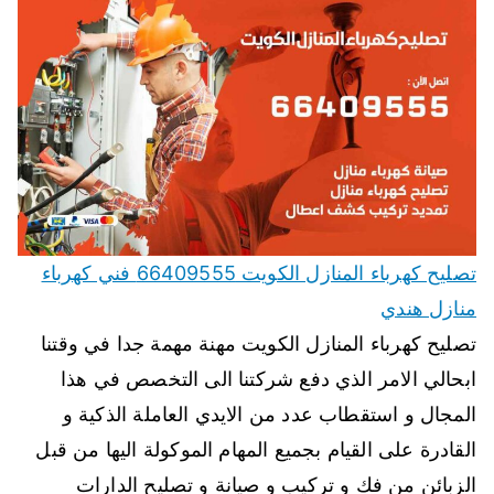
تصليح كهرباء المنازل الكويت 66409555 فني كهرباء
منازل هندي
تصليح كهرباء المنازل الكويت مهنة مهمة جدا في وقتنا
ابحالي الامر الذي دفع شركتنا الى التخصص في هذا
المجال و استقطاب عدد من الايدي العاملة الذكية و
القادرة على القيام بجميع المهام الموكولة اليها من قبل
الزبائن من فك و تركيب و صيانة و تصليح الدارات