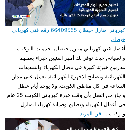
كهربائي منازل خيطان 66409555 رقم فني كهربائي
خيطان
أفضل فني كهربائي منازل خيطان لخدمات التركيب
والصيانة, حيث نوفر لك أمهر الفنيين خبراء بعملهم
مدربين خبرتنا كبيرة في مجال الكهرباء والتمديدات
الكهربائية وتصليح الاجهزة الكهربائية, نعمل على مدار
الساعة في كل مناطق الكويت, ولا يوجد أيام عطل
وإجازات, اتصل بأي وقت خبرة كهربائي الكويت 25 عام
في أعمال الكهرباء وتصليح وصيانة كهرباء المنازل
وتركيب…
اقرأ المزيد