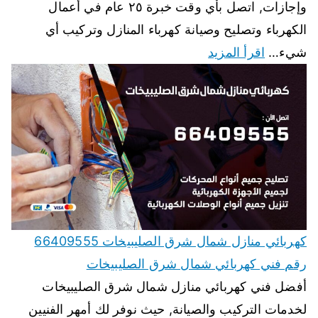
وإجازات, اتصل بأي وقت خبرة ٢٥ عام في أعمال
الكهرباء وتصليح وصيانة كهرباء المنازل وتركيب أي
شيء…
اقرأ المزيد
كهربائي منازل شمال شرق الصليبيخات 66409555
رقم فني كهربائي شمال شرق الصليبيخات
أفضل فني كهربائي منازل شمال شرق الصليبيخات
لخدمات التركيب والصيانة, حيث نوفر لك أمهر الفنيين