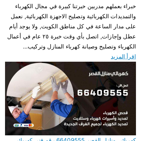
خبراء بعملهم مدربين خبرتنا كبيرة في مجال الكهرباء
والتمديدات الكهربائية وتصليح الاجهزة الكهربائية, نعمل
على مدار الساعة في كل مناطق الكويت, ولا يوجد أيام
عطل وإجازات, اتصل بأي وقت خبرة ٢٥ عام في أعمال
الكهرباء وتصليح وصيانة كهرباء المنازل وتركيب…
اقرأ المزيد
كهربائي منازل القصر 66409555 رقم فني كهربائي