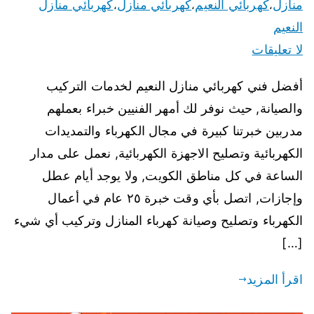
منازل
كهربائي النعيم
كهربائي منازل
كهربائي منازل
،
،
،
النعيم
لا تعليقات
أفضل فني كهربائي منازل النعيم لخدمات التركيب
والصيانة, حيث نوفر لك أمهر الفنيين خبراء بعملهم
مدربين خبرتنا كبيرة في مجال الكهرباء والتمديدات
الكهربائية وتصليح الاجهزة الكهربائية, نعمل على مدار
الساعة في كل مناطق الكويت, ولا يوجد أيام عطل
وإجازات, اتصل بأي وقت خبرة ٢٥ عام في أعمال
الكهرباء وتصليح وصيانة كهرباء المنازل وتركيب أي شيء
[…]
اقرأ المزيد