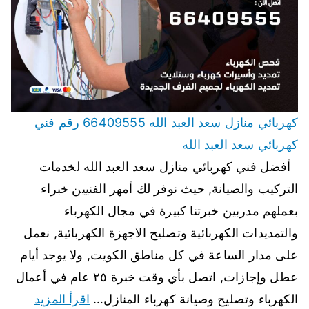
كهربائي منازل سعد العبد الله 66409555 رقم فني
كهربائي سعد العبد الله
أفضل فني كهربائي منازل سعد العبد الله لخدمات
التركيب والصيانة, حيث نوفر لك أمهر الفنيين خبراء
بعملهم مدربين خبرتنا كبيرة في مجال الكهرباء
والتمديدات الكهربائية وتصليح الاجهزة الكهربائية, نعمل
على مدار الساعة في كل مناطق الكويت, ولا يوجد أيام
عطل وإجازات, اتصل بأي وقت خبرة ٢٥ عام في أعمال
الكهرباء وتصليح وصيانة كهرباء المنازل…
اقرأ المزيد