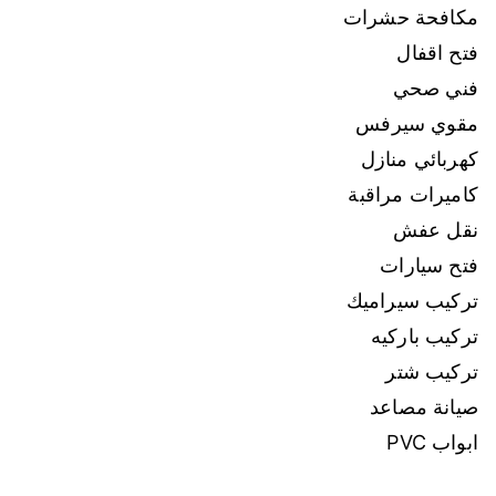
مكافحة حشرات
فتح اقفال
فني صحي
مقوي سيرفس
كهربائي منازل
كاميرات مراقبة
نقل عفش
فتح سيارات
تركيب سيراميك
تركيب باركيه
تركيب شتر
صيانة مصاعد
ابواب PVC