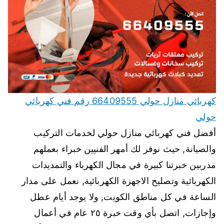
كهربائي منازل حولي 66409555 رقم فني كهربائي
حولي
أفضل فني كهربائي منازل حولي لخدمات التركيب
والصيانة, حيث نوفر لك أمهر الفنيين خبراء بعملهم
مدربين خبرتنا كبيرة في مجال الكهرباء والتمديدات
الكهربائية وتصليح الاجهزة الكهربائية, نعمل على مدار
الساعة في كل مناطق الكويت, ولا يوجد أيام عطل
وإجازات, اتصل بأي وقت خبرة ٢٥ عام في أعمال