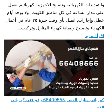
والتمديدات الكهربائية وتصليح الاجهزة الكهربائية, نعمل
على مدار الساعة في كل مناطق الكويت, ولا يوجد أيام
عطل وإجازات, اتصل بأي وقت خبرة ٢٥ عام في أعمال
الكهرباء وتصليح وصيانة كهرباء المنازل وتركيب…
اقرأ المزيد
كهربائي منازل القصر 66409555 رقم فني كهربائي
القصر