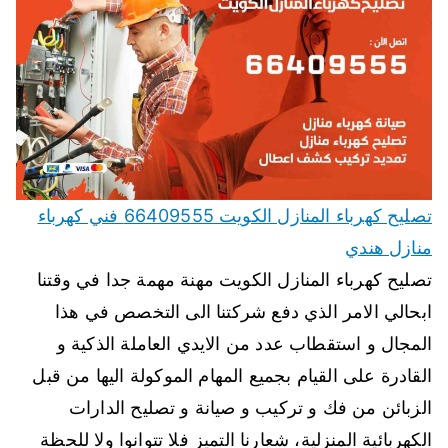
تصليح كهرباء المنازل الكويت 66409555 فني كهرباء
منازل هندي
تصليح كهرباء المنازل الكويت مهنة مهمة جدا في وقتنا
ابحالي الامر الذي دفع شركتنا الى التخصص في هذا
المجال و استقطاب عدد من الايدي العاملة الذكية و
القادرة على القيام بجميع المهام الموكولة اليها من قبل
الزبائن من فك و تركيب و صيانة و تصليح الدارات
الكهربائية المنزلية، شعارنا التميز فلا تتوانوا ولا للحظة