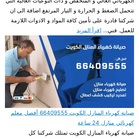
الكهربائي العالي و المنخفض و ذات النوعيات العالية التي
تتحمل الضغط و الحرارة و التيار المرتفغ اضافة الى ان
شركتنا قادرة على تأمين كافة المواد و الادوات اللازمة
للعمل. فني…
اقرأ المزيد
صيانة كهرباء المنازل الكويت 66409555 أفضل معلم
كهربائي منازل 24 ساعة
صيانة كهرباء المنازل الكويت تمتلك شركتنا كل