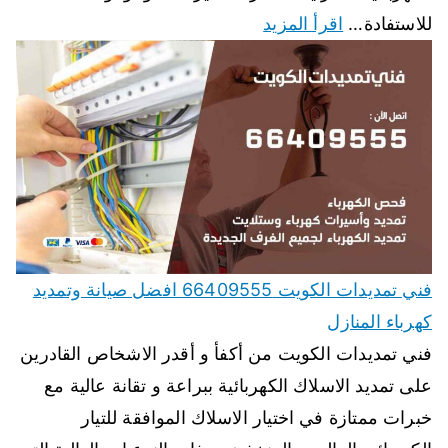
للاستفادة…
اقرأ المزيد
فني تمديدات الكويت 66409555 افضل صيانة وتمديد
كهرباء المنازل
فني تمديدات الكويت من أكفأ و أقدر الاشخاص القادرين
على تمديد الاسلاك الكهربائية ببراعة و تقانة عالية مع
خبرات ممتازة في اختيار الاسلاك الموافقة للتيار