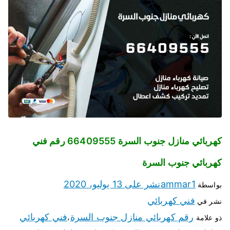
كهربائي منازل جنوب السرة 66409555 رقم فني
كهربائي جنوب السرة
ammar1
نشر على
13 يوليو، 2020
بواسطة
فني كهربائي
نشر في
رقم كهربائي منازل جنوب السرة
فني كهربائي
ذو علامة
،