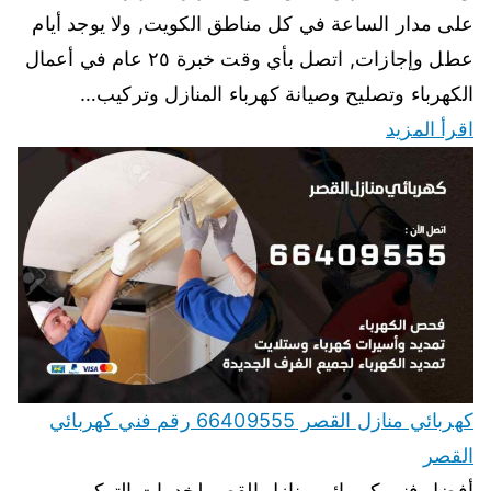
على مدار الساعة في كل مناطق الكويت, ولا يوجد أيام
عطل وإجازات, اتصل بأي وقت خبرة ٢٥ عام في أعمال
الكهرباء وتصليح وصيانة كهرباء المنازل وتركيب…
اقرأ المزيد
كهربائي منازل القصر 66409555 رقم فني كهربائي
القصر
أفضل فني كهربائي منازل القصر لخدمات التركيب