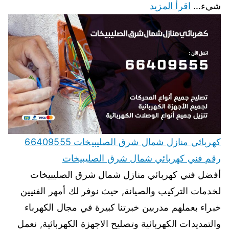
شيء…
اقرأ المزيد
كهربائي منازل شمال شرق الصليبيخات 66409555
رقم فني كهربائي شمال شرق الصليبيخات
أفضل فني كهربائي منازل شمال شرق الصليبيخات
لخدمات التركيب والصيانة, حيث نوفر لك أمهر الفنيين
خبراء بعملهم مدربين خبرتنا كبيرة في مجال الكهرباء
والتمديدات الكهربائية وتصليح الاجهزة الكهربائية, نعمل