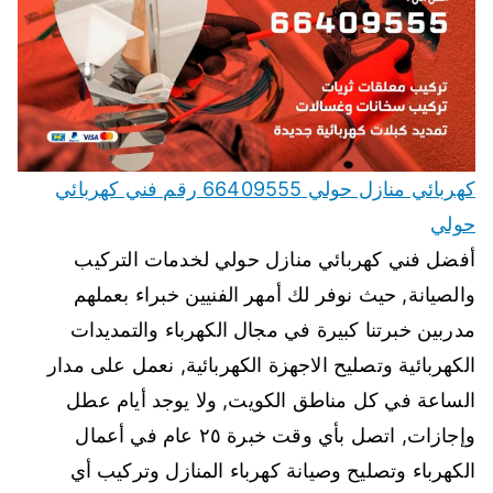
كهربائي منازل حولي 66409555 رقم فني كهربائي
حولي
أفضل فني كهربائي منازل حولي لخدمات التركيب
والصيانة, حيث نوفر لك أمهر الفنيين خبراء بعملهم
مدربين خبرتنا كبيرة في مجال الكهرباء والتمديدات
الكهربائية وتصليح الاجهزة الكهربائية, نعمل على مدار
الساعة في كل مناطق الكويت, ولا يوجد أيام عطل
وإجازات, اتصل بأي وقت خبرة ٢٥ عام في أعمال
الكهرباء وتصليح وصيانة كهرباء المنازل وتركيب أي