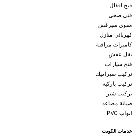
فتح اقفال
فني صحي
مقوي سيرفس
كهربائي منازل
كاميرات مراقبة
نقل عفش
فتح سيارات
تركيب سيراميك
تركيب باركيه
تركيب شتر
صيانة مصاعد
ابواب PVC
خدمات الكويت