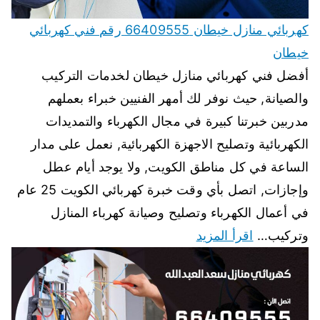
كهربائي منازل خيطان 66409555 رقم فني كهربائي
خيطان
أفضل فني كهربائي منازل خيطان لخدمات التركيب
والصيانة, حيث نوفر لك أمهر الفنيين خبراء بعملهم
مدربين خبرتنا كبيرة في مجال الكهرباء والتمديدات
الكهربائية وتصليح الاجهزة الكهربائية, نعمل على مدار
الساعة في كل مناطق الكويت, ولا يوجد أيام عطل
وإجازات, اتصل بأي وقت خبرة كهربائي الكويت 25 عام
في أعمال الكهرباء وتصليح وصيانة كهرباء المنازل
وتركيب…
اقرأ المزيد