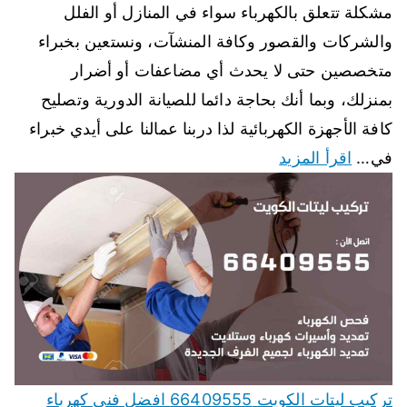
مشكلة تتعلق بالكهرباء سواء في المنازل أو الفلل
والشركات والقصور وكافة المنشآت، ونستعين بخبراء
متخصصين حتى لا يحدث أي مضاعفات أو أضرار
بمنزلك، وبما أنك بحاجة دائما للصيانة الدورية وتصليح
كافة الأجهزة الكهربائية لذا دربنا عمالنا على أيدي خبراء
في…
اقرأ المزيد
تركيب ليتات الكويت 66409555 افضل فني كهرباء