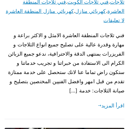
ثلاجات
فني ثلاجات الكويت
فني ثلاجات المنطقة
،
،
العاشرة
كهربائي منازل
كهربائي منازل المنطقة العاشرة
،
،
لا تعليقات
فني ثلاجات المنطقة العاشرة الامثل و الاكثر براعة و
مهارة وقدرة عالية على تصليح جميع انواع الثلاجات و
الفريزرات بمنتهى الدقة والاحترافية، ندعو جميع الزبائن
الكرام الى الاستفادة من خبراتنا و تجريب خدماتنا و
ستكون راض تماما عنا لانك ستحصل على خدمة ممتازة
تقدم من قبل امهر وافضل الفنيين المختصين بتصليح و
صيانة الثلاجات: خدمة […]
اقرأ المزيد