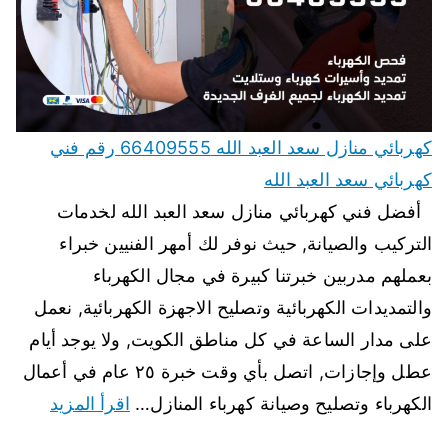
كهربائي منازل سعد العبد الله 66409555 رقم فني
كهربائي سعد العبد الله
أفضل فني كهربائي منازل سعد العبد الله لخدمات
التركيب والصيانة, حيث نوفر لك أمهر الفنيين خبراء
بعملهم مدربين خبرتنا كبيرة في مجال الكهرباء
والتمديدات الكهربائية وتصليح الاجهزة الكهربائية, نعمل
على مدار الساعة في كل مناطق الكويت, ولا يوجد أيام
عطل وإجازات, اتصل بأي وقت خبرة ٢٥ عام في أعمال
الكهرباء وتصليح وصيانة كهرباء المنازل…
اقرأ المزيد