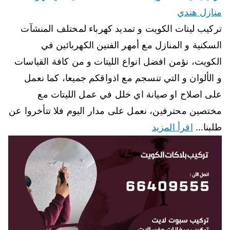
منازل هندي
تركيب ليتات الكويت و تمديد كهرباء لمختلف المنشآت
السكنية و المنازل مع أمهر الفنين الكهربائين في
الكويت، نؤمن افضل انواع الليتات و من كافة القياسات
و الألوان و التي تنسجم مع اذواقكم جميعا، كما نعمل
على اصلاح او صيانة اي خلل في عمل الليتات مع
مختصين محترفين، نعمل على مدار اليوم فلا تتأخروا عن
طلبنا…
اقرأ المزيد