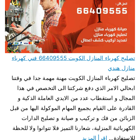
تصليح كهرباء المنازل الكويت 66409555 فني كهرباء
منازل هندي
تصليح كهرباء المنازل الكويت مهنة مهمة جدا في وقتنا
ابحالي الامر الذي دفع شركتنا الى التخصص في هذا
المجال و استقطاب عدد من الايدي العاملة الذكية و
القادرة على القيام بجميع المهام الموكولة اليها من قبل
الزبائن من فك و تركيب و صيانة و تصليح الدارات
الكهربائية المنزلية، شعارنا التميز فلا تتوانوا ولا للحظة
للاستفادة…
اقرأ المزيد