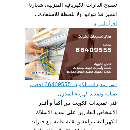
تصليح الدارات الكهربائية المنزلية، شعارنا
التميز فلا تتوانوا ولا للحظة للاستفادة…
اقرأ المزيد
فني تمديدات الكويت 66409555 افضل
صيانة وتمديد كهرباء المنازل
فني تمديدات الكويت من أكفأ و أقدر
الاشخاص القادرين على تمديد الاسلاك
الكهربائية ببراعة و تقانة عالية مع خبرات