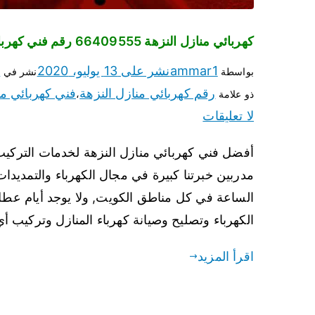
كهربائي منازل النزهة 66409555 رقم فني كهربائي النزهة
ammar1
نشر على
13 يوليو، 2020
ف
بواسطة
نشر في
رقم كهربائي منازل النزهة
فني كهربائي من
ذو علامة
،
لا تعليقات
أفضل فني كهربائي منازل النزهة لخدمات التركيب 
مدربين خبرتنا كبيرة في مجال الكهرباء والتمديدات
الكهرباء وتصليح وصيانة كهرباء المنازل وتركيب 
اقرأ المزيد