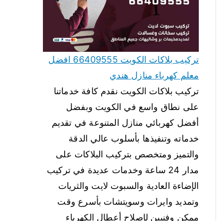
تركيب بلاكات الكويت 66409555 افضل
معلم كهرباء منازل هندي
تركيب بلاكات الكويت نقدم كافة خدماتنا
على نطاق واسع في الكويت وبفضل
أفضل كهربائي منازل المتنوعة في تقديم
خدماته وتنفيذها بأسلوب عالي الدقة
والتميز ومتخصص بتركيب البلاكات على
مدار 24 ساعة وخدمات عديدة في تركيب
الإضاءة العادية والسبوت لايت والثريات
وتمديد وايرات وسويتشات بأسرع وقت
ممكن وفنيين لإصلاح أعطال الكهرباء