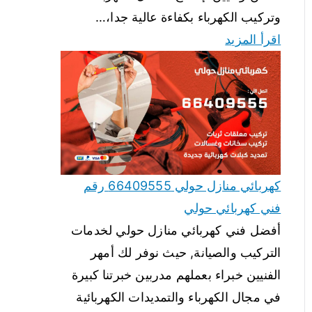
وتركيب الكهرباء بكفاءة عالية جدا،…
اقرأ المزيد
كهربائي منازل حولي 66409555 رقم
فني كهربائي حولي
أفضل فني كهربائي منازل حولي لخدمات
التركيب والصيانة, حيث نوفر لك أمهر
الفنيين خبراء بعملهم مدربين خبرتنا كبيرة
في مجال الكهرباء والتمديدات الكهربائية