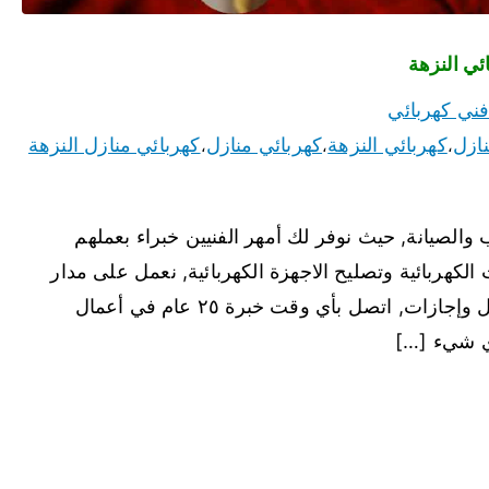
ني كهربائي
ازل
كهربائي النزهة
كهربائي منازل
كهربائي منازل النزهة
،
،
،
والصيانة, حيث نوفر لك أمهر الفنيين خبراء بعملهم
 الكهربائية وتصليح الاجهزة الكهربائية, نعمل على مدار
الساعة في كل مناطق الكويت, ولا يوجد أيام عطل وإجازات, اتصل بأي وقت خبرة ٢٥ عام في أعمال
أي شيء […]