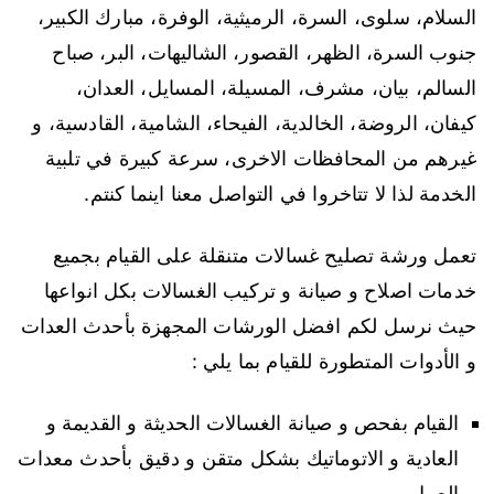
السلام، سلوى، السرة، الرميثية، الوفرة، مبارك الكبير،
جنوب السرة، الظهر، القصور، الشاليهات، البر، صباح
السالم، بيان، مشرف، المسيلة، المسايل، العدان،
كيفان، الروضة، الخالدية، الفيحاء، الشامية، القادسية، و
غيرهم من المحافظات الاخرى، سرعة كبيرة في تلبية
الخدمة لذا لا تتاخروا في التواصل معنا اينما كنتم.
تعمل ورشة تصليح غسالات متنقلة على القيام بجميع
خدمات اصلاح و صيانة و تركيب الغسالات بكل انواعها
حيث نرسل لكم افضل الورشات المجهزة بأحدث العدات
و الأدوات المتطورة للقيام بما يلي :
القيام بفحص و صيانة الغسالات الحديثة و القديمة و
العادية و الاتوماتيك بشكل متقن و دقيق بأحدث معدات
العمل.