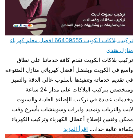
تركيب بلاكات الكويت 66409555 افضل معلم كهرباء
منازل هندي
تركيب بلاكات الكويت نقدم كافة خدماتنا على نطاق
واسع في الكويت وبفضل أفضل كهربائي منازل المتنوعة
في تقديم خدماته وتنفيذها بأسلوب عالي الدقة والتميز
ومتخصص بتركيب البلاكات على مدار 24 ساعة
وخدمات عديدة في تركيب الإضاءة العادية والسبوت
لايت والثريات وتمديد وايرات وسويتشات بأسرع وقت
ممكن وفنيين لإصلاح أعطال الكهرباء وتركيب الكهرباء
بكفاءة عالية جدا،…
اقرأ المزيد