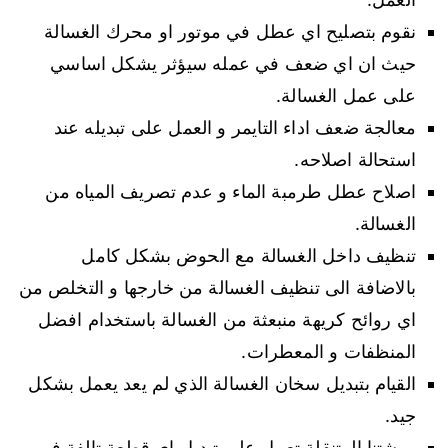
نقوم بتصليح اي عطل في موتور او محرك الغسالة
حيث ان اي ضعف في عمله سيؤثر يشكل اساسي
على عمل الغسالة.
معالجة ضعف اداء التايمر و العمل على تبديله عند
استحالة اصلاحه.
اصلاح عطل طرمبة الماء و عدم تصريف المياه من
الغسالة.
تنظيف داخل الغسالة مع الحوض بشكل كامل
بالاضافة الى تنظيف الغسالة من خارجها و التخلص من
اي روائح كريهة منبعثة من الغسالة باستخدام افضل
المنظفات و المعطرات.
القيام بتبديل سخان الغسالة الذي لم يعد يعمل بشكل
جيد.
ورشتنا المتنقلة تعمل على تبديل اي قطعة تالفة في