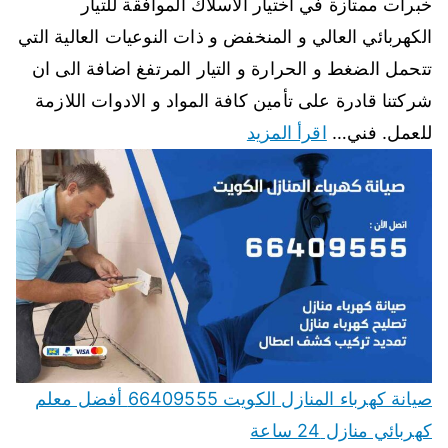
خبرات ممتازة في اختيار الاسلاك الموافقة للتيار
الكهربائي العالي و المنخفض و ذات النوعيات العالية التي
تتحمل الضغط و الحرارة و التيار المرتفغ اضافة الى ان
شركتنا قادرة على تأمين كافة المواد و الادوات اللازمة
للعمل. فني…
اقرأ المزيد
صيانة كهرباء المنازل الكويت 66409555 أفضل معلم
كهربائي منازل 24 ساعة