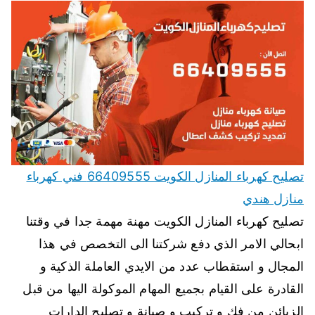
تصليح كهرباء المنازل الكويت 66409555 فني كهرباء
منازل هندي
تصليح كهرباء المنازل الكويت مهنة مهمة جدا في وقتنا
ابحالي الامر الذي دفع شركتنا الى التخصص في هذا
المجال و استقطاب عدد من الايدي العاملة الذكية و
القادرة على القيام بجميع المهام الموكولة اليها من قبل
الزبائن من فك و تركيب و صيانة و تصليح الدارات