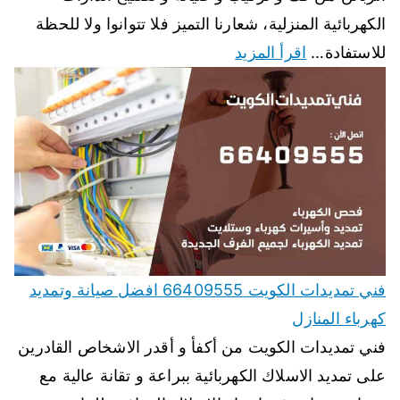
الكهربائية المنزلية، شعارنا التميز فلا تتوانوا ولا للحظة
للاستفادة…
اقرأ المزيد
فني تمديدات الكويت 66409555 افضل صيانة وتمديد
كهرباء المنازل
فني تمديدات الكويت من أكفأ و أقدر الاشخاص القادرين
على تمديد الاسلاك الكهربائية ببراعة و تقانة عالية مع