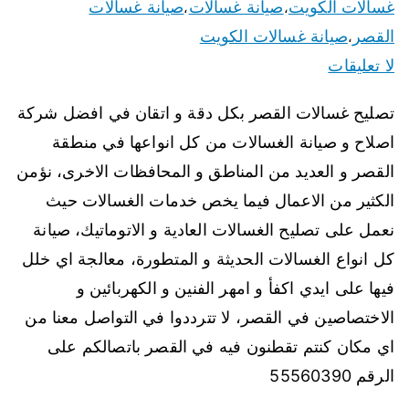
غسالات الكويت
صيانة غسالات
صيانة غسالات
،
،
القصر
صيانة غسالات الكويت
،
لا تعليقات
تصليح غسالات القصر بكل دقة و اتقان في افضل شركة
اصلاح و صيانة الغسالات من كل انواعها في منطقة
القصر و العديد من المناطق و المحافظات الاخرى، نؤمن
الكثير من الاعمال فيما يخص خدمات الغسالات حيث
نعمل على تصليح الغسالات العادية و الاتوماتيك، صيانة
كل انواع الغسالات الحديثة و المتطورة، معالجة اي خلل
فيها على ايدي اكفأ و امهر الفنين و الكهربائين و
الاختصاصين في القصر، لا تترددوا في التواصل معنا من
اي مكان كنتم تقطنون فيه في القصر باتصالكم على
الرقم 55560390