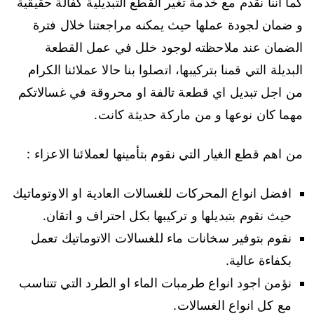
كما أننا نقدم مع خدمة تغير القطع التبديلية كفالة حقيقية
و ضمان لجودة عملها حيث يمكنه مراجعتنا خلال فترة
الضمان عند ملاحظته لوجود خلل في عمل القطعة
البديلة التي قمنا بتركيبها، اتصلوا بنا حالا عملائنا الكرام
من اجل تبديل اي قطعة تالفة او محروقة في غسالاتكم
مهما كان نوعها و من ماركة حديثة كانت.
من اهم قطع الغيار التي نقوم بتأمينها لعملائنا الاعزاء :
افضل انواع المحركات للغسالات العادية او الاوتوماتيك
حيث نقوم بتبديلها و تركيبها بكل احتراف و اتقان.
نقوم بتوفير سخانات ماء للغسالات الاتوماتيك تعمل
بكفاءة عالية.
نؤمن اجود انواع طرمبات الماء او الطرد التي تتناسب
مع كل انواع الغسالات.