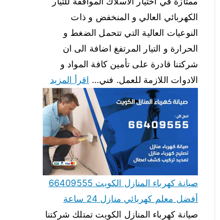
ممتازة في اختيار الاسلاك الموافقة للتيار
الكهربائي العالي و المنخفض و ذات
النوعيات العالية التي تتحمل الضغط و
الحرارة و التيار المرتفغ اضافة الى ان
شركتنا قادرة على تأمين كافة المواد و
الادوات اللازمة للعمل. فني…
اقرأ المزيد
صيانة كهرباء المنازل الكويت 66409555
أفضل معلم كهربائي منازل 24 ساعة
صيانة كهرباء المنازل الكويت تمتلك شركتنا