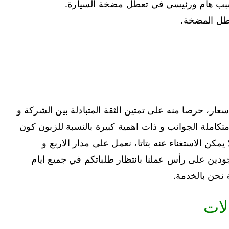
 سبب هام ورئيسي في تعطل مضخة السيارة.
طل المضخة.
ار، حرصا منه على تمتين الثقة المتبادلة بين الشركة و
املة الجوانب و ذات اهمية كبيرة بالنسبة للزبون كون
مكن الاستغناء عنه بتاتا، نعمل على مدار الاربع و
ودين على رأس عملنا بانتظار طلباتكم في جميع ايام
 نحن بالخدمة.
لات