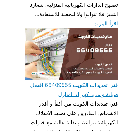
تصليح الدارات الكهربائية المنزلية، شعارنا
التميز فلا تتوانوا ولا للحظة للاستفادة…
اقرأ المزيد
فني تمديدات الكويت 66409555 افضل
صيانة وتمديد كهرباء المنازل
فني تمديدات الكويت من أكفأ و أقدر
الاشخاص القادرين على تمديد الاسلاك
الكهربائية ببراعة و تقانة عالية مع خبرات