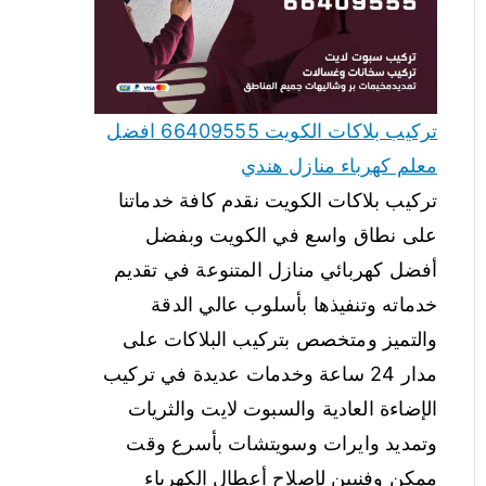
تركيب بلاكات الكويت 66409555 افضل
معلم كهرباء منازل هندي
تركيب بلاكات الكويت نقدم كافة خدماتنا
على نطاق واسع في الكويت وبفضل
أفضل كهربائي منازل المتنوعة في تقديم
خدماته وتنفيذها بأسلوب عالي الدقة
والتميز ومتخصص بتركيب البلاكات على
مدار 24 ساعة وخدمات عديدة في تركيب
الإضاءة العادية والسبوت لايت والثريات
وتمديد وايرات وسويتشات بأسرع وقت
ممكن وفنيين لإصلاح أعطال الكهرباء