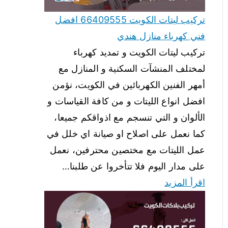
تركيب ليتات الكويت 66409555 افضل
فني كهرباء منازل هندي
تركيب ليتات الكويت و تمديد كهرباء
لمختلف المنشآت السكنية و المنازل مع
أمهر الفنين الكهربائين في الكويت، نؤمن
افضل انواع الليتات و من كافة القياسات و
الألوان و التي تنسجم مع اذواقكم جميعا،
كما نعمل على اصلاح او صيانة اي خلل في
عمل الليتات مع مختصين محترفين، نعمل
على مدار اليوم فلا تتأخروا عن طلبنا…
اقرأ المزيد