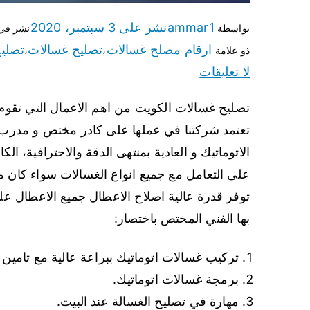
ammar1
نشر على
3 سبتمبر، 2020
بواسطة
نشر في
ارقام مصلح غسالات
تصليح غسالات
تصليح
ذو علامة
،
،
لا تعليقات
تصليح غسالات الكويت من اهم الاعمال التي تقوم به
تعتمد شركتنا في عملها على كادر مختص و مدرب 
الاتوماتيك و العادية بمنتهى الدقة والاحترافية، ا
على التعامل مع جميع انواع الغسالات سواء كان من
توفر قدرة عالية اصلاح الاعطال جميع الاعطال عل
بها الفني المختص باختصار:
تركيب غسالات اتوماتيك ببراعة عالية مع تامين 
برمجة غسالات اتوماتيك.
مهارة في تصليح الغسالة عند البيت.