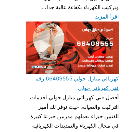
وتركيب الكهرباء بكفاءة عالية جدا،…
اقرأ المزيد
كهربائي منازل حولي 66409555 رقم
فني كهربائي حولي
أفضل فني كهربائي منازل حولي لخدمات
التركيب والصيانة, حيث نوفر لك أمهر
الفنيين خبراء بعملهم مدربين خبرتنا كبيرة
في مجال الكهرباء والتمديدات الكهربائية