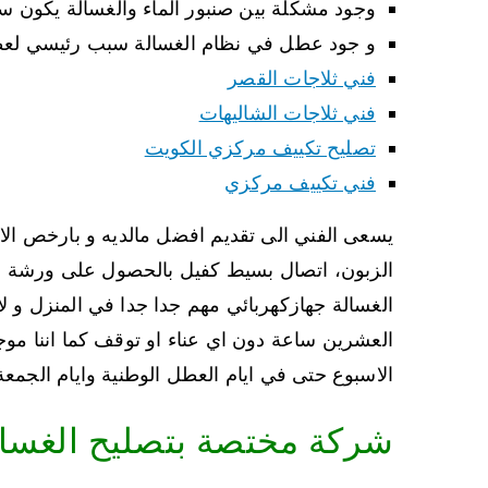
وجود مشكلة بين صنبور الماء والغسالة يكون
و جود عطل في نظام الغسالة سبب رئيسي لع
فني ثلاجات القصر
فني ثلاجات الشاليهات
تصليح تكييف مركزي الكويت
فني تكييف مركزي
يسعى الفني الى تقديم افضل مالديه و بارخص الاسع
الزبون، اتصال بسيط كفيل بالحصول على ورشة متك
الغسالة جهازكهربائي مهم جدا جدا في المنزل و لا ي
العشرين ساعة دون اي عناء او توقف كما اننا موج
الاسبوع حتى في ايام العطل الوطنية وايام الجمعة
شركة مختصة بتصليح الغسا