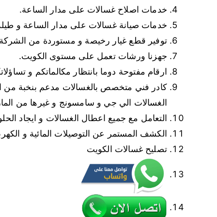
خدمات اصلاح غسالات على مدار الساعة.
خدمات صيانة غسالات على مدار الساعة و طيلة ا
توفير قطع غيار رخيصة و مستوردة من الشركة ا
جهزنا ورشات تعمل على مستوى الكويت.
ارقام مفتوحة دوما بانتظار مكالماتكم و تساؤلا
كادر فني متخصص بالغسالات مدعم بنخبة من الم
الغسالات الي جي و سامسونج و غيرها من المارك
التعامل مع جميع اعطال الغسالات و ايجاد الحلو
الكشف المستمر عن التوصيلات المائية و الكهربائ
تصليح غسالات الكويت