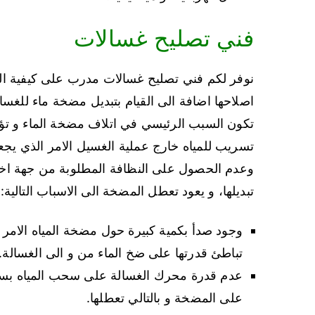
فني تصليح غسالات
نوفر لكم فني تصليح غسالات مدرب على كيفية الت
اصلاحها اضافة الى القيام بتبديل مضخة ماء للغسا
تكون السبب الرئيسي في اتلاف مضخة الماء و تؤد
تسريب للمياه خارج عملية الغسيل الامر الذي يج
وعدم الحصول على النظافة المطلوبة من جهة اخرى
تبديلها، و يعود تعطل المضخة الى الاسباب التالية:
وجود صدأ بكمية كبيرة حول مضخة المياه الامر 
تباطئ قدرتها على ضخ الماء من و الى الغسالة.
عدم قدرة محرك الغسالة على سحب المياه 
على المضخة و بالتالي تعطلها.