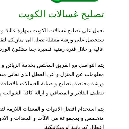
تصليح غسالات الكويت
نعمل على تصليح غسالات الكويت بمهارة عالية و بق
ستحصل على ورشة متنقلة تصل الى منازلكم لتقد
عالية و خلال فترة زمنية قصيرة جدا ستكون الورشة
يتم التواصل مع الفريق المختص بخدمة الزبائن و
معلومات عن المنزل و عن العطل الذي تعاني منه
ورشة مختصة بتصليح و صيانة الغسالات بالاضافة ا
تنظيف الفلاتر و المصافي و ازالة كافة الشوائب و 
يتم استحدام افضل الادوات و المعدات اللازمة لت
متخصص و بمجموعة من الالآت و المعدات و الادوا
اعطال كهربائية او ميكانيكية.