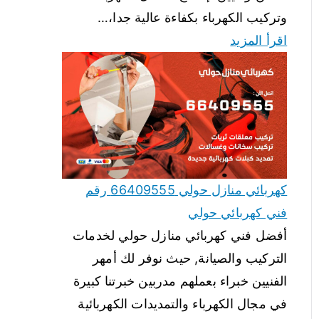
وتركيب الكهرباء بكفاءة عالية جدا،…
اقرأ المزيد
كهربائي منازل حولي 66409555 رقم
فني كهربائي حولي
أفضل فني كهربائي منازل حولي لخدمات
التركيب والصيانة, حيث نوفر لك أمهر
الفنيين خبراء بعملهم مدربين خبرتنا كبيرة
في مجال الكهرباء والتمديدات الكهربائية