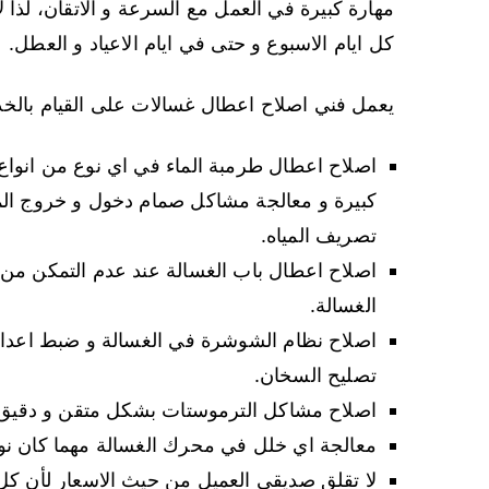
مهارة كبيرة في العمل مع السرعة و الاتقان، لذا ل
كل ايام الاسبوع و حتى في ايام الاعياد و العطل.
يعمل فني اصلاح اعطال غسالات على القيام بالخدما
اصلاح اعطال طرمبة الماء في اي نوع من انواع 
كبيرة و معالجة مشاكل صمام دخول و خروج الم
تصريف المياه.
اصلاح اعطال باب الغسالة عند عدم التمكن من ف
الغسالة.
اصلاح نظام الشوشرة في الغسالة و ضبط اعدادات
تصليح السخان.
اصلاح مشاكل الترموستات بشكل متقن و دقيق ا
معالجة اي خلل في محرك الغسالة مهما كان نوعه
لا تقلق صديقي العميل من حيث الاسعار لأن كل 