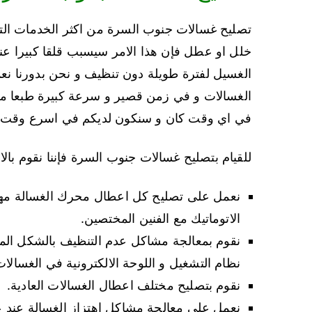
تصليح غسالات جنوب السرة من اكثر الخدمات التي ن
خلل او عطل فإن هذا الامر سيسبب قلقا كبيرا عند ر
الغسيل لفترة طويلة دون تنظيف و نحن بدورنا نع
الغسالات و في زمن قصير و سرعة كبيرة طبعا مع ال
في اي وقت كان و سنكون لديكم في اسرع وقت، تواصلوا
للقيام بتصليح غسالات جنوب السرة فإننا نقوم بالاع
نعمل على تصليح كل اعطال محرك الغسالة مهما ك
الاتوماتيك مع الفنين المختصين.
نقوم بمعالجة مشاكل عدم التنظيف بالشكل الم
نظام التشغيل و اللوحة الالكترونية في الغسالات 
نقوم بتصليح مختلف اعطال الغسالات العادية.
نعمل على معالجة مشاكل اهتزاز الغسالة عند عم