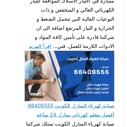
ممتازة في اختيار الاسلاك الموافقة للتيار
الكهربائي العالي و المنخفض و ذات
النوعيات العالية التي تتحمل الضغط و
الحرارة و التيار المرتفغ اضافة الى ان
شركتنا قادرة على تأمين كافة المواد و
الادوات اللازمة للعمل. فني…
اقرأ المزيد
صيانة كهرباء المنازل الكويت 66409555
أفضل معلم كهربائي منازل 24 ساعة
صيانة كهرباء المنازل الكويت تمتلك شركتنا