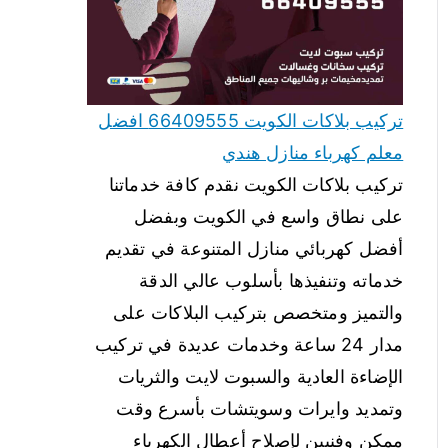
تركيب بلاكات الكويت 66409555 افضل
معلم كهرباء منازل هندي
تركيب بلاكات الكويت نقدم كافة خدماتنا
على نطاق واسع في الكويت وبفضل
أفضل كهربائي منازل المتنوعة في تقديم
خدماته وتنفيذها بأسلوب عالي الدقة
والتميز ومتخصص بتركيب البلاكات على
مدار 24 ساعة وخدمات عديدة في تركيب
الإضاءة العادية والسبوت لايت والثريات
وتمديد وايرات وسويتشات بأسرع وقت
ممكن وفنيين لإصلاح أعطال الكهرباء