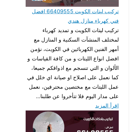
تركيب ليتات الكويت 66409555 افضل
فني كهرباء منازل هندي
تركيب ليتات الكويت و تمديد كهرباء
لمختلف المنشآت السكنية و المنازل مع
أمهر الفنين الكهربائين في الكويت، نؤمن
افضل انواع الليتات و من كافة القياسات و
الألوان و التي تنسجم مع اذواقكم جميعا،
كما نعمل على اصلاح او صيانة اي خلل في
عمل الليتات مع مختصين محترفين، نعمل
على مدار اليوم فلا تتأخروا عن طلبنا…
اقرأ المزيد