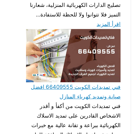
تصليح الدارات الكهربائية المنزلية، شعارنا
التميز فلا تتوانوا ولا للحظة للاستفادة…
اقرأ المزيد
فني تمديدات الكويت 66409555 افضل
صيانة وتمديد كهرباء المنازل
فني تمديدات الكويت من أكفأ و أقدر
الاشخاص القادرين على تمديد الاسلاك
الكهربائية ببراعة و تقانة عالية مع خبرات