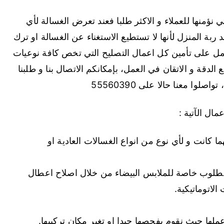
ؤمنها للعملاء و الاكثر طلبا فعند تعرض الغسالة لأي
بة المنزل لأنها لا تستطيع الاستغناء عن الغسالة او ترك
مل على تأمين كل اعمال التصليح التي تخص كافة نوعيات
دقة و الاتقان في العمل، بإمكانكم الاتصال بنا و طلبنا
 معنا حالا على 55560390
مال الآتية :
انت و لأي نوع من انواع الغسالات العادية او
طلوب خاصة للملابس البيضاء من خلال اصلاح اعطال
الاتوماتيكية.
لها حيث نقوم بفحصها جيدا او تغير مكان تركيبها.