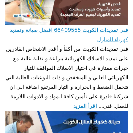
فني تمديدات الكويت 66409555 افضل صيانة وتمديد
كهرباء المنازل
فني تمديدات الكويت من أكفأ و أقدر الاشخاص القادرين
على تمديد الاسلاك الكهربائية ببراعة و تقانة عالية مع
خبرات ممتازة في اختيار الاسلاك الموافقة للتيار
الكهربائي العالي و المنخفض و ذات النوعيات العالية التي
تتحمل الضغط و الحرارة و التيار المرتفغ اضافة الى ان
شركتنا قادرة على تأمين كافة المواد و الادوات اللازمة
للعمل. فني…
اقرأ المزيد