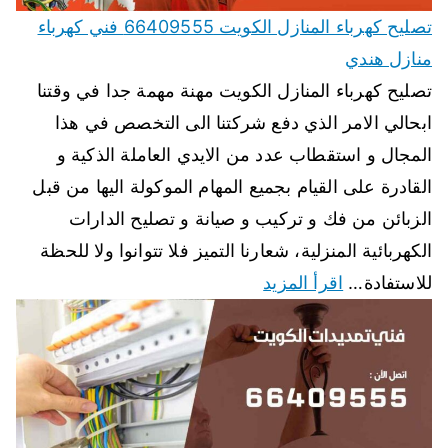
تصليح كهرباء المنازل الكويت 66409555 فني كهرباء
منازل هندي
تصليح كهرباء المنازل الكويت مهنة مهمة جدا في وقتنا
ابحالي الامر الذي دفع شركتنا الى التخصص في هذا
المجال و استقطاب عدد من الايدي العاملة الذكية و
القادرة على القيام بجميع المهام الموكولة اليها من قبل
الزبائن من فك و تركيب و صيانة و تصليح الدارات
الكهربائية المنزلية، شعارنا التميز فلا تتوانوا ولا للحظة
للاستفادة…
اقرأ المزيد