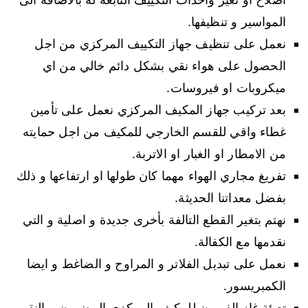
المواسير و تنظيفها.
نعمل على تنظيف جهاز التكييف المركزي من اجل
الحصول على هواء نقي بشكل دائم خالي من اي
ميكروبات او فيروسات.
بعد تركيب جهاز المكيف المركزي نعمل على تأمين
غطاء واقي للقسم الخارجي للمكيف من اجل حمايته
من الامطار او الغبار او الاتربة.
تفريغ مجاري الهواء مهما كان طولها او ارتفاعها و ذلك
بفضل معداتنا الحديثة.
نهتم بتغير القطع التالفة بأخرى جديدة و اصلية و التي
نقدمها مع الكفالة.
نعمل على تبديل الفلاتر و المراوح و الضاغط و ايضا
الكمبريسور.
تعبئة غاز الفريون للمكيف المركزي المضمون و النقي