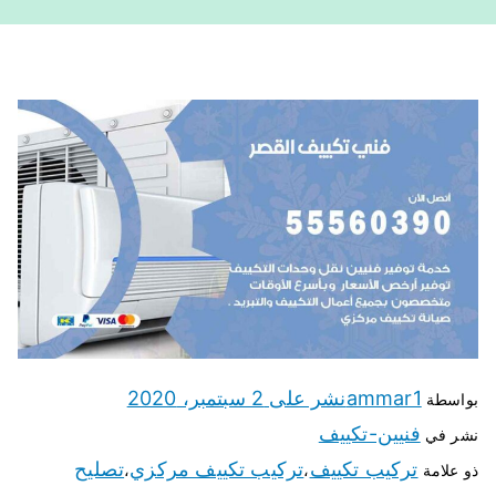
ammar1
نشر على
2 سبتمبر، 2020
بواسطة
فنيين-تكييف
نشر في
تركيب تكييف
تركيب تكييف مركزي
تصليح
ذو علامة
،
،