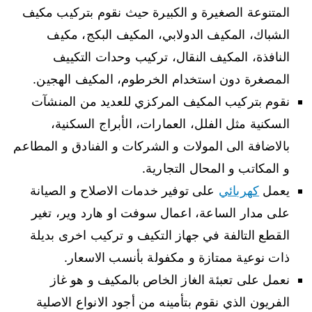
المتنوعة الصغيرة و الكبيرة حيث نقوم بتركيب مكيف
الشباك، المكيف الدولابي، المكيف البكج، مكيف
النافذة، المكيف النقال، تركيب وحدات التكييف
المصغرة دون استخدام الخرطوم، المكيف الهجين.
نقوم بتركيب المكيف المركزي للعديد من المنشآت
السكنية مثل الفلل، العمارات، الأبراج السكنية،
بالاضافة الى المولات و الشركات و الفنادق و المطاعم
و المكاتب و المحال التجارية.
يعمل
كهربائي
على توفير خدمات الاصلاح و الصيانة
على مدار الساعة، اعمال سوفت او هارد وير، تغير
القطع التالفة في جهاز التكيف و تركيب اخرى بديلة
ذات نوعية ممتازة و مكفولة بأنسب الاسعار.
نعمل على تعبئة الغاز الخاص بالمكيف و هو غاز
الفريون الذي نقوم بتأمينه من أجود الانواع الاصلية