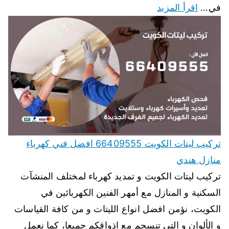
في…
اقرأ المزيد
تركيب ليتات الكويت 66409555 افضل فني كهرباء
منازل هندي
تركيب ليتات الكويت و تمديد كهرباء لمختلف المنشآت
السكنية و المنازل مع أمهر الفنين الكهربائين في
الكويت، نؤمن افضل انواع الليتات و من كافة القياسات
و الألوان و التي تنسجم مع اذواقكم جميعا، كما نعمل