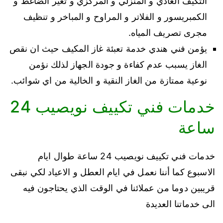
التكيف العادي و المنزلي و المركزي و تغير الضاغط و
الكمبريسور و الفلاتر و المراوح و المباخر و تنظيف
مجرى تصريف المياه.
يؤمن فني هندي خدمة تعبئة غاز المكيف حيث ان نقص
الغاز يسبب عدم كفاءة و جودة الجهاز لذلك نؤمن
نوعية ممتازة من الغاز النقية و الخالية من اي شوائب.
خدمات فني تكييف نويصيب 24
ساعة
خدمات فني تكييف نويصيب 24 ساعة طوال ايام
الاسبوع كما أننا نعمل في ايام العطل و الاعياد لكي نبقى
قريبين دوما من عملائنا في الوقت الذي يحتاجون فيه
الى خدماتنا العديدة