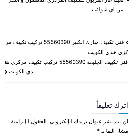
من اي شوائب.
فني تكييف مبارك الكبير 55560390 تركيب تكييف مر
كزي هندي الكويت
فني تكييف الجليعة 55560390 تركيب تكييف مركزي هن
دي الكويت
اترك تعليقاً
لن يتم نشر عنوان بريدك الإلكتروني.
الحقول الإلزامية
مشار إليها بـ
*