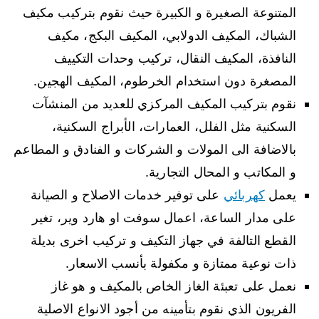
المتنوعة الصغيرة و الكبيرة حيث نقوم بتركيب مكيف
الشباك، المكيف الدولابي، المكيف البكج، مكيف
النافذة، المكيف النقال، تركيب وحدات التكييف
المصغرة دون استخدام الخرطوم، المكيف الهجين.
نقوم بتركيب المكيف المركزي للعديد من المنشآت
السكنية مثل الفلل، العمارات، الأبراج السكنية،
بالاضافة الى المولات و الشركات و الفنادق و المطاعم
و المكاتب و المحال التجارية.
يعمل
كهربائي
على توفير خدمات الاصلاح و الصيانة
على مدار الساعة، اعمال سوفت او هارد وير، تغير
القطع التالفة في جهاز التكيف و تركيب اخرى بديلة
ذات نوعية ممتازة و مكفولة بأنسب الاسعار.
نعمل على تعبئة الغاز الخاص بالمكيف و هو غاز
الفريون الذي نقوم بتأمينه من أجود الانواع الاصلية