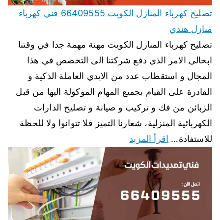
تصليح كهرباء المنازل الكويت 66409555 فني كهرباء
منازل هندي
تصليح كهرباء المنازل الكويت مهنة مهمة جدا في وقتنا
ابحالي الامر الذي دفع شركتنا الى التخصص في هذا
المجال و استقطاب عدد من الايدي العاملة الذكية و
القادرة على القيام بجميع المهام الموكولة اليها من قبل
الزبائن من فك و تركيب و صيانة و تصليح الدارات
الكهربائية المنزلية، شعارنا التميز فلا تتوانوا ولا للحظة
للاستفادة…
اقرأ المزيد