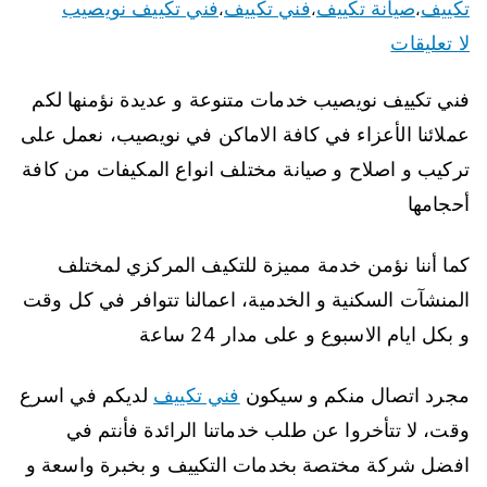
تكييف
صيانة تكييف
فني تكييف
فني تكييف نويصيب
،
،
،
لا تعليقات
فني تكييف نويصيب خدمات متنوعة و عديدة نؤمنها لكم
عملائنا الأعزاء في كافة الاماكن في نويصيب، نعمل على
تركيب و اصلاح و صيانة مختلف انواع المكيفات من كافة
أحجامها
كما أننا نؤمن خدمة مميزة للتكيف المركزي لمختلف
المنشآت السكنية و الخدمية، اعمالنا تتوافر في كل وقت
و بكل ايام الاسبوع و على مدار 24 ساعة
مجرد اتصال منكم و سيكون
فني تكييف
لديكم في اسرع
وقت، لا تتأخروا عن طلب خدماتنا الرائدة فأنتم في
افضل شركة مختصة بخدمات التكييف و بخبرة واسعة و