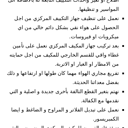
المواسير و تنظيفها.
نعمل على تنظيف جهاز التكييف المركزي من اجل
الحصول على هواء نقي بشكل دائم خالي من اي
ميكروبات او فيروسات.
بعد تركيب جهاز المكيف المركزي نعمل على تأمين
غطاء واقي للقسم الخارجي للمكيف من اجل حمايته
من الامطار او الغبار او الاتربة.
تفريغ مجاري الهواء مهما كان طولها او ارتفاعها و ذلك
بفضل معداتنا الحديثة.
نهتم بتغير القطع التالفة بأخرى جديدة و اصلية و التي
نقدمها مع الكفالة.
نعمل على تبديل الفلاتر و المراوح و الضاغط و ايضا
الكمبريسور.
تعبئة غاز الفريون للمكيف المركزي المضمون و النقي