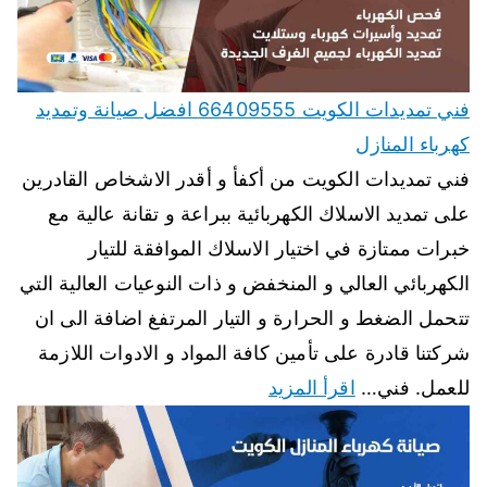
فني تمديدات الكويت 66409555 افضل صيانة وتمديد
كهرباء المنازل
فني تمديدات الكويت من أكفأ و أقدر الاشخاص القادرين
على تمديد الاسلاك الكهربائية ببراعة و تقانة عالية مع
خبرات ممتازة في اختيار الاسلاك الموافقة للتيار
الكهربائي العالي و المنخفض و ذات النوعيات العالية التي
تتحمل الضغط و الحرارة و التيار المرتفغ اضافة الى ان
شركتنا قادرة على تأمين كافة المواد و الادوات اللازمة
للعمل. فني…
اقرأ المزيد