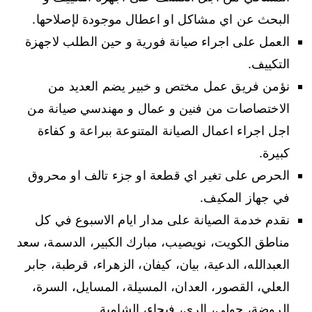
البحث عن اي مشاكل او اعطال موجودة لإصلاحها.
العمل على اجراء صيانة فورية و حين الطلب لاجهزة
التكييف.
نؤمن فريق عمل مختص و خبير يضم العديد من
الاختصاصات من فنين و عمال و مهندسي صيانة من
اجل اجراء اعمال الصيانة المتنوعة ببراعة و كفاءة
كبيرة.
الحرص على تغير اي قطعة او جزء تالف او محروق
في جهاز المكيف.
نقدم خدمة الصيانة على مدار ايام الاسبوع في كل
مناطق الكويت، نويصيب، مبارك الكبير، الدسمة، سعد
العبدالله، الدعية، بيان، كيفان، الزهراء، قرطبة، جابر
العلي، القصور، العدان، المسيلة، المسايل، السرة،
الروضة، حولي، الري، فيحاء، الشامية.