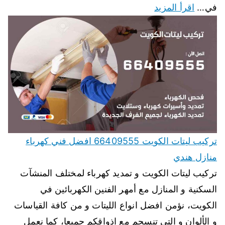
في…
اقرأ المزيد
تركيب ليتات الكويت 66409555 افضل فني كهرباء
منازل هندي
تركيب ليتات الكويت و تمديد كهرباء لمختلف المنشآت
السكنية و المنازل مع أمهر الفنين الكهربائين في
الكويت، نؤمن افضل انواع الليتات و من كافة القياسات
و الألوان و التي تنسجم مع اذواقكم جميعا، كما نعمل