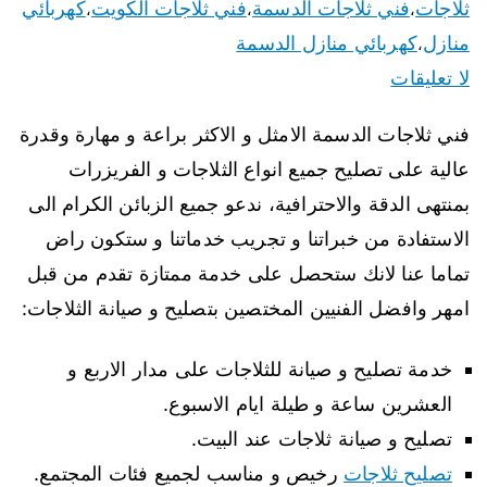
ثلاجات
فني ثلاجات الدسمة
فني ثلاجات الكويت
كهربائي
،
،
،
منازل
كهربائي منازل الدسمة
،
لا تعليقات
فني ثلاجات الدسمة الامثل و الاكثر براعة و مهارة وقدرة
عالية على تصليح جميع انواع الثلاجات و الفريزرات
بمنتهى الدقة والاحترافية، ندعو جميع الزبائن الكرام الى
الاستفادة من خبراتنا و تجريب خدماتنا و ستكون راض
تماما عنا لانك ستحصل على خدمة ممتازة تقدم من قبل
امهر وافضل الفنيين المختصين بتصليح و صيانة الثلاجات:
خدمة تصليح و صيانة للثلاجات على مدار الاربع و
العشرين ساعة و طيلة ايام الاسبوع.
تصليح و صيانة ثلاجات عند البيت.
تصليح ثلاجات
رخيص و مناسب لجميع فئات المجتمع.