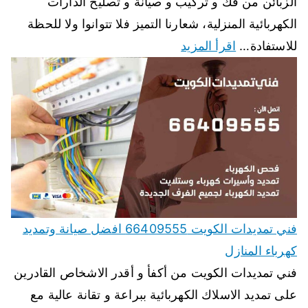
الزبائن من فك و تركيب و صيانة و تصليح الدارات
الكهربائية المنزلية، شعارنا التميز فلا تتوانوا ولا للحظة
للاستفادة…
اقرأ المزيد
فني تمديدات الكويت 66409555 افضل صيانة وتمديد
كهرباء المنازل
فني تمديدات الكويت من أكفأ و أقدر الاشخاص القادرين
على تمديد الاسلاك الكهربائية ببراعة و تقانة عالية مع