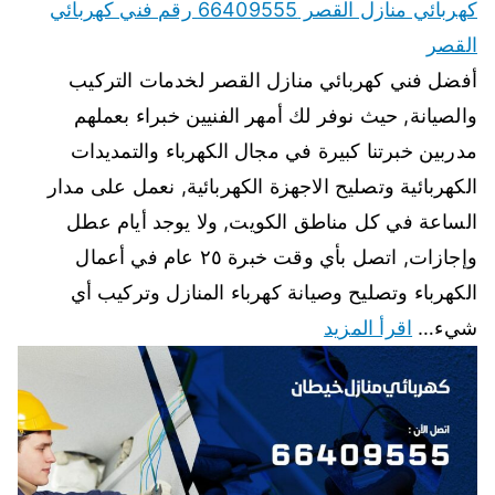
كهربائي منازل القصر 66409555 رقم فني كهربائي
القصر
أفضل فني كهربائي منازل القصر لخدمات التركيب
والصيانة, حيث نوفر لك أمهر الفنيين خبراء بعملهم
مدربين خبرتنا كبيرة في مجال الكهرباء والتمديدات
الكهربائية وتصليح الاجهزة الكهربائية, نعمل على مدار
الساعة في كل مناطق الكويت, ولا يوجد أيام عطل
وإجازات, اتصل بأي وقت خبرة ٢٥ عام في أعمال
الكهرباء وتصليح وصيانة كهرباء المنازل وتركيب أي
شيء…
اقرأ المزيد