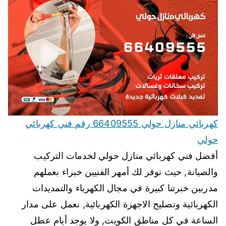
كهربائي منازل حولي 66409555 رقم فني كهربائي
حولي
أفضل فني كهربائي منازل حولي لخدمات التركيب
والصيانة, حيث نوفر لك أمهر الفنيين خبراء بعملهم
مدربين خبرتنا كبيرة في مجال الكهرباء والتمديدات
الكهربائية وتصليح الاجهزة الكهربائية, نعمل على مدار
الساعة في كل مناطق الكويت, ولا يوجد أيام عطل