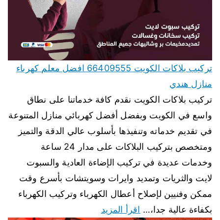
تركيب بلاكات الكويت 66409555 افضل معلم كهرباء
منازل هندي
تركيب بلاكات الكويت نقدم كافة خدماتنا على نطاق
واسع في الكويت وبفضل أفضل كهربائي منازل المتنوعة
في تقديم خدماته وتنفيذها بأسلوب عالي الدقة والتميز
ومتخصص بتركيب البلاكات على مدار 24 ساعة
وخدمات عديدة في تركيب الإضاءة العادية والسبوت
لايت والثريات وتمديد وايرات وسويتشات بأسرع وقت
ممكن وفنيين لإصلاح أعطال الكهرباء وتركيب الكهرباء
بكفاءة عالية جدا،…
اقرأ المزيد