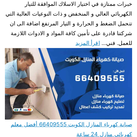
خبرات ممتازة في اختيار الاسلاك الموافقة للتيار
الكهربائي العالي و المنخفض و ذات النوعيات العالية التي
تتحمل الضغط و الحرارة و التيار المرتفغ اضافة الى ان
شركتنا قادرة على تأمين كافة المواد و الادوات اللازمة
للعمل. فني…
اقرأ المزيد
صيانة كهرباء المنازل الكويت 66409555 أفضل معلم
كهربائي منازل 24 ساعة