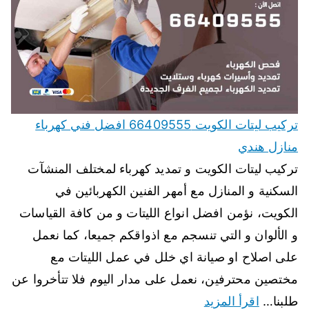
تركيب ليتات الكويت 66409555 افضل فني كهرباء
منازل هندي
تركيب ليتات الكويت و تمديد كهرباء لمختلف المنشآت
السكنية و المنازل مع أمهر الفنين الكهربائين في
الكويت، نؤمن افضل انواع الليتات و من كافة القياسات
و الألوان و التي تنسجم مع اذواقكم جميعا، كما نعمل
على اصلاح او صيانة اي خلل في عمل الليتات مع
مختصين محترفين، نعمل على مدار اليوم فلا تتأخروا عن
طلبنا…
اقرأ المزيد