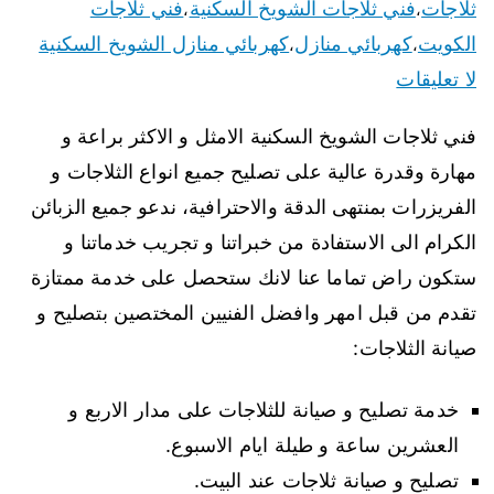
ثلاجات
فني ثلاجات الشويخ السكنية
فني ثلاجات
،
،
الكويت
كهربائي منازل
كهربائي منازل الشويخ السكنية
،
،
لا تعليقات
فني ثلاجات الشويخ السكنية الامثل و الاكثر براعة و
مهارة وقدرة عالية على تصليح جميع انواع الثلاجات و
الفريزرات بمنتهى الدقة والاحترافية، ندعو جميع الزبائن
الكرام الى الاستفادة من خبراتنا و تجريب خدماتنا و
ستكون راض تماما عنا لانك ستحصل على خدمة ممتازة
تقدم من قبل امهر وافضل الفنيين المختصين بتصليح و
صيانة الثلاجات:
خدمة تصليح و صيانة للثلاجات على مدار الاربع و
العشرين ساعة و طيلة ايام الاسبوع.
تصليح و صيانة ثلاجات عند البيت.