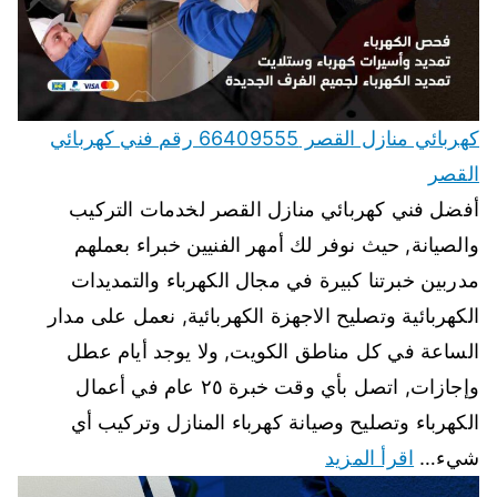
كهربائي منازل القصر 66409555 رقم فني كهربائي
القصر
أفضل فني كهربائي منازل القصر لخدمات التركيب
والصيانة, حيث نوفر لك أمهر الفنيين خبراء بعملهم
مدربين خبرتنا كبيرة في مجال الكهرباء والتمديدات
الكهربائية وتصليح الاجهزة الكهربائية, نعمل على مدار
الساعة في كل مناطق الكويت, ولا يوجد أيام عطل
وإجازات, اتصل بأي وقت خبرة ٢٥ عام في أعمال
الكهرباء وتصليح وصيانة كهرباء المنازل وتركيب أي
شيء…
اقرأ المزيد