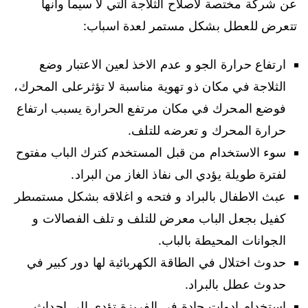
عن شركة مختصة لاصلاح الثلاجة التي لا سيما وانها
تتعرض للعطل بشكل مستمر لعدة اسباب:
ارتفاع حرارة الجو و عدم الاخذ لعين الاعتبار وضع
الثلاجة في مكان ذو تهوية مناسبة لا تؤثرعلى المحرك،
فوضع المحرك في مكان مرتفع الحرارة يسبب ارتفاع
حرارة المحرك و تعرضه للتلف.
سوء الاستخدام من قبل المستخدم كترك الباب مفتوح
لفترة طويلة يؤدي الى نفاذ الغاز من البراد.
عبث الاطفال بالبراد و فتحه و اغلاقه بشكل مستمىطر
كفيل بجعل الباب معرض للتلف و تلف الفصالات و
الجوانات المحيطة بالباب.
حدوث اختلال في الطاقة الكهربائية لها دور كبير في
حدوث عطل بالبراد.
استخدام ادوات حادة في الفريزة تؤدي الى احداث