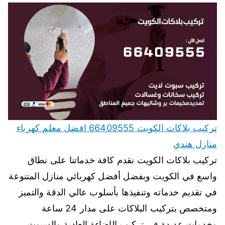
تركيب بلاكات الكويت 66409555 افضل معلم كهرباء
منازل هندي
تركيب بلاكات الكويت نقدم كافة خدماتنا على نطاق
واسع في الكويت وبفضل أفضل كهربائي منازل المتنوعة
في تقديم خدماته وتنفيذها بأسلوب عالي الدقة والتميز
ومتخصص بتركيب البلاكات على مدار 24 ساعة
وخدمات عديدة في تركيب الإضاءة العادية والسبوت