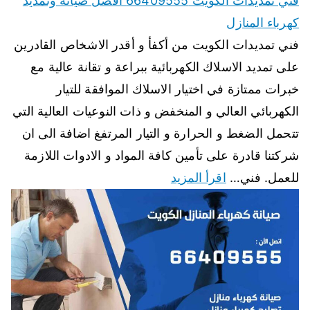
فني تمديدات الكويت 66409555 افضل صيانة وتمديد
كهرباء المنازل
فني تمديدات الكويت من أكفأ و أقدر الاشخاص القادرين
على تمديد الاسلاك الكهربائية ببراعة و تقانة عالية مع
خبرات ممتازة في اختيار الاسلاك الموافقة للتيار
الكهربائي العالي و المنخفض و ذات النوعيات العالية التي
تتحمل الضغط و الحرارة و التيار المرتفغ اضافة الى ان
شركتنا قادرة على تأمين كافة المواد و الادوات اللازمة
للعمل. فني…
اقرأ المزيد