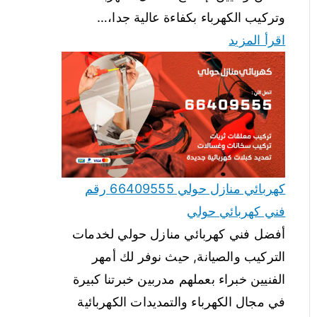
وتركيب الكهرباء بكفاءة عالية جدا،…
اقرأ المزيد
كهربائي منازل حولي 66409555 رقم
فني كهربائي حولي
أفضل فني كهربائي منازل حولي لخدمات
التركيب والصيانة, حيث نوفر لك أمهر
الفنيين خبراء بعملهم مدربين خبرتنا كبيرة
في مجال الكهرباء والتمديدات الكهربائية