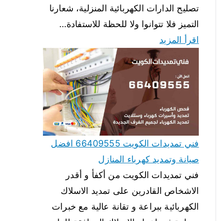
تصليح الدارات الكهربائية المنزلية، شعارنا
التميز فلا تتوانوا ولا للحظة للاستفادة…
اقرأ المزيد
فني تمديدات الكويت 66409555 افضل
صيانة وتمديد كهرباء المنازل
فني تمديدات الكويت من أكفأ و أقدر
الاشخاص القادرين على تمديد الاسلاك
الكهربائية ببراعة و تقانة عالية مع خبرات