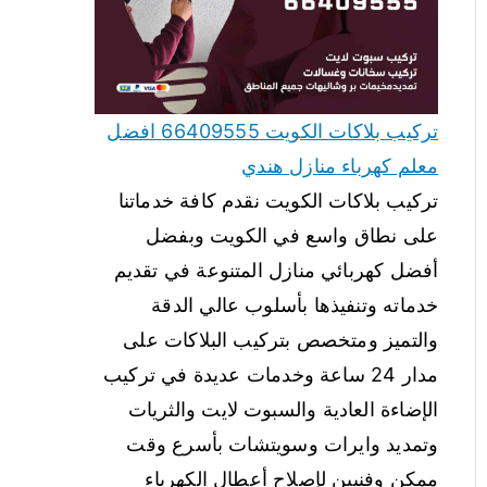
تركيب بلاكات الكويت 66409555 افضل
معلم كهرباء منازل هندي
تركيب بلاكات الكويت نقدم كافة خدماتنا
على نطاق واسع في الكويت وبفضل
أفضل كهربائي منازل المتنوعة في تقديم
خدماته وتنفيذها بأسلوب عالي الدقة
والتميز ومتخصص بتركيب البلاكات على
مدار 24 ساعة وخدمات عديدة في تركيب
الإضاءة العادية والسبوت لايت والثريات
وتمديد وايرات وسويتشات بأسرع وقت
ممكن وفنيين لإصلاح أعطال الكهرباء