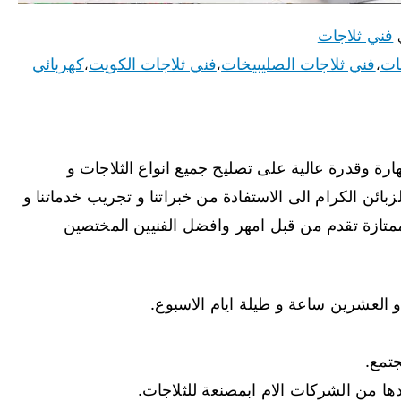
فني ثلاجات
ات
فني ثلاجات الصليبيخات
فني ثلاجات الكويت
كهربائي
،
،
،
هارة وقدرة عالية على تصليح جميع انواع الثلاجات و
زبائن الكرام الى الاستفادة من خبراتنا و تجريب خدماتنا و
ازة تقدم من قبل امهر وافضل الفنيين المختصين
و العشرين ساعة و طيلة ايام الاسبوع.
تمع.
دها من الشركات الام ابمصنعة للثلاجات.