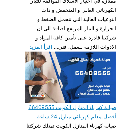
ممتازة في اختيار الاسلاك الموافقة للتيار
الكهربائي العالي و المنخفض و ذات
النوعيات العالية التي تتحمل الضغط و
الحرارة و التيار المرتفغ اضافة الى ان
شركتنا قادرة على تأمين كافة المواد و
الادوات اللازمة للعمل. فني…
اقرأ المزيد
صيانة كهرباء المنازل الكويت 66409555
أفضل معلم كهربائي منازل 24 ساعة
صيانة كهرباء المنازل الكويت تمتلك شركتنا