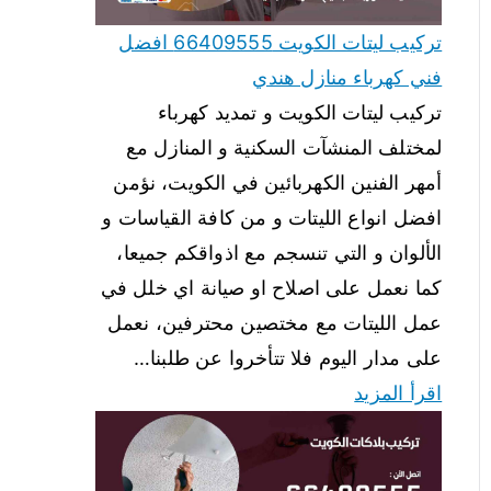
تركيب ليتات الكويت 66409555 افضل
فني كهرباء منازل هندي
تركيب ليتات الكويت و تمديد كهرباء
لمختلف المنشآت السكنية و المنازل مع
أمهر الفنين الكهربائين في الكويت، نؤمن
افضل انواع الليتات و من كافة القياسات و
الألوان و التي تنسجم مع اذواقكم جميعا،
كما نعمل على اصلاح او صيانة اي خلل في
عمل الليتات مع مختصين محترفين، نعمل
على مدار اليوم فلا تتأخروا عن طلبنا…
اقرأ المزيد