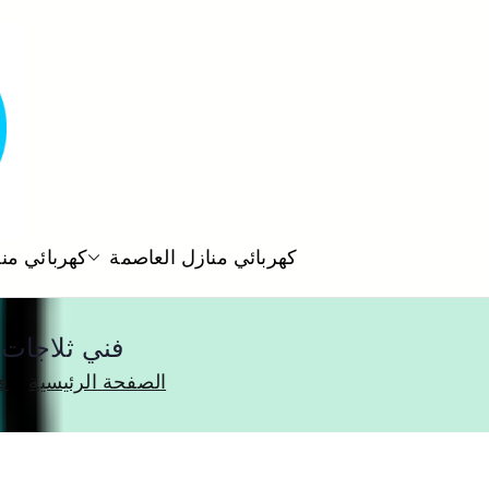
كهربائي منازل العاصمة
كهربائي من
فني ثلاجات الصليبيخات 560390
الصفحة الرئيسية
ف