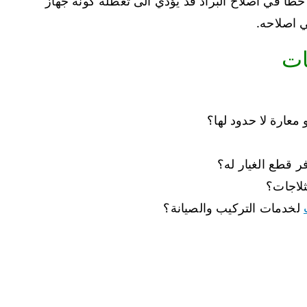
ي خطأ في اصلاح البراد قد يؤدي الى تعطله كونه جهاز
ي اصلاحه.
ات
معارة لا حدود لها؟
 قطع الغيار له؟
ثلاجات؟
لخدمات التركيب والصيانة؟