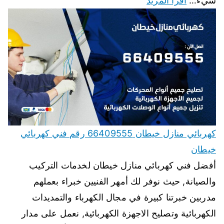
شيء…
اقرأ المزيد
كهربائي منازل خيطان 66409555 رقم فني كهربائي
خيطان
أفضل فني كهربائي منازل خيطان لخدمات التركيب
والصيانة, حيث نوفر لك أمهر الفنيين خبراء بعملهم
مدربين خبرتنا كبيرة في مجال الكهرباء والتمديدات
الكهربائية وتصليح الاجهزة الكهربائية, نعمل على مدار