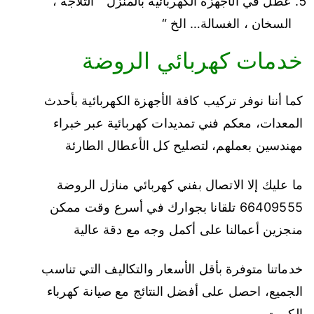
عطل في الأجهزة الكهربائية بالمنزل ” الثلاجة ،
السخان ، الغسالة… الخ “
خدمات كهربائي الروضة
كما أننا نوفر تركيب كافة الأجهزة الكهربائية بأحدث
المعدات، معكم فني تمديدات كهربائية عبر خبراء
مهندسين بعملهم، لتصليح كل الأعطال الطارئة
ما عليك إلا الاتصال بفني كهربائي منازل الروضة
66409555 تلقانا بجوارك في أسرع وقت ممكن
منجزين أعمالنا على أكمل وجه مع دقة عالية
خدماتنا متوفرة بأقل الأسعار والتكاليف التي تناسب
الجميع، احصل على أفضل النتائج مع صيانة كهرباء
الكويت.