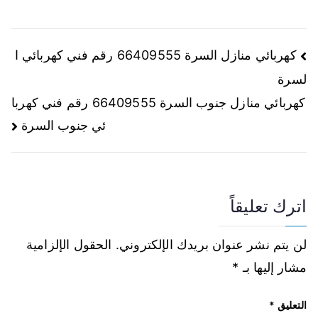
كهربائي منازل السرة 66409555 رقم فني كهربائي ا
لسرة
كهربائي منازل جنوب السرة 66409555 رقم فني كهربا
ئي جنوب السرة
اترك تعليقاً
لن يتم نشر عنوان بريدك الإلكتروني.
الحقول الإلزامية
مشار إليها بـ
*
التعليق
*