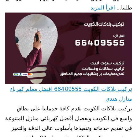
طلبنا…
اقرأ المزيد
تركيب بلاكات الكويت 66409555 افضل معلم كهرباء
منازل هندي
تركيب بلاكات الكويت نقدم كافة خدماتنا على نطاق
واسع في الكويت وبفضل أفضل كهربائي منازل المتنوعة
في تقديم خدماته وتنفيذها بأسلوب عالي الدقة والتميز