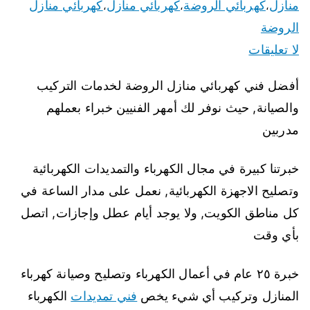
منازل
كهربائي الروضة
كهربائي منازل
كهربائي منازل
،
،
،
الروضة
لا تعليقات
أفضل فني كهربائي منازل الروضة لخدمات التركيب
والصيانة, حيث نوفر لك أمهر الفنيين خبراء بعملهم
مدربين
خبرتنا كبيرة في مجال الكهرباء والتمديدات الكهربائية
وتصليح الاجهزة الكهربائية, نعمل على مدار الساعة في
كل مناطق الكويت, ولا يوجد أيام عطل وإجازات, اتصل
بأي وقت
خبرة ٢٥ عام في أعمال الكهرباء وتصليح وصيانة كهرباء
المنازل وتركيب أي شيء يخص
فني تمديدات
الكهرباء