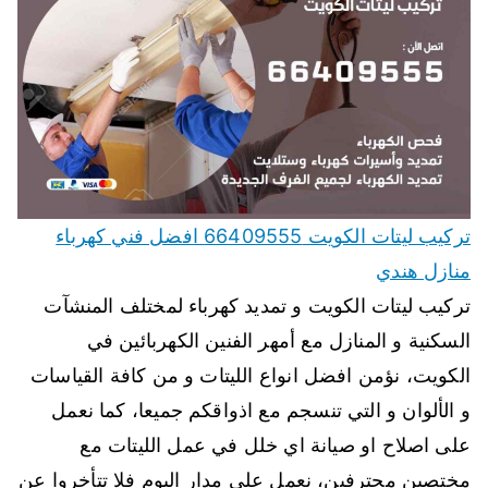
تركيب ليتات الكويت 66409555 افضل فني كهرباء
منازل هندي
تركيب ليتات الكويت و تمديد كهرباء لمختلف المنشآت
السكنية و المنازل مع أمهر الفنين الكهربائين في
الكويت، نؤمن افضل انواع الليتات و من كافة القياسات
و الألوان و التي تنسجم مع اذواقكم جميعا، كما نعمل
على اصلاح او صيانة اي خلل في عمل الليتات مع
مختصين محترفين، نعمل على مدار اليوم فلا تتأخروا عن