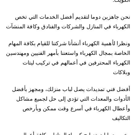
نحن جاهزين دوما لتقديم أفضل الخدمات التي تخص
الكهرباء في المنازل والشركات والفنادق وكافة المنشآت
ونظرا لأهمية الكهرباء أنشأنا شركتنا للقيام بكافة المهام
الخاصة بمجال الكهرباء واستعننا بأمهر الفنيين ومهندسين
الكهرباء المحترفين في أعمالهم في تركيب ليتات
وبلاكات
أفضل فني تمديدات يصل لباب منزلك، ومجهز بأفضل
الأدوات والمعدات التي تؤدي إلى حل لجميع مشاكل
وأعطال الكهرباء في أسرع وقت ممكن وبأرخص
التكاليف
وخبير بعمليات تصليح كهرباء المنازل وكافة أعمال