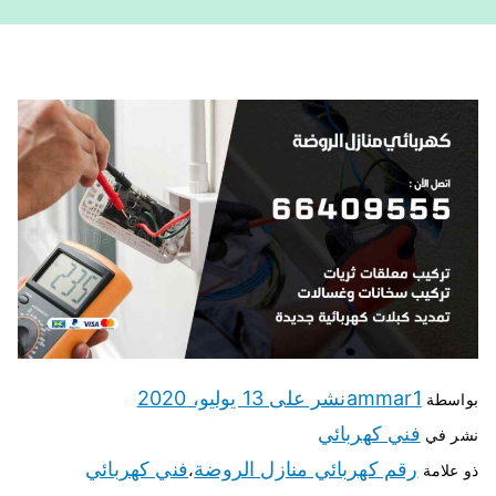
ammar1
نشر على
13 يوليو، 2020
بواسطة
فني كهربائي
نشر في
رقم كهربائي منازل الروضة
فني كهربائي
ذو علامة
،