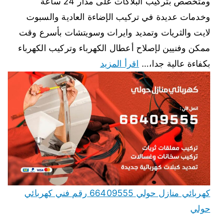
ومتخصص بتركيب البلاكات على مدار 24 ساعة
وخدمات عديدة في تركيب الإضاءة العادية والسبوت
لايت والثريات وتمديد وايرات وسويتشات بأسرع وقت
ممكن وفنيين لإصلاح أعطال الكهرباء وتركيب الكهرباء
بكفاءة عالية جدا،…
اقرأ المزيد
كهربائي منازل حولي 66409555 رقم فني كهربائي
حولي