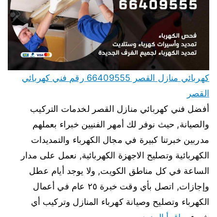
كهربائي منازل القصر 66409555 رقم فني كهربائي
القصر
أفضل فني كهربائي منازل القصر لخدمات التركيب
والصيانة, حيث نوفر لك أمهر الفنيين خبراء بعملهم
مدربين خبرتنا كبيرة في مجال الكهرباء والتمديدات
الكهربائية وتصليح الاجهزة الكهربائية, نعمل على مدار
الساعة في كل مناطق الكويت, ولا يوجد أيام عطل
وإجازات, اتصل بأي وقت خبرة ٢٥ عام في أعمال
الكهرباء وتصليح وصيانة كهرباء المنازل وتركيب أي