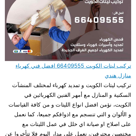
تركيب ليتات الكويت 66409555 افضل فني كهرباء
منازل هندي
تركيب ليتات الكويت و تمديد كهرباء لمختلف المنشآت
السكنية و المنازل مع أمهر الفنين الكهربائين في
الكويت، نؤمن افضل انواع الليتات و من كافة القياسات
و الألوان و التي تنسجم مع اذواقكم جميعا، كما نعمل
على اصلاح او صيانة اي خلل في عمل الليتات مع
مختصين محترفين، نعمل على مدار اليوم فلا تتأخروا عن