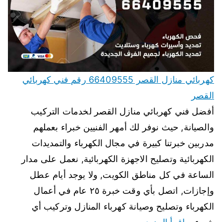
كهربائي منازل القصر 66409555 رقم فني كهربائي
القصر
أفضل فني كهربائي منازل القصر لخدمات التركيب
والصيانة, حيث نوفر لك أمهر الفنيين خبراء بعملهم
مدربين خبرتنا كبيرة في مجال الكهرباء والتمديدات
الكهربائية وتصليح الاجهزة الكهربائية, نعمل على مدار
الساعة في كل مناطق الكويت, ولا يوجد أيام عطل
وإجازات, اتصل بأي وقت خبرة ٢٥ عام في أعمال
الكهرباء وتصليح وصيانة كهرباء المنازل وتركيب أي