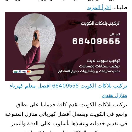
طلبنا…
اقرأ المزيد
تركيب بلاكات الكويت 66409555 افضل معلم كهرباء
منازل هندي
تركيب بلاكات الكويت نقدم كافة خدماتنا على نطاق
واسع في الكويت وبفضل أفضل كهربائي منازل المتنوعة
في تقديم خدماته وتنفيذها بأسلوب عالي الدقة والتميز