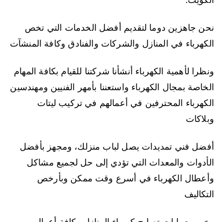
نحن جاهزين دوما لتقديم أفضل الخدمات التي تخص
الكهرباء في المنازل والشركات والفنادق وكافة المنشآت
ونظرا لأهمية الكهرباء أنشأنا شركتنا للقيام بكافة المهام
الخاصة بمجال الكهرباء واستعننا بأمهر الفنيين ومهندسين
الكهرباء المحترفين في أعمالهم في تركيب ليتات
وبلاكات
أفضل فني تمديدات يصل لباب منزلك، ومجهز بأفضل
الأدوات والمعدات التي تؤدي إلى حل لجميع مشاكل
وأعطال الكهرباء في أسرع وقت ممكن وبأرخص
التكاليف
وخبير بعمليات تصليح كهرباء المنازل وكافة أعمال