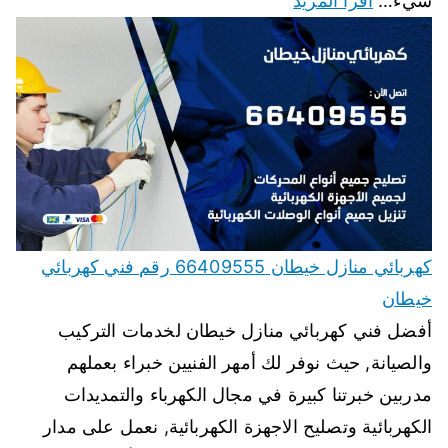
شيء…
اقرأ المزيد
كهربائي منازل خيطان 66409555 رقم فني كهربائي
خيطان
أفضل فني كهربائي منازل خيطان لخدمات التركيب
والصيانة, حيث نوفر لك أمهر الفنيين خبراء بعملهم
مدربين خبرتنا كبيرة في مجال الكهرباء والتمديدات
الكهربائية وتصليح الاجهزة الكهربائية, نعمل على مدار