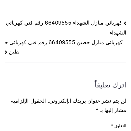
كهربائي منازل الشهداء 66409555 رقم فني كهربائي
الشهداء
كهربائي منازل حطين 66409555 رقم فني كهربائي ح
طين
اترك تعليقاً
لن يتم نشر عنوان بريدك الإلكتروني.
الحقول الإلزامية
مشار إليها بـ
*
التعليق
*