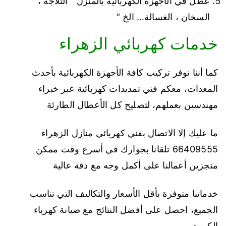
عطل في الأجهزة الكهربائية بالمنزل ” الثلاجة ،
السخان ، الغسالة… الخ “
خدمات كهربائي الزهراء
كما أننا نوفر تركيب كافة الأجهزة الكهربائية بأحدث
المعدات، معكم فني تمديدات كهربائية عبر خبراء
مهندسين بعملهم، لتصليح كل الأعطال الطارئة
ما عليك إلا الاتصال بفني كهربائي منازل الزهراء
66409555 تلقانا بجوارك في أسرع وقت ممكن
منجزين أعمالنا على أكمل وجه مع دقة عالية
خدماتنا متوفرة بأقل الأسعار والتكاليف التي تناسب
الجميع، احصل على أفضل النتائج مع صيانة كهرباء
الكويت.