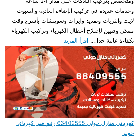
ومتخصص بتركيب البلاكات على مدار 24 ساعة
وخدمات عديدة في تركيب الإضاءة العادية والسبوت
لايت والثريات وتمديد وايرات وسويتشات بأسرع وقت
ممكن وفنيين لإصلاح أعطال الكهرباء وتركيب الكهرباء
بكفاءة عالية جدا،…
اقرأ المزيد
كهربائي منازل حولي 66409555 رقم فني كهربائي
حولي