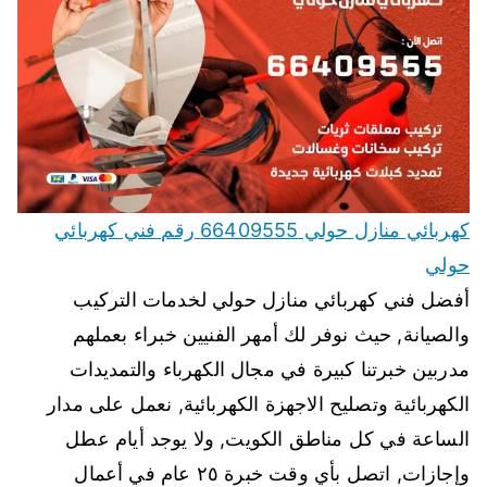
كهربائي منازل حولي 66409555 رقم فني كهربائي
حولي
أفضل فني كهربائي منازل حولي لخدمات التركيب
والصيانة, حيث نوفر لك أمهر الفنيين خبراء بعملهم
مدربين خبرتنا كبيرة في مجال الكهرباء والتمديدات
الكهربائية وتصليح الاجهزة الكهربائية, نعمل على مدار
الساعة في كل مناطق الكويت, ولا يوجد أيام عطل
وإجازات, اتصل بأي وقت خبرة ٢٥ عام في أعمال