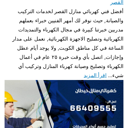
القصر
أفضل فني كهربائي منازل القصر لخدمات التركيب
والصيانة, حيث نوفر لك أمهر الفنيين خبراء بعملهم
مدربين خبرتنا كبيرة في مجال الكهرباء والتمديدات
الكهربائية وتصليح الاجهزة الكهربائية, نعمل على مدار
الساعة في كل مناطق الكويت, ولا يوجد أيام عطل
وإجازات, اتصل بأي وقت خبرة ٢٥ عام في أعمال
الكهرباء وتصليح وصيانة كهرباء المنازل وتركيب أي
شيء…
اقرأ المزيد