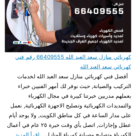
كهربائي منازل سعد العبد الله 66409555 رقم فني
كهربائي سعد العبد الله
أفضل فني كهربائي منازل سعد العبد الله لخدمات
التركيب والصيانة, حيث نوفر لك أمهر الفنيين خبراء
بعملهم مدربين خبرتنا كبيرة في مجال الكهرباء
والتمديدات الكهربائية وتصليح الاجهزة الكهربائية, نعمل
على مدار الساعة في كل مناطق الكويت, ولا يوجد أيام
عطل وإجازات, اتصل بأي وقت خبرة ٢٥ عام في أعمال
الكهرباء وتصليح وصيانة كهرباء المنازل…
اقرأ المزيد