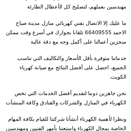
مهندسين بعملهم، لتصليح كل الأعطال الطارئة
ما عليك إلا الاتصال بفني كهربائي منازل مدينة صباح
الاحمد 66409555 تلقانا بجوارك في أسرع وقت ممكن
منجزين أعمالنا على أكمل وجه مع دقة عالية
خدماتنا متوفرة بأقل الأسعار والتكاليف التي تناسب
الجميع، احصل على أفضل النتائج مع صيانة كهرباء
الكويت.
نحن جاهزين دوما لتقديم أفضل الخدمات التي تخص
الكهرباء في المنازل والشركات والفنادق وكافة المنشآت
ونظرا لأهمية الكهرباء أنشأنا شركتنا للقيام بكافة المهام
الخاصة بمجال الكهرباء واستعننا بأمهر الفنيين ومهندسين