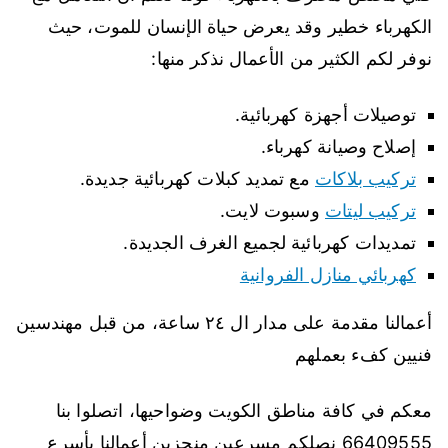
الكهرباء خطير وقد يعرض حياة الإنسان للموت، حيث
نوفر لكم الكثير من الأعمال نذكر منها:
توصيلات أجهزة كهربائية.
إصلاح وصيانة كهرباء.
تركيب بلاكات
مع تمديد كبلات كهربائية جديدة.
تركيب ليتات
وسبوت لايت.
تمديدات كهربائية لجميع الغرف الجديدة.
كهربائي منازل الفروانية
أعمالنا مقدمة على مدار ال ٢٤ ساعة، من قبل مهندسين
فنيين كفء بعملهم
معكم في كافة مناطق الكويت وضواحيها، اتصلوا بنا
66409555 نصلكم مسرعين منجزين أعمالنا بأسرع