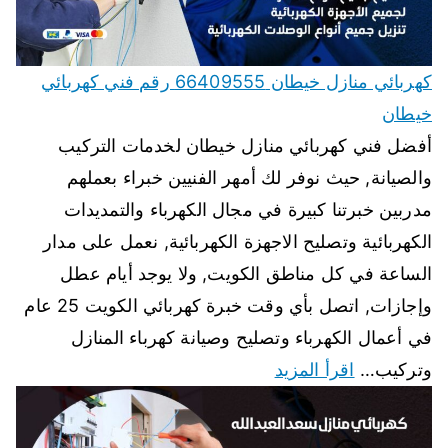
كهربائي منازل خيطان 66409555 رقم فني كهربائي
خيطان
أفضل فني كهربائي منازل خيطان لخدمات التركيب
والصيانة, حيث نوفر لك أمهر الفنيين خبراء بعملهم
مدربين خبرتنا كبيرة في مجال الكهرباء والتمديدات
الكهربائية وتصليح الاجهزة الكهربائية, نعمل على مدار
الساعة في كل مناطق الكويت, ولا يوجد أيام عطل
وإجازات, اتصل بأي وقت خبرة كهربائي الكويت 25 عام
في أعمال الكهرباء وتصليح وصيانة كهرباء المنازل
وتركيب…
اقرأ المزيد