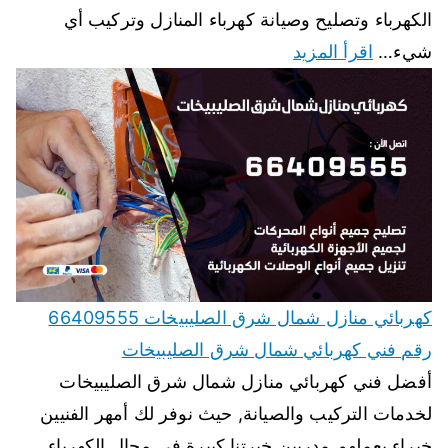
الكهرباء وتصليح وصيانة كهرباء المنازل وتركيب أي
شيء…
اقرأ المزيد
كهربائي منازل شمال شرق الصليبيخات 66409555
رقم فني كهربائي شمال شرق الصليبيخات
أفضل فني كهربائي منازل شمال شرق الصليبيخات
لخدمات التركيب والصيانة, حيث نوفر لك أمهر الفنيين
خبراء بعملهم مدربين خبرتنا كبيرة في مجال الكهرباء