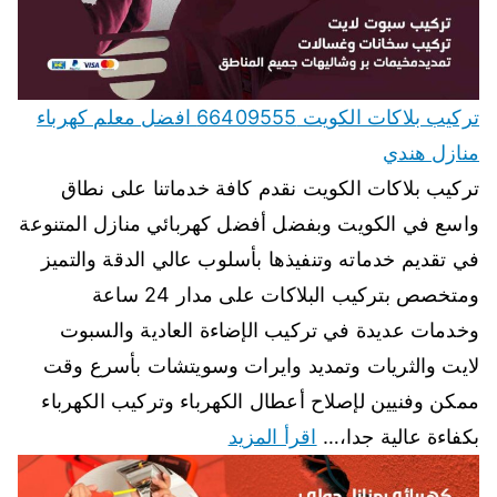
تركيب بلاكات الكويت 66409555 افضل معلم كهرباء
منازل هندي
تركيب بلاكات الكويت نقدم كافة خدماتنا على نطاق
واسع في الكويت وبفضل أفضل كهربائي منازل المتنوعة
في تقديم خدماته وتنفيذها بأسلوب عالي الدقة والتميز
ومتخصص بتركيب البلاكات على مدار 24 ساعة
وخدمات عديدة في تركيب الإضاءة العادية والسبوت
لايت والثريات وتمديد وايرات وسويتشات بأسرع وقت
ممكن وفنيين لإصلاح أعطال الكهرباء وتركيب الكهرباء
بكفاءة عالية جدا،…
اقرأ المزيد