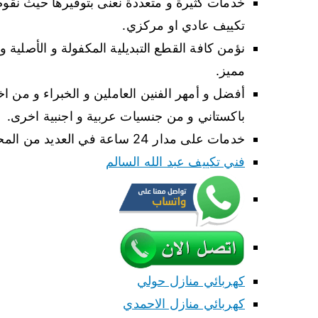
خدمات كثيرة و متعددة نعنى بتوفيرها حيث نقوم 
تكييف عادي او مركزي.
نؤمن كافة القطع التبديلية المكفولة و الأصلية 
مميز.
أفضل و أمهر الفنين العاملين و الخبراء و من 
باكستاني و من جنسيات عربية و اجنبية اخرى.
خدمات على مدار 24 ساعة في العديد من المحافظات و المناطق في الكويت.
فني تكييف عبد الله السالم
كهربائي منازل حولي
كهربائي منازل الاحمدي