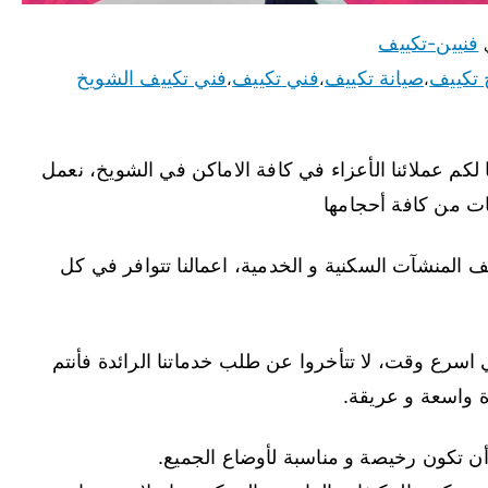
فنيين-تكييف
 تكييف
صيانة تكييف
فني تكييف
فني تكييف الشويخ
،
،
،
لكم عملائنا الأعزاء في كافة الاماكن في الشويخ، نعمل
ات من كافة أحجامها
 المنشآت السكنية و الخدمية، اعمالنا تتوافر في كل
اسرع وقت، لا تتأخروا عن طلب خدماتنا الرائدة فأنتم
 واسعة و عريقة.
 تكون رخيصة و مناسبة لأوضاع الجميع.