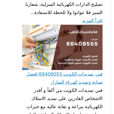
تصليح الدارات الكهربائية المنزلية، شعارنا
التميز فلا تتوانوا ولا للحظة للاستفادة…
اقرأ المزيد
فني تمديدات الكويت 66409555 افضل
صيانة وتمديد كهرباء المنازل
فني تمديدات الكويت من أكفأ و أقدر
الاشخاص القادرين على تمديد الاسلاك
الكهربائية ببراعة و تقانة عالية مع خبرات