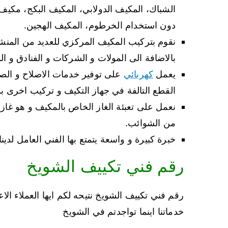
الشباك، المكيف الدولابي، المكيف البكج، مكيف
دون استخدام الخرطوم، المكيف الهجين.
نقوم بتركيب المكيف المركزي للعديد من المنشآت
بالاضافة الى المولات و الشركات و الفنادق و ال
يعمل
كهربائي
على توفير خدمات الاصلاح و الصي
القطع التالفة في جهاز التكيف و تركيب اخرى بد
نعمل على تعبئة الغاز الخاص بالمكيف و هو غاز ال
من الشوائب.
خبرة كبيرة و واسعة يتمتع بها الفني العامل لدينا
رقم فني تكييف الشويخ
رقم فني تكييف الشويخ نتيحه لكم ايها العملاء الا
خدماتنا اينما تواجدتم في الشويخ