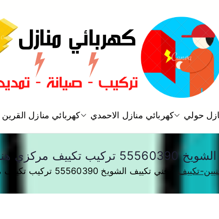
فني كهربائي منازل الكويت
ازل حولي
كهربائي منازل الاحمدي
كهربائي منازل القرين
كهربائي منازل
تكييف مركزي هندي الكويت
نيين-تكييف
فني تكييف الشويخ 55560390 تركيب تكييف مركزي هندي الكويت