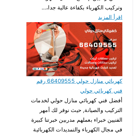
وتركيب الكهرباء بكفاءة عالية جدا،…
اقرأ المزيد
كهربائي منازل حولي 66409555 رقم
فني كهربائي حولي
أفضل فني كهربائي منازل حولي لخدمات
التركيب والصيانة, حيث نوفر لك أمهر
الفنيين خبراء بعملهم مدربين خبرتنا كبيرة
في مجال الكهرباء والتمديدات الكهربائية