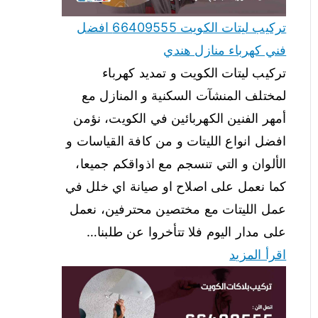
تركيب ليتات الكويت 66409555 افضل
فني كهرباء منازل هندي
تركيب ليتات الكويت و تمديد كهرباء
لمختلف المنشآت السكنية و المنازل مع
أمهر الفنين الكهربائين في الكويت، نؤمن
افضل انواع الليتات و من كافة القياسات و
الألوان و التي تنسجم مع اذواقكم جميعا،
كما نعمل على اصلاح او صيانة اي خلل في
عمل الليتات مع مختصين محترفين، نعمل
على مدار اليوم فلا تتأخروا عن طلبنا…
اقرأ المزيد