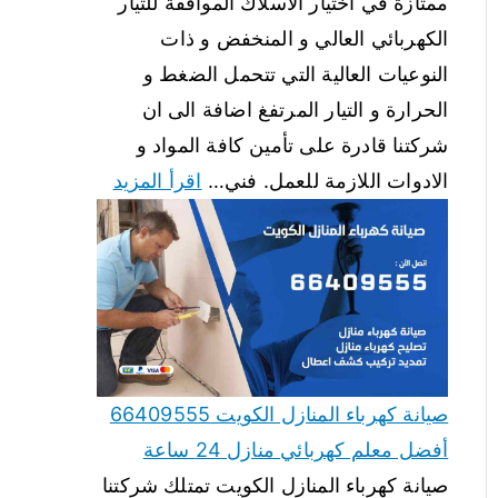
ممتازة في اختيار الاسلاك الموافقة للتيار
الكهربائي العالي و المنخفض و ذات
النوعيات العالية التي تتحمل الضغط و
الحرارة و التيار المرتفغ اضافة الى ان
شركتنا قادرة على تأمين كافة المواد و
الادوات اللازمة للعمل. فني…
اقرأ المزيد
صيانة كهرباء المنازل الكويت 66409555
أفضل معلم كهربائي منازل 24 ساعة
صيانة كهرباء المنازل الكويت تمتلك شركتنا