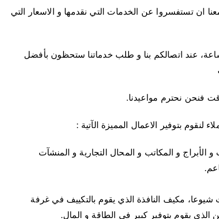
عنا ان تستفسروا عن الخدمات التي نقدمها و الاسعار التي
 خدمة الزبائن في خدمتكم على مدار 24 ساعة، عند اتصالكم بنا و طلب خدماتنا ستحظون بأفضل
قت فنحن نحترم مواعيدنا.
ء لنقوم بتوفير الاعمال المميزة الآتية :
و الأبراج و المكاتب و المحال التجارية و المنشآت
عم.
ت شيوعا، مكيف النافذة الذي يقوم بالتكييف في غرفة
الذي يقوم بتوفير كبير في الطاقة و المال.