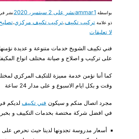
ammar1
نشر على
2 سبتمبر، 2020
بواسطة
نشر في
تركيب تكييف
تركيب تكييف مركزي
تصليح
ذو علامة
،
،
لا تعليقات
فني تكييف الشويخ خدمات متنوعة و عديدة نؤمنها 
على تركيب و اصلاح و صيانة مختلف انواع المكيف
كما أننا نؤمن خدمة مميزة للتكيف المركزي لمختلف
وقت و بكل ايام الاسبوع و على مدار 24 ساعة
مجرد اتصال منكم و سيكون
فني تكييف
لديكم في 
في افضل شركة مختصة بخدمات التكييف و بخبرة
أسعار مدروسة تجدونها لدينا حيث نحرص على أن