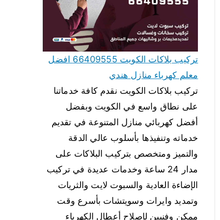
تركيب بلاكات الكويت 66409555 افضل
معلم كهرباء منازل هندي
تركيب بلاكات الكويت نقدم كافة خدماتنا
على نطاق واسع في الكويت وبفضل
أفضل كهربائي منازل المتنوعة في تقديم
خدماته وتنفيذها بأسلوب عالي الدقة
والتميز ومتخصص بتركيب البلاكات على
مدار 24 ساعة وخدمات عديدة في تركيب
الإضاءة العادية والسبوت لايت والثريات
وتمديد وايرات وسويتشات بأسرع وقت
ممكن وفنيين لإصلاح أعطال الكهرباء