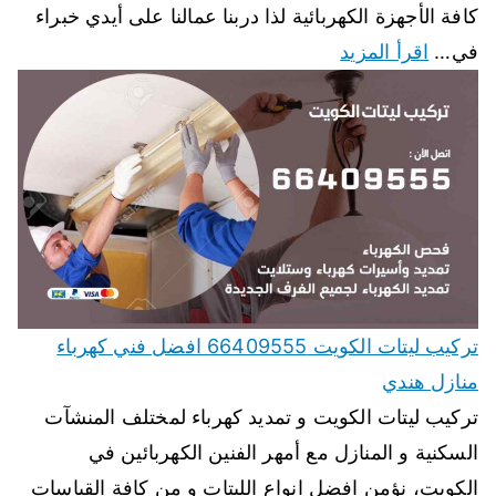
كافة الأجهزة الكهربائية لذا دربنا عمالنا على أيدي خبراء
في…
اقرأ المزيد
تركيب ليتات الكويت 66409555 افضل فني كهرباء
منازل هندي
تركيب ليتات الكويت و تمديد كهرباء لمختلف المنشآت
السكنية و المنازل مع أمهر الفنين الكهربائين في
الكويت، نؤمن افضل انواع الليتات و من كافة القياسات