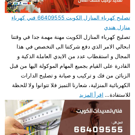
تصليح كهرباء المنازل الكويت 66409555 فني كهرباء
منازل هندي
تصليح كهرباء المنازل الكويت مهنة مهمة جدا في وقتنا
ابحالي الامر الذي دفع شركتنا الى التخصص في هذا
المجال و استقطاب عدد من الايدي العاملة الذكية و
القادرة على القيام بجميع المهام الموكولة اليها من قبل
الزبائن من فك و تركيب و صيانة و تصليح الدارات
الكهربائية المنزلية، شعارنا التميز فلا تتوانوا ولا للحظة
للاستفادة…
اقرأ المزيد