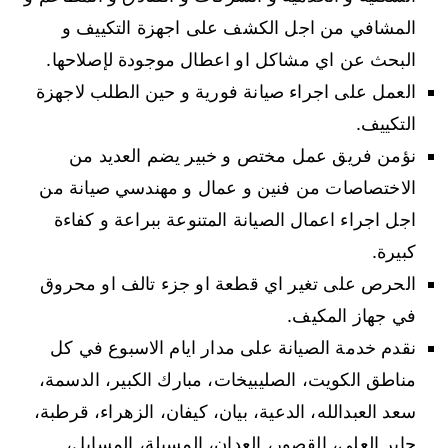
المشافي من اجل الكشف على اجهزة التكييف و
البحث عن اي مشاكل او اعطال موجودة لإصلاحها.
العمل على اجراء صيانة فورية و حين الطلب لاجهزة
التكييف.
نؤمن فريق عمل مختص و خبير يضم العديد من
الاختصاصات من فنين و عمال و مهندسي صيانة من
اجل اجراء اعمال الصيانة المتنوعة ببراعة و كفاءة
كبيرة.
الحرص على تغير اي قطعة او جزء تالف او محروق
في جهاز المكيف.
نقدم خدمة الصيانة على مدار ايام الاسبوع في كل
مناطق الكويت، الصليبيخات، مبارك الكبير، الدسمة،
سعد العبدالله، الدعية، بيان، كيفان، الزهراء، قرطبة،
جابر العلي، القصور، العدان، المسيلة، المسايل،