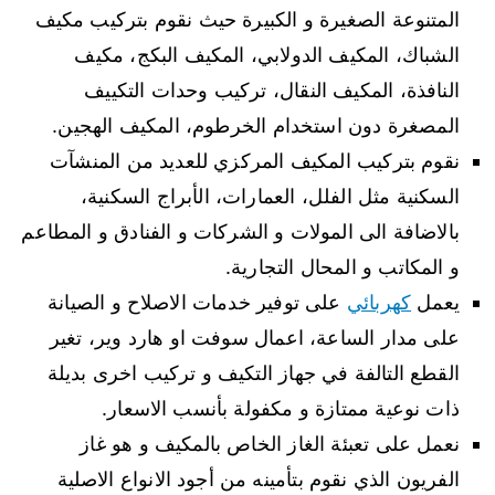
المتنوعة الصغيرة و الكبيرة حيث نقوم بتركيب مكيف
الشباك، المكيف الدولابي، المكيف البكج، مكيف
النافذة، المكيف النقال، تركيب وحدات التكييف
المصغرة دون استخدام الخرطوم، المكيف الهجين.
نقوم بتركيب المكيف المركزي للعديد من المنشآت
السكنية مثل الفلل، العمارات، الأبراج السكنية،
بالاضافة الى المولات و الشركات و الفنادق و المطاعم
و المكاتب و المحال التجارية.
يعمل
كهربائي
على توفير خدمات الاصلاح و الصيانة
على مدار الساعة، اعمال سوفت او هارد وير، تغير
القطع التالفة في جهاز التكيف و تركيب اخرى بديلة
ذات نوعية ممتازة و مكفولة بأنسب الاسعار.
نعمل على تعبئة الغاز الخاص بالمكيف و هو غاز
الفريون الذي نقوم بتأمينه من أجود الانواع الاصلية