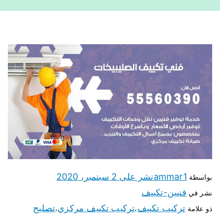
ammar1
نشر على
2 سبتمبر، 2020
بواسطة
فنيين-تكييف
نشر في
تركيب تكييف
تركيب تكييف مركزي
تصليح
ذو علامة
،
،