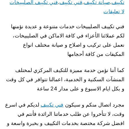
تكييف
صيانة تكييف
فني تكييف
فني تكييف الصليبيخات
،
،
،
لا تعليقات
فني تكييف الصليبيخات خدمات متنوعة و عديدة نؤمنها
لكم عملائنا الأعزاء في كافة الاماكن في الصليبيخات،
نعمل على تركيب و اصلاح و صيانة مختلف انواع
المكيفات من كافة أحجامها
كما أننا نؤمن خدمة مميزة للتكيف المركزي لمختلف
المنشآت السكنية و الخدمية، اعمالنا تتوافر في كل وقت
و بكل ايام الاسبوع و على مدار 24 ساعة
مجرد اتصال منكم و سيكون
فني تكييف
لديكم في اسرع
وقت، لا تتأخروا عن طلب خدماتنا الرائدة فأنتم في
افضل شركة مختصة بخدمات التكييف و بخبرة واسعة و