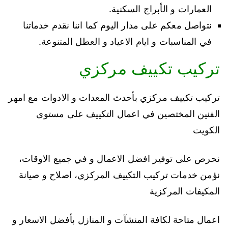
العمارات و الأبراج السكنية.
نتواصل معكم على مدار اليوم كما اننا نقدم خدماتنا
في المناسبات و ايام الاعياد و العطل المتنوعة.
تركيب تكييف مركزي
تركيب تكييف مركزي بأحدث المعدات و الادوات مع امهر
الفنين المختصين في اعمال التكييف على مستوى
الكويت
نحرص على توفير افضل الاعمال و في جميع الاوقات،
نؤمن خدمات تركيب التكييف المركزي، اصلاح و صيانة
المكيفات المركزية
اعمال متاحة لكافة المنشآت و المنازل بأفضل الاسعار و