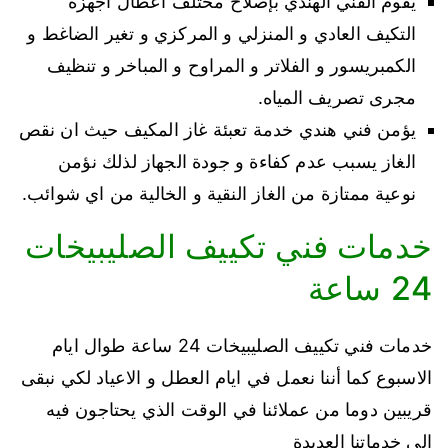
يقوم الفني الهندي بإصلاح مختلف اعطال اجهزة
التكيف العادي و المنزلي و المركزي و تغير الضاغط و
الكمبريسور و الفلاتر و المراوح و المباخر و تنظيف
مجرى تصريف المياه.
يؤمن فني هندي خدمة تعبئة غاز المكيف حيث ان نقص
الغاز يسبب عدم كفاءة و جودة الجهاز لذلك نؤمن
نوعية ممتازة من الغاز النقية و الخالية من اي شوائب.
خدمات فني تكييف الصليبيخات
24 ساعة
خدمات فني تكييف الصليبيخات 24 ساعة طوال ايام
الاسبوع كما أننا نعمل في ايام العطل و الاعياد لكي نبقى
قريبين دوما من عملائنا في الوقت الذي يحتاجون فيه
الى خدماتنا العديدة