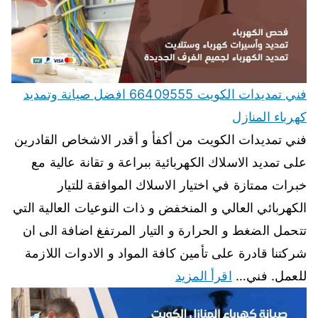
فني تمديدات الكويت 66409555 افضل صيانة وتمديد
كهرباء المنازل
فني تمديدات الكويت من أكفأ و أقدر الاشخاص القادرين
على تمديد الاسلاك الكهربائية ببراعة و تقانة عالية مع
خبرات ممتازة في اختيار الاسلاك الموافقة للتيار
الكهربائي العالي و المنخفض و ذات النوعيات العالية التي
تتحمل الضغط و الحرارة و التيار المرتفغ اضافة الى ان
شركتنا قادرة على تأمين كافة المواد و الادوات اللازمة
للعمل. فني…
اقرأ المزيد