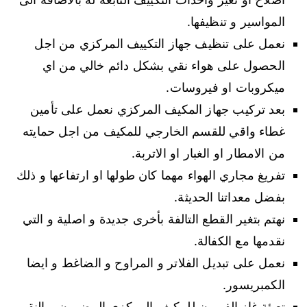
المواسير و تنظيفها.
نعمل على تنظيف جهاز التكييف المركزي من اجل
الحصول على هواء نقي بشكل دائم خالي من اي
ميكروبات او فيروسات.
بعد تركيب جهاز المكيف المركزي نعمل على تأمين
غطاء واقي للقسم الخارجي للمكيف من اجل حمايته
من الامطار او الغبار او الاتربة.
تفريغ مجاري الهواء مهما كان طولها او ارتفاعها و ذلك
بفضل معداتنا الحديثة.
نهتم بتغير القطع التالفة بأخرى جديدة و اصلية و التي
نقدمها مع الكفالة.
نعمل على تبديل الفلاتر و المراوح و الضاغط و ايضا
الكمبريسور.
تعبئة غاز الفريون للمكيف المركزي المضمون و النقي