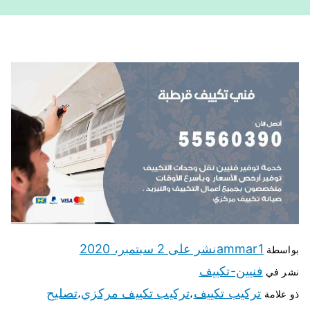
ammar1
نشر على
2 سبتمبر، 2020
بواسطة
فنيين-تكييف
نشر في
تركيب تكييف
تركيب تكييف مركزي
تصليح
ذو علامة
،
،