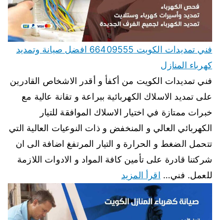
فني تمديدات الكويت 66409555 افضل صيانة وتمديد
كهرباء المنازل
فني تمديدات الكويت من أكفأ و أقدر الاشخاص القادرين
على تمديد الاسلاك الكهربائية ببراعة و تقانة عالية مع
خبرات ممتازة في اختيار الاسلاك الموافقة للتيار
الكهربائي العالي و المنخفض و ذات النوعيات العالية التي
تتحمل الضغط و الحرارة و التيار المرتفغ اضافة الى ان
شركتنا قادرة على تأمين كافة المواد و الادوات اللازمة
للعمل. فني…
اقرأ المزيد