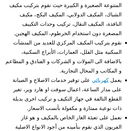
المتنوعة الصغيرة و الكبيرة حيث نقوم بتركيب مكيف
الشباك، المكيف الدولابي، المكيف البكج، مكيف
النافذة، المكيف النقال، تركيب وحدات التكييف
المصغرة دون استخدام الخرطوم، المكيف الهجين.
نقوم بتركيب المكيف المركزي للعديد من المنشآت
السكنية مثل الفلل، العمارات، الأبراج السكنية،
بالاضافة الى المولات و الشركات و الفنادق و المطاعم
و المكاتب و المحال التجارية.
يعمل
كهربائي
على توفير خدمات الاصلاح و الصيانة
على مدار الساعة، اعمال سوفت او هارد وير، تغير
القطع التالفة في جهاز التكيف و تركيب اخرى بديلة
ذات نوعية ممتازة و مكفولة بأنسب الاسعار.
نعمل على تعبئة الغاز الخاص بالمكيف و هو غاز
الفريون الذي نقوم بتأمينه من أجود الانواع الاصلية