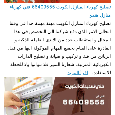
تصليح كهرباء المنازل الكويت 66409555 فني كهرباء
منازل هندي
تصليح كهرباء المنازل الكويت مهنة مهمة جدا في وقتنا
ابحالي الامر الذي دفع شركتنا الى التخصص في هذا
المجال و استقطاب عدد من الايدي العاملة الذكية و
القادرة على القيام بجميع المهام الموكولة اليها من قبل
الزبائن من فك و تركيب و صيانة و تصليح الدارات
الكهربائية المنزلية، شعارنا التميز فلا تتوانوا ولا للحظة
للاستفادة…
اقرأ المزيد